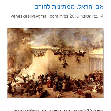
אבי הראל: ממתינות לחורבן
14 באוקטובר 2016
מאת
yehezkeally@gmail.com
בשנת 70 לספירה, הכניע טיטוס את ירושלים והחריב