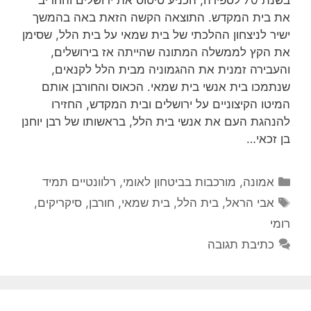
את בית המקדש. התוצאה הקשה הזאת באה בהמשך
ישיר לניצחון ההלכתי של בית שמאי על בית הלל, שסימן
את הקץ לממשלה המתונה שהייתה אז בירושלים,
והעבירה זמנית את ההגמוניה מבית הלל לקנאים,
שנתמכו בית אנשי בית שמאי. הכאוס והחורבן אותם
המיטו הקיצוניים על ירושלים ובית המקדש, החזירו
להנהגת העם את אנשי בית הלל, בראשותו של רבן יוחנן
בן זכאי…
קטגוריות
אמונה
,
מורכבות בביטחון לאומי
,
רלוונטיים תמיד
תגיות
אבי הראל
,
בית הלל
,
בית שמאי
,
חורבן
,
סיקריקים
,
רומי
כתיבת תגובה