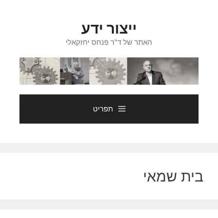
דלג
תוכן
ייצור ידע
האתר של ד"ר פנחס יחזקאלי
תפריט
בית שמאי