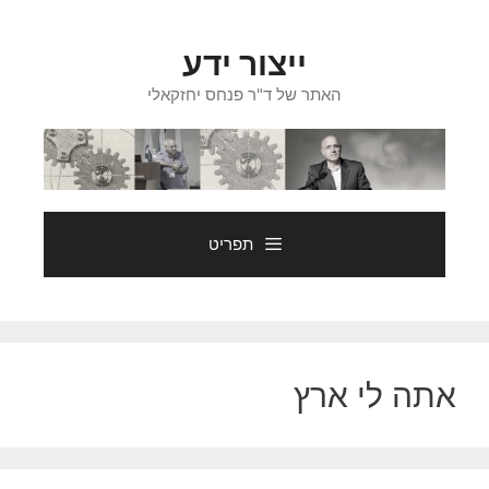
דלג
תוכן
ייצור ידע
האתר של ד"ר פנחס יחזקאלי
תפריט
אתה לי ארץ