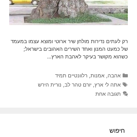
רק לעתים נדירות מולחן שיר ארוטי ומוצא עצמו במעמד
של כמעט המנון ואחד השירים האהובים בישראל;
כשהוא מקושר בעיקר לאהבת הארץ…
קטגוריות
אהבה
,
אמנות
,
רלוונטיים תמיד
תגיות
אתה לי ארץ
,
יורם טהר לב
,
נורית הירש
תגובה אחת
חיפוש