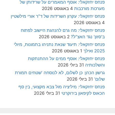
פנחס יחזקאלי: אוסף המאמרים על שרידותן של
מערכות מורכבות
4 באוגוסט 2026
פנחס יחזקאלי: עקרון השרידות של ד"ר אורי מילשטיין
4 באוגוסט 2026
פנחס יחזקאלי: מה גרם להנהגת היישוב לפתוח
ב'סזון' נגד האצ"ל?
2 באוגוסט 2026
פנחס יחזקאלי: תיעוד שנאת נתניהו בתמונות, מיולי
2025 ואילך
1 באוגוסט 2026
פנחס יחזקאלי: אוסף ממים על ההתנתקות
והשלכותיה
31 ביולי 2026
גרשון הכהן: כן לשלום, לא לנוסחה 'שטחים תמורת
שלום'
31 ביולי 2026
פנחס יחזקאלי: מיליציה מול צבא מקצועי, בין סף
הכאוס לקיפאון בירוקרטי
31 ביולי 2026