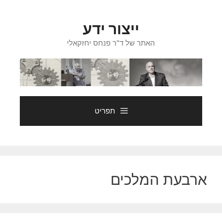
דלג
תוכן
ייצור ידע
האתר של ד"ר פנחס יחזקאלי
תפריט
ארבעת המלכים