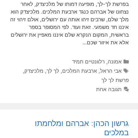
בפרשת לך-לך, מופיעה דמותו של מלכיצדק, לאחר
נצחונו של אברהם כנגד ארבעת המלכים. מלכיצדק הוא
מלך שלם, שרבים זיהו אותה עם ירושלים, אולם זיהוי זה
איננו חד משמעי. זאת ועוד. לפי המסופר בספר
בראשית, המקום הנקרא שלם איננו מאפיין את ירושלים
אלא את איזור שכם…
קטגוריות
אמונה
,
רלוונטיים תמיד
תגיות
אבי הראל
,
ארבעת המלכים
,
לך לך
,
מלכיצדק
,
פרשת לך לך
תגובה אחת
גרשון הכהן: אברהם ומלחמתו
במלכים