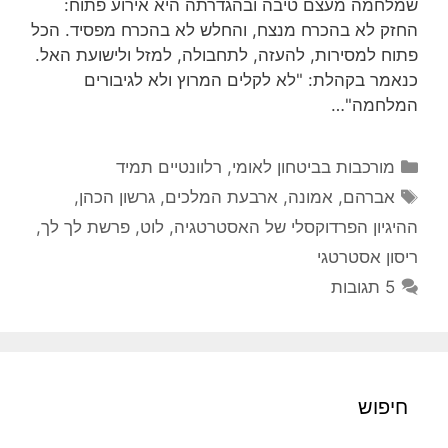
שמלחמה מעצם טיבה ובהגדרתה היא אירוע פתוח:
החזק לא בהכרח מנצח, והחלש לא בהכרח מפסיד. הכל
פתוח למסירות, להעזה, לתחבולה, למזל ולישועת האל.
כנאמר בקהלת: "לא לקלים המרוץ ולא לגיבורים
המלחמה"…
קטגוריות
מורכבות בביטחון לאומי
,
רלוונטיים תמיד
תגיות
אברהם
,
אמונה
,
ארבעת המלכים
,
גרשון הכהן
,
ההיגיון הפרדוקסלי של האסטרטגיה
,
לוט
,
פרשת לך לך
,
ריסון אסטרטגי
5 תגובות
חיפוש