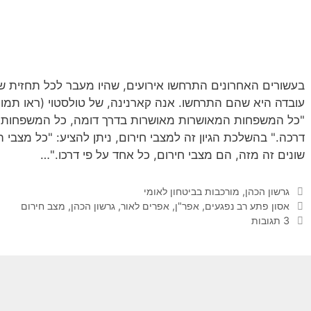
בעשורים האחרונים התרחשו אירועים, שהיו מעבר לכל תחזית ש
עובדה היא שהם התרחשו. אנה קארנינה, של טולסטוי (ראו תמ
"כל המשפחות המאושרות מאושרות בדרך דומה, כל המשפחות ה
דרכה." בהשלכת הגיון זה למצבי חירום, ניתן להציע: "כל מצבי 
שונים זה מזה, הם מצבי חירום, כל אחד על פי דרכו."…
קטגוריות
גרשון הכהן
,
מורכבות בביטחון לאומי
תגיות
אסון פתע רב נפגעים
,
אפר"ן
,
אפרים לאור
,
גרשון הכהן
,
מצב חירום
3 תגובות