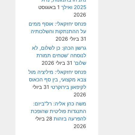
2025 ואילך
1 באוגוסט
2026
פנחס יחזקאלי: אוסף ממים
על ההתנתקות והשלכותיה
31 ביולי 2026
גרשון הכהן: כן לשלום, לא
לנוסחה 'שטחים תמורת
שלום'
31 ביולי 2026
פנחס יחזקאלי: מיליציה מול
צבא מקצועי, בין סף הכאוס
לקיפאון בירוקרטי
31 ביולי
2026
משה כהן אליה: רל"ביזם:
התנגדות פוליטית שהופכת
להפרעה בזהות
28 ביולי
2026