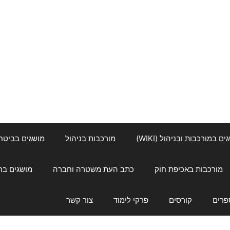
ם במורכבות ובניהול (WIKI)
מורכבות בניהול
מושגים בביטחון ל
מורכבות באכיפת חוק
כתב העת משטרה וחברה
מושגים בחינוך
פרים
קורסים
פרקי לימוד
צור קשר