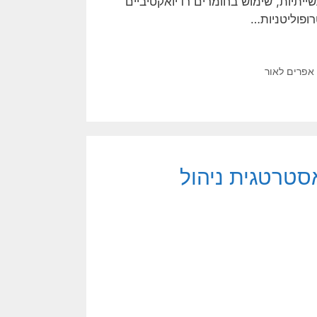
ייתיות, שימוש בחומרים רדיואקטיביים
ופוליטניות…
אפרים לאור
אסטרטגית ניהול