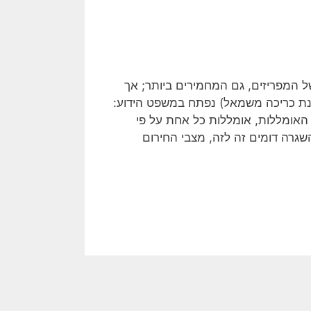
ל המפריזים, גם המחמירים ביותר; אך
ונת כריכה משמאל) נפתח במשפט הידוע:
אומללות, אומללות כל אחת על פי
השגרה דומים זה לזה, מצבי החירום