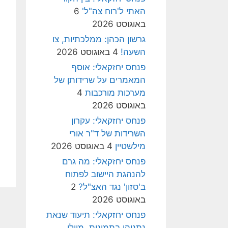
האתי ל'רוח צה"ל'
6
באוגוסט 2026
גרשון הכהן: ממלכתיות, צו
השעה!
4 באוגוסט 2026
פנחס יחזקאלי: אוסף
המאמרים על שרידותן של
מערכות מורכבות
4
באוגוסט 2026
פנחס יחזקאלי: עקרון
השרידות של ד"ר אורי
מילשטיין
4 באוגוסט 2026
פנחס יחזקאלי: מה גרם
להנהגת היישוב לפתוח
ב'סזון' נגד האצ"ל?
2
באוגוסט 2026
פנחס יחזקאלי: תיעוד שנאת
נתניהו בתמונות, מיולי