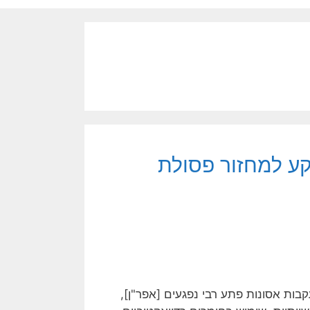
קע למחזור פסולת
ות אסונות פתע רבי נפגעים [אפר"ן],