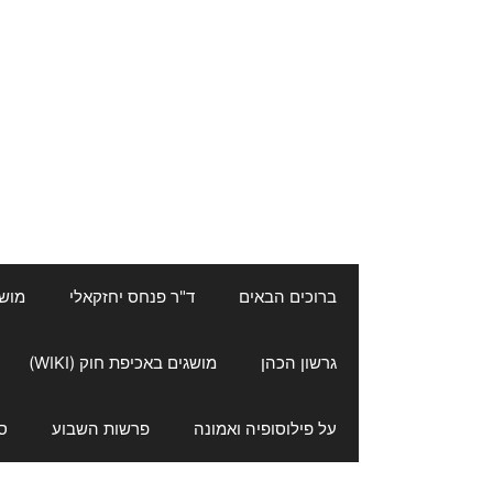
ברוכים הבאים
ד"ר פנחס יחזקאלי
מושגי
גרשון הכהן
מושגים באכיפת חוק (WIKI)
על פילוסופיה ואמונה
פרשות השבוע
ס