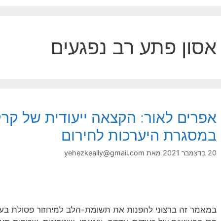
אסון פתע רב נפגעים
אפרים לאור: הקצאה ייעודית של קר
במסגרת היערכות לחירום
20 בדצמבר 2021
מאת
yehezkeally@gmail.com
במאמר זה ברצוני להפנות את תשומת-הלב למיחזור פסולת בעקב