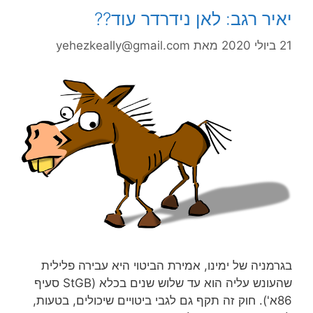
יאיר רגב: לאן נידרדר עוד??
21 ביולי 2020
מאת
yehezkeally@gmail.com
בגרמניה של ימינו, אמירת הביטוי היא עבירה פלילית
שהעונש עליה הוא עד שלוש שנים בכלא (StGB סעיף
86א'). חוק זה תקף גם לגבי ביטויים שיכולים, בטעות,