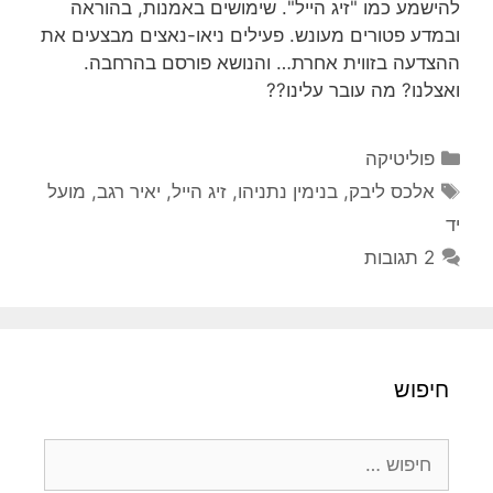
להישמע כמו "זיג הייל". שימושים באמנות, בהוראה
ובמדע פטורים מעונש. פעילים ניאו-נאצים מבצעים את
ההצדעה בזווית אחרת… והנושא פורסם בהרחבה.
ואצלנו? מה עובר עלינו??
קטגוריות
פוליטיקה
תגיות
אלכס ליבק
,
בנימין נתניהו
,
זיג הייל
,
יאיר רגב
,
מועל
יד
2 תגובות
חיפוש
חיפוש: