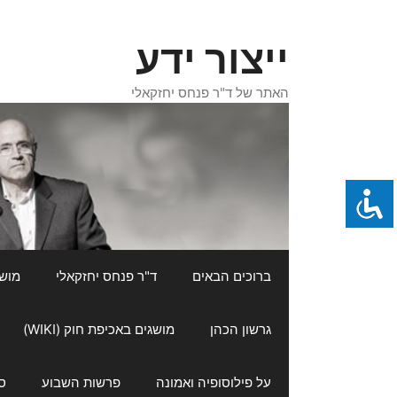
דלג
תוכן
ייצור ידע
האתר של ד"ר פנחס יחזקאלי
ברוכים הבאים
ד"ר פנחס יחזקאלי
מושגי
גרשון הכהן
מושגים באכיפת חוק (WIKI)
על פילוסופיה ואמונה
פרשות השבוע
ס