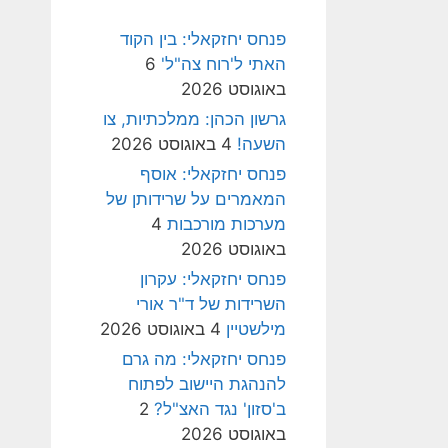
פנחס יחזקאלי: בין הקוד
האתי ל'רוח צה"ל'
6
באוגוסט 2026
גרשון הכהן: ממלכתיות, צו
השעה!
4 באוגוסט 2026
פנחס יחזקאלי: אוסף
המאמרים על שרידותן של
מערכות מורכבות
4
באוגוסט 2026
פנחס יחזקאלי: עקרון
השרידות של ד"ר אורי
מילשטיין
4 באוגוסט 2026
פנחס יחזקאלי: מה גרם
להנהגת היישוב לפתוח
ב'סזון' נגד האצ"ל?
2
באוגוסט 2026