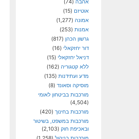
אהבה
(74)
אוטיזם
(15)
אמונה
(1,277)
אמנות
(253)
גרשון הכהן
(817)
דור יחזקאלי
(16)
דניאל יחזקאלי
(15)
ללא קטגוריה
(162)
מדע ועתידנות
(135)
מוסיקה וסאונד
(8)
מורכבות בביטחון לאומי
(4,504)
מורכבות בחינוך
(420)
מורכבות במשפט, בשיטור
ובאכיפת חוק
(2,103)
מורכבות בניהול
(1,258)