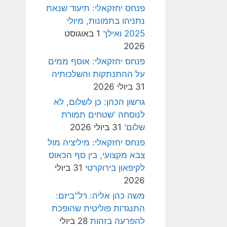
פנחס יחזקאלי: תיעוד שנאת
נתניהו בתמונות, מיולי
2025 ואילך
1 באוגוסט
2026
פנחס יחזקאלי: אוסף ממים
על ההתנתקות והשלכותיה
31 ביולי 2026
גרשון הכהן: כן לשלום, לא
לנוסחה 'שטחים תמורת
שלום'
31 ביולי 2026
פנחס יחזקאלי: מיליציה מול
צבא מקצועי, בין סף הכאוס
לקיפאון בירוקרטי
31 ביולי
2026
משה כהן אליה: רל"ביזם:
התנגדות פוליטית שהופכת
להפרעה בזהות
28 ביולי