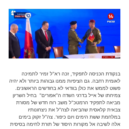
בנקודת הכניסה לתפקיד, זכה רא"ל זמיר לתמיכה
לאומית רחבה. גם הציפיות ממנו גבוהות ביותר ולא יהיה
פשוט לממש את כולן בוודאי לא בחודשים הראשונים.
צמיחתו של אייל בדרגי השדה ה"אפורים" בחיל השריון
מביאה לתפקיד הרמטכ"ל משב רוח חדש של מסורת
צבאית קלאסית שהביאה לצה"ל את ניצחונותיו
במלחמת ששת הימים ויום כיפור. צה"ל זקוק בימים
אלה לשיבה אל מקורות היסוד של תורת לחימה בסיסית