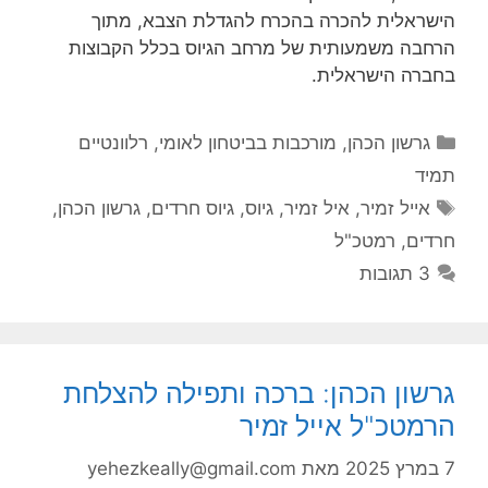
הישראלית להכרה בהכרח להגדלת הצבא, מתוך
הרחבה משמעותית של מרחב הגיוס בכלל הקבוצות
בחברה הישראלית.
קטגוריות
גרשון הכהן
,
מורכבות בביטחון לאומי
,
רלוונטיים
תמיד
תגיות
אייל זמיר
,
איל זמיר
,
גיוס
,
גיוס חרדים
,
גרשון הכהן
,
חרדים
,
רמטכ"ל
3 תגובות
גרשון הכהן: ברכה ותפילה להצלחת
הרמטכ"ל אייל זמיר
7 במרץ 2025
מאת
yehezkeally@gmail.com