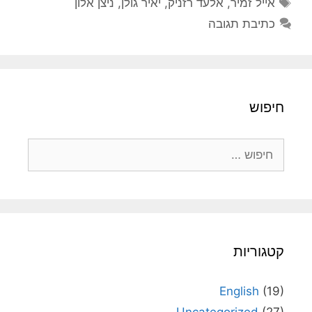
אייל זמיר
,
אלעד רזניק
,
יאיר גולן
,
ניצן אלון
כתיבת תגובה
חיפוש
חיפוש:
קטגוריות
English
(19)
Uncategorized
(27)