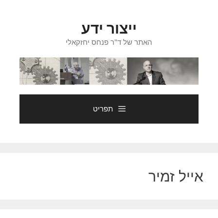
דלג
תוכן
ייצור ידע
האתר של ד"ר פנחס יחזקאלי
תפריט
אייל זמיר