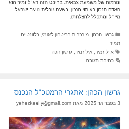
ונורמות של משמעת צבאית. בהיבט הזה רא"ל זמיר הוא
האדם הנכון בעיתוי הנכון. בשעה גורלית זו עם ישראל
מייחל ומתפלל להצלחתו.
קטגוריות
גרשון הכהן
,
מורכבות בביטחון לאומי
,
רלוונטיים
תמיד
תגיות
אייל זמיר
,
איל זמיר
,
גרשון הכהן
כתיבת תגובה
גרשון הכהן: אתגרי הרמטכ"ל הנכנס
3 בפברואר 2025
מאת
yehezkeally@gmail.com