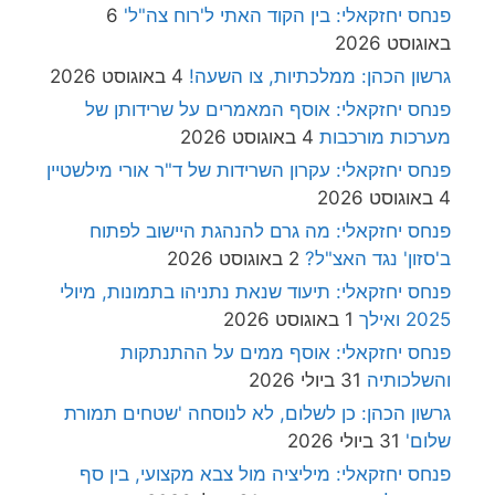
פנחס יחזקאלי: בין הקוד האתי ל'רוח צה"ל'
6
באוגוסט 2026
גרשון הכהן: ממלכתיות, צו השעה!
4 באוגוסט 2026
פנחס יחזקאלי: אוסף המאמרים על שרידותן של
מערכות מורכבות
4 באוגוסט 2026
פנחס יחזקאלי: עקרון השרידות של ד"ר אורי מילשטיין
4 באוגוסט 2026
פנחס יחזקאלי: מה גרם להנהגת היישוב לפתוח
ב'סזון' נגד האצ"ל?
2 באוגוסט 2026
פנחס יחזקאלי: תיעוד שנאת נתניהו בתמונות, מיולי
2025 ואילך
1 באוגוסט 2026
פנחס יחזקאלי: אוסף ממים על ההתנתקות
והשלכותיה
31 ביולי 2026
גרשון הכהן: כן לשלום, לא לנוסחה 'שטחים תמורת
שלום'
31 ביולי 2026
פנחס יחזקאלי: מיליציה מול צבא מקצועי, בין סף