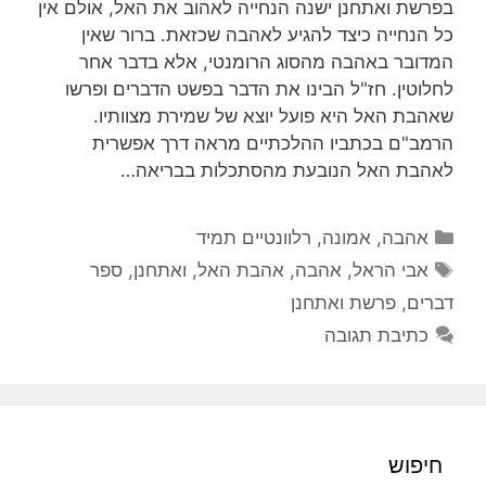
בפרשת ואתחנן ישנה הנחייה לאהוב את האל, אולם אין
כל הנחייה כיצד להגיע לאהבה שכזאת. ברור שאין
המדובר באהבה מהסוג הרומנטי, אלא בדבר אחר
לחלוטין. חז"ל הבינו את הדבר בפשט הדברים ופרשו
שאהבת האל היא פועל יוצא של שמירת מצוותיו.
הרמב"ם בכתביו ההלכתיים מראה דרך אפשרית
לאהבת האל הנובעת מהסתכלות בבריאה…
קטגוריות
אהבה
,
אמונה
,
רלוונטיים תמיד
תגיות
אבי הראל
,
אהבה
,
אהבת האל
,
ואתחנן
,
ספר
דברים
,
פרשת ואתחנן
כתיבת תגובה
חיפוש