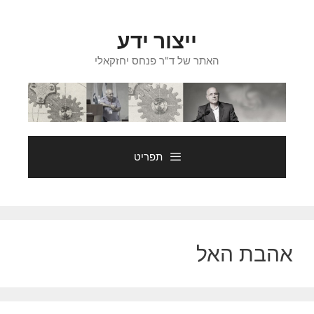
דלג
תוכן
ייצור ידע
האתר של ד"ר פנחס יחזקאלי
תפריט
אהבת האל