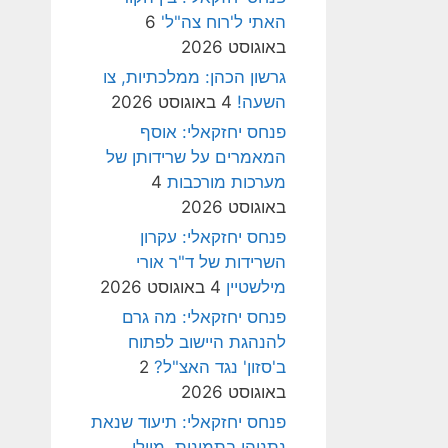
האתי ל'רוח צה"ל'
6
באוגוסט 2026
גרשון הכהן: ממלכתיות, צו
השעה!
4 באוגוסט 2026
פנחס יחזקאלי: אוסף
המאמרים על שרידותן של
מערכות מורכבות
4
באוגוסט 2026
פנחס יחזקאלי: עקרון
השרידות של ד"ר אורי
מילשטיין
4 באוגוסט 2026
פנחס יחזקאלי: מה גרם
להנהגת היישוב לפתוח
ב'סזון' נגד האצ"ל?
2
באוגוסט 2026
פנחס יחזקאלי: תיעוד שנאת
נתניהו בתמונות, מיולי