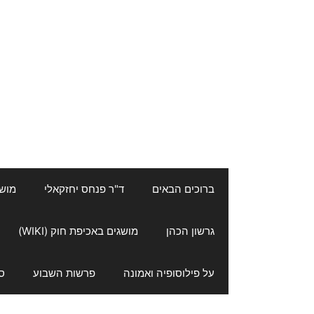
ברוכים הבאים
ד"ר פנחס יחזקאלי
מושגי
גרשון הכהן
מושגים באכיפת חוק (WIKI)
על פילוסופיה ואמונה
פרשות השבוע
ס