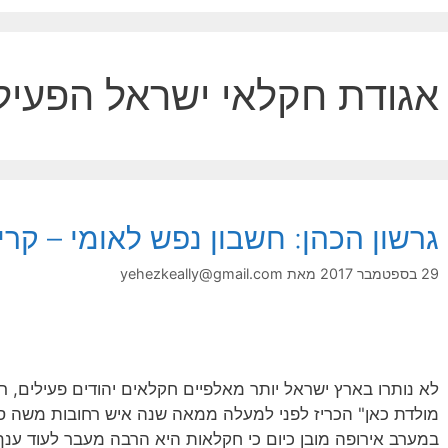
אגודת חקלאי ישראל הפעיל
גרשון הכהן: חשבון נפש לאומי – קר
29 בספטמבר 2017
מאת
yehezkeally@gmail.com
מולדת כאן" הכריז לפני למעלה ממאה שנה איש רחובות משה ס
במערב אירופה מובן כיום כי חקלאות היא הרבה מעבר לעוד ענף 