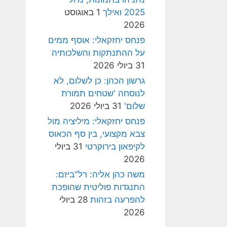
2025 ואילך
1 באוגוסט
2026
פנחס יחזקאלי: אוסף ממים
על ההתנתקות והשלכותיה
31 ביולי 2026
גרשון הכהן: כן לשלום, לא
לנוסחה 'שטחים תמורת
שלום'
31 ביולי 2026
פנחס יחזקאלי: מיליציה מול
צבא מקצועי, בין סף הכאוס
לקיפאון בירוקרטי
31 ביולי
2026
משה כהן אליה: רל"ביזם:
התנגדות פוליטית שהופכת
להפרעה בזהות
28 ביולי
2026