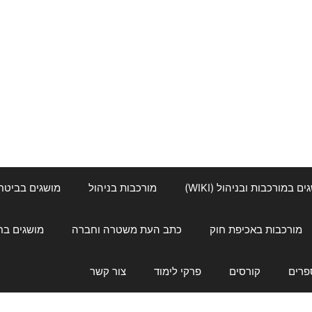
ם במורכבות ובניהול (WIKI)
מורכבות בניהול
מושגים בביטחון ל
מורכבות באכיפת חוק
כתב העת משטרה וחברה
מושגים בחינוך
פרים
קורסים
פרקי לימוד
צור קשר