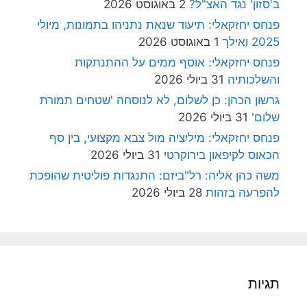
ב'סזון' נגד האצ"ל?
2 באוגוסט 2026
פנחס יחזקאלי: תיעוד שנאת נתניהו בתמונות, מיולי
2025 ואילך
1 באוגוסט 2026
פנחס יחזקאלי: אוסף ממים על ההתנתקות
והשלכותיה
31 ביולי 2026
גרשון הכהן: כן לשלום, לא לנוסחה 'שטחים תמורת
שלום'
31 ביולי 2026
פנחס יחזקאלי: מיליציה מול צבא מקצועי, בין סף
הכאוס לקיפאון בירוקרטי
31 ביולי 2026
משה כהן אליה: רל"ביזם: התנגדות פוליטית שהופכת
להפרעה בזהות
28 ביולי 2026
תגיות