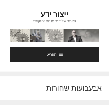
דלג
תוכן
ייצור ידע
האתר של ד"ר פנחס יחזקאלי
תפריט
אבעבועות שחורות