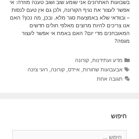
בשבועות האחרונים אני שומע שוב ושוב טענה מוזרה: אי
אפשר לעצור את נגיף הקורונה, ולכן גם אין טעם לנסות
– ובוודאי שלא באמצעות סגר מלא. ובכן, מה נכון? האם
אנו צריכים להיות מרוצים מאלפי חולים חדשים
המאובחנים מדי יום? האם באמת אי אפשר לעצור
מגפה?
קטגוריות
מדע ועתידנות
,
קורונה
תגיות
אבעבועות שחורות
,
איידס
,
קורונה
,
רועי צזנה
תגובה אחת
חיפוש
חיפוש: