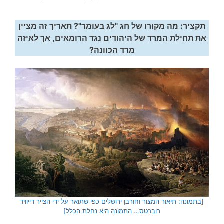
תקציר: מה מקורו של חג "לג בעומר"? תאריך זה מציין
את תחילת המרד של היהודים נגד הרומאים, אך לאיזה
מרד הכוונה?
[בתמונה: תיאור המצור וחורבן ירושלים כפי שתואר על ידי הצייר דייוויד
רוברטס… התמונה היא נחלת הכלל]