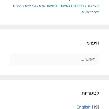
רפורמה משפטית
רועי צזנה
שיטור
תהילים
שרית אונגר משיח
תרבות ארגונית
חיפוש
חיפוש:
קטגוריות
English
(19)