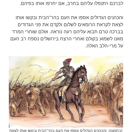
לברכם ויתנפלו עליהם בחרב, אם יחרפו אותו בפיהם.
והכהנים הגדולים אספו את העם בהר־הבית ובקשו אותו
לצאת לקראת הרומאים לשלום ולקַדם את פני הגדודים
בברכה טרם תבוא עליהם רעה נוראה. אולם שוחרי המרד
מאנו לשמוע בקולם ואחרי הרצח בירושלים נספח רֹב העם
על מרי-הלב האלה.
[בתמונה: והכהנים הגדולים אספו את העם בהר־הבית ובקשו אותו לצאת