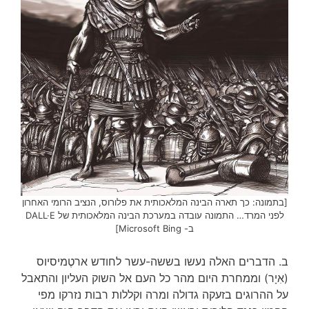
[בתמונה: כך תארה הבינה המלאכותית את פלורוס, הנציב הרומי האחרון
לפני המרד… התמונה עובדה במערכת הבינה המלאכותית של DALL·E
ב- Microsoft Bing]
ב. הדברים האלה נעשו בששה-עשר לחודש ארטֶמיסיוס
(אִיָר) וממחרת היום מהר כל העם אל השוק העליון והתאבל
על ההרוגים בזעקה גדולה ומרה וקללות רבות נזרקו מפי