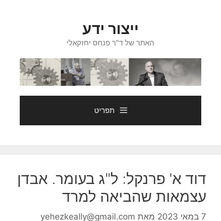
דלג
תוכן
ייצור ידע
האתר של ד"ר פנחס יחזקאלי
תפריט
דוד א' פרנקל: ל"ג בעומר. אבדן
עצמאות שהביאה למרד
7 במאי 2023
מאת
yehezkeally@gmail.com