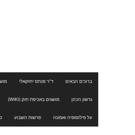
ברוכים הבאים
ד"ר פנחס יחזקאלי
מושגי
גרשון הכהן
מושגים באכיפת חוק (WIKI)
על פילוסופיה ואמונה
פרשות השבוע
ס