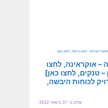
ל הקוריאני. לעוגן ברשת, לחצו כאן]
 – אוקראינה, לחצו
– טנקים, לחצו כאן]
יק לכוחות היבשה,
עודכן ב- 31 בינואר 2022