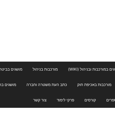
ם במורכבות ובניהול (WIKI)
מורכבות בניהול
מושגים בביטחון ל
מורכבות באכיפת חוק
כתב העת משטרה וחברה
מושגים בחינוך
פרים
קורסים
פרקי לימוד
צור קשר