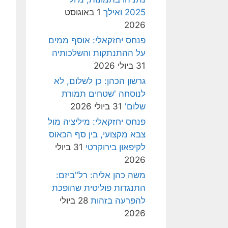
2025 ואילך
1 באוגוסט
2026
פנחס יחזקאלי: אוסף ממים
על ההתנתקות והשלכותיה
31 ביולי 2026
גרשון הכהן: כן לשלום, לא
לנוסחה 'שטחים תמורת
שלום'
31 ביולי 2026
פנחס יחזקאלי: מיליציה מול
צבא מקצועי, בין סף הכאוס
לקיפאון בירוקרטי
31 ביולי
2026
משה כהן אליה: רל"ביזם:
התנגדות פוליטית שהופכת
להפרעה בזהות
28 ביולי
2026