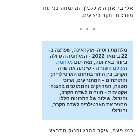
אלי בר און
הוא כלכלן המתמחה בניתוח
מערכות וחקר ביצועים.
* * *
מלחמת רוסיה-אוקראינה, שפרצה ב- 
22 בינואר 2022
 - המלחמה הגדולה 
ביותר באירופה, מאז תום 
מלחמת 
העולם השנייה
 - 
שינתה את שדה 
הקרב, בין היתר בתחום הארטילריה; 
והתותחים - המתנייעים, ארוכי 
הטווח, המדויקים והממוגנים בהגנה 
אקטיבית - חוזרים לשדה הקרב, 
ובגדול. שילוב של התכונות הללו 
מחזיר את הארטילריה לשדה הקרב, 
ובגדול!
כמו פעם, עיקר ההרג והנזק מתבצע