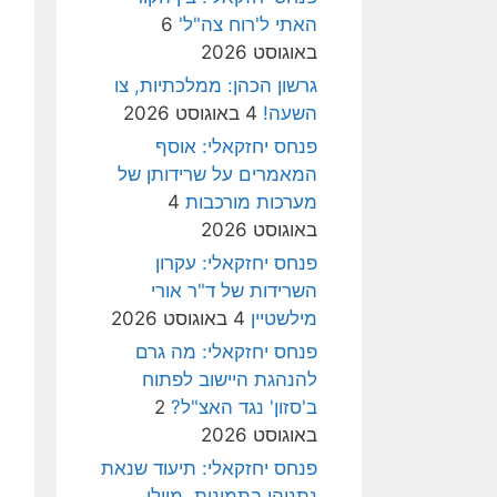
האתי ל'רוח צה"ל'
6
באוגוסט 2026
גרשון הכהן: ממלכתיות, צו
השעה!
4 באוגוסט 2026
פנחס יחזקאלי: אוסף
המאמרים על שרידותן של
מערכות מורכבות
4
באוגוסט 2026
פנחס יחזקאלי: עקרון
השרידות של ד"ר אורי
מילשטיין
4 באוגוסט 2026
פנחס יחזקאלי: מה גרם
להנהגת היישוב לפתוח
ב'סזון' נגד האצ"ל?
2
באוגוסט 2026
פנחס יחזקאלי: תיעוד שנאת
נתניהו בתמונות, מיולי