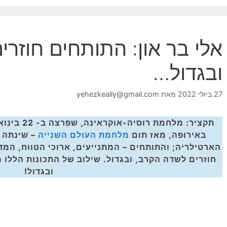
אלי בר און: התותחים חוזר
ובגדול…
27 ביולי 2022
מאת
yehezkeally@gmail.com
תקציר: מלחמת רוסיה-אוקראינה, שפרצה ב- 22 בינואר 2022
באירופה, מאז תום
מלחמת העולם השנייה
–
שינתה 
הארטילריה; והתותחים – המתנייעים, ארוכי הטווח, המד
חוזרים לשדה הקרב, ובגדול. שילוב של התכונות הללו
ובגדול!