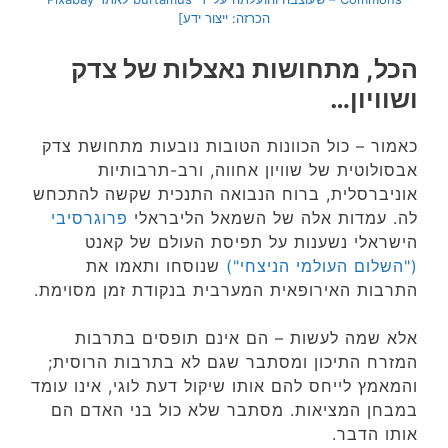
הכרזה: ייצור ידע]
הכל, מתחושות נאצלות של צדק
ושוויון…
כאמור – כול הכוונות הטובות נובעות מתחושת צדק
אבסולוטית של שוויון אחווה, ורב-תרבותיות
אוניברסלית, ברוח הנבואה התנכית שקשה להתכחש
לה. עמדות אלה של השמאל הליבראלי
פרוגרסיבי
הישראלי נשענות על תפיסת העולם של קאנט
("השלום העולמי הניצחי")
שנוסחו ותאמו את
התרבות האירופאית המערבית בנקודת זמן מסוימת.
אלא שמה לעשות – הם אינם תופסים בתרבות
המזרח התיכון ומסתבר שגם לא בתרבות הרוסית;
והמאמץ לייחס להם אותו שיקול דעת לוגי, אינו עומד
במבחן המציאות. מסתבר שלא כול בני האדם הם
אותו הדבר.