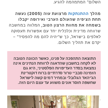
השלום" המתמהמה להגיע.
מהלך
ההתנתקות
מרצועת עזה (2005) נעשה
תחת הציפיה שהעולם הערבי ואירופה יקבלו
בשמחה את מחוות הרצון הטוב,
המלווה במחשבה
שרווחה מדינית וכלכלית יחד עם אפשרות תעסוקה
לאלפים בישראל, כך ש"יהיה להם מה להפסיד" –
יקדם את תהליך השלום.
התוצאה התהפכה על פנינו, כאשר הכוונה הטובה 
לא לקחה בחשבון שהדאגה לרווחת הנתינים אינה 
נמצאת בסדר העדיפויות הפלסטיני, היא גם 
הזמינה סבביי טרור סדרתיים ברוח דוקטרינת 
הג'יהאד הגלובלי ובמחיר דמים קשה לישראל 
שחשפה חוסר אונים משווע עד עצם היום הזה.