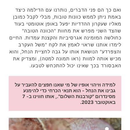
ואם כך הם פני הדברים, נותרנו עם הדילמה כיצד
באמת ניתן לממש כוונות טובות, מבלי לקבל כמובן
מאליו שעקרון ההדדיות יפעל באופן אוטומטי בעוד
שהצד השני מפרש את מחוות "הכוונה הטובה"
כחולשה המזמינה אגרסיביות והקצנת עמדות. החיים
לימדו אותנו שראוי לאמץ את לקח "משל העקרב
והצפרדע" הנושאת אותו על גבה לחציית הנחל, והוא
מכיש אותה למוות (ראו תמונה למטה), ומצדיק את
האבסורד בכך שאינו יכול להתכחש לטבעו.
למידה וזיהוי אופיו של מי שאנו חפצים להעביר על 
גבינו את הנחל - הוא תנאי הכרחי כדי להימנע 
מסינדרום "קורבנות השלום"., אותו חווינו ב- 7 
באוקטובר 2023.