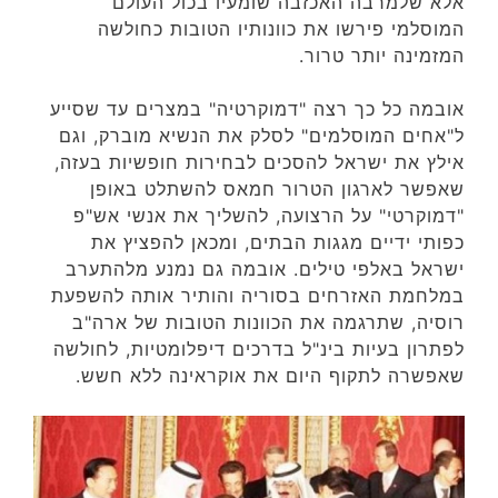
אלא שלמרבה האכזבה שומעיו בכול העולם
המוסלמי פירשו את כוונותיו הטובות כחולשה
המזמינה יותר טרור.
אובמה כל כך רצה "דמוקרטיה" במצרים עד שסייע
ל"אחים המוסלמים" לסלק את הנשיא מוברק, וגם
אילץ את ישראל להסכים לבחירות חופשיות בעזה,
שאפשר לארגון הטרור חמאס להשתלט באופן
"דמוקרטי" על הרצועה, להשליך את אנשי אש"פ
כפותי ידיים מגגות הבתים, ומכאן להפציץ את
ישראל באלפי טילים. אובמה גם נמנע מלהתערב
במלחמת האזרחים בסוריה והותיר אותה להשפעת
רוסיה, שתרגמה את הכוונות הטובות של ארה"ב
לפתרון בעיות בינ"ל בדרכים דיפלומטיות, לחולשה
שאפשרה לתקוף היום את אוקראינה ללא חשש.