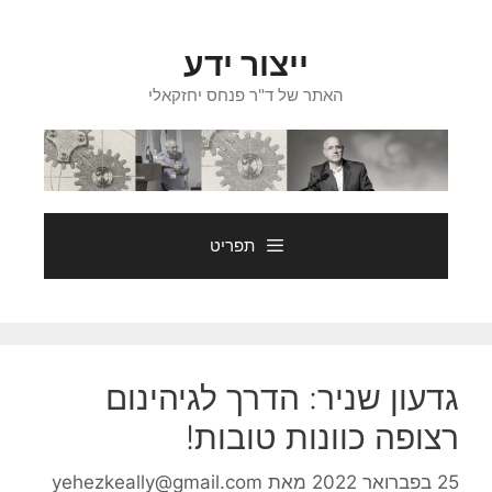
דלג
תוכן
ייצור ידע
האתר של ד"ר פנחס יחזקאלי
תפריט
גדעון שניר: הדרך לגיהינום
רצופה כוונות טובות!
25 בפברואר 2022
מאת
yehezkeally@gmail.com