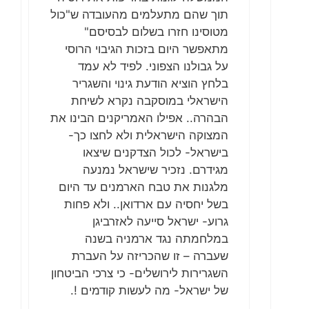
תוך שהם מתעלמים מהעובדה ש"כול
מטוסינו חזרו בשלום לבסיסם"
מתאפשר היום בזכות הגיבוי הרוסי
על גבולנו הצפוני. לפיד לא עמד
בלחץ הוציא הודעת גינוי והשגריר
הישראלי במוסקבה נקרא לשיחת
הבהרה.. אפילו האמריקנים הבינו את
המצוקה הישראלית ולא לחצו כך-
בישראל- לכול הצדקנים שיצאו
מגידרם. נזכיר שישראל נמנעה
מלגנות את טבח הארמנים עד היום
בשל יחסיה עם ארדואן.. ולא פחות
גרוע- ישראל סייעה לאזרביגן
במלחמתה נגד ארמניה בשנה
שעברה – זו שהכריזה על העברת
השגרירות לירושלים- כי צרכי הביטחון
של ישראל- מה לעשות קודמים !.