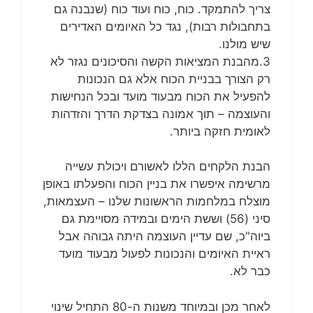
צריך להתמקד. כוח, כוח ועוד כוח (שנבנה גם
בתחבולות רבות), נגד כל האיומים האדירים
שיש מולנו.
3.מהבנת המציאות הקשה והסיכונים נגזר לא
רק הצורך בבניית הכוח אלא גם הנכונות
להפעיל את הכוח מבעוד מועד ובכל הנחישות
והעוצמה – תוך אמונה בצדקת הדרך והזדהות
לאומית חזקה ביותר.
הבנת הלקחים הללו לאשורם ויכולת עשייה
מרשימה איפשרו את בניין הכוח והפעלתו באופן
מוצלח במלחמות הראשונות שלנו – העצמאות,
סיני (56) וששת הימים ובמידה מסויימת גם
ביוה"כ, שם עדיין העוצמה היתה גבוהה אבל
ראיית האיומים והנכונות לפעול מבעוד מועד
כבר לא.
לאחר מכן ובמיוחד משנות ה-80 התחיל שינוי