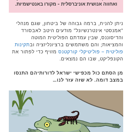
ואחווה אנושית אוניברסלית - מקורו באנטישמיות.
ניתן להניח, ברמה גבוהה של ביטחון, שגם מנהלי
"אמנסטי אינטרנשיונל" מודעים היטב לאבסורד
והדיסוננס, שבין עמדתם הפוליטית המוטה
והמציאות; והם משתמשים ברציונליזציה וב
תקינות
פוליטית – פוליטיקלי קורקטנס
מזויף כדי לפתור את
הקונפליקט, שבו הם נמצאים.
מן הסתם כול מכפישי ישראל לדורותיהם התנסו
במצב דומה. לא שזה עזר לנו…