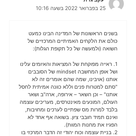
25 בפברואר 2022 בשעה 10:16
בשנים הראשונות של המדינה הבינו כמעט
כולם את הלקחים האמיתיים המרכזיים של
השואה (ולמעשה של כל תקופת הגלות):
1. ראייה מפוקחת של המציאות והאיומים עלינו
ושל אופן המחשבה mindset של הסובבים
אותנו (אויבינו, שמה שהם אומרים זה לא
"סתם למטרות פנים וללא כוונה אמיתית לחסל
אותנו" – וכן השאר – אירופה, ארה"ב ושאר
העולם, המונעים מאינטרסים, מעריכים עוצמה
בלבד למרות מס שפתיים לערכים ומחויבות,
ואינם תמיד חובבי ציון. בשואה אף אחד לא
הפגיז את מחנות המוות).
2. בניית עוצמה וכוח יהודי זה הדבר המרכזי בו