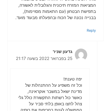
המציאות המזרח תיכונית והגלובלית לאשורה,
בתפישת הבטחון (עם התאמות מסויימות),
בבנייה נכונה של הכוח ובהפעלתו מבעוד מועד.
Reply
גדעון שניר
25 בפברואר 2022 בשעה 21:17
יפה טענת!
וכל זה משפיע על ההתנהלות של
מדינת ישאל במשבר אוקראינה,
כאשר כול רשתות התקשורת כולל גלי
צהל לחצו באופן בלתי סביר על
הממשלה לגנות בחריפות את רוסיה