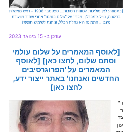
[בתמונה: לאן מוליכות הכוונות הטובות… ספטמבר 1938 – ראש ממשלת
בריטניה, נוויל צ'מברלין, מכריז על "שלום בזמננו" אחרי שחזר מוועידת
מינכן… התמונה היא נחלת הכלל, וניתנת לשימוש חופשי]
עודכן ב- 15 בינואר 2023
[לאוסף המאמרים על שלום עולמי
וסתם שלום, לחצו כאן]
[לאוסף
המאמרים על 'הפרוגרסיבים
החדשים ואנחנו' באתר ייצור ידע,
לחצו כאן]
ד"
ר
גד
עון