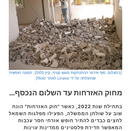
[בתצלום: סוף אירועי ההתנתקות מגוש קטיף, קיץ 2005; תמונה חופשית
שהועלתה על ידי Linava לאתר flickr]
מחוק האזרחות עד השלום הנכסף…
בתחילת שנת 2022, כאשר "חוק האזרחות" הונח
שוב על שולחן הממשלה, הפעילו מפלגות השמאל
לחצים כבדים להתיר חופש אזרחי חסר עכבות
המאפשר חדירת פלסטינים ממדינות עוינות