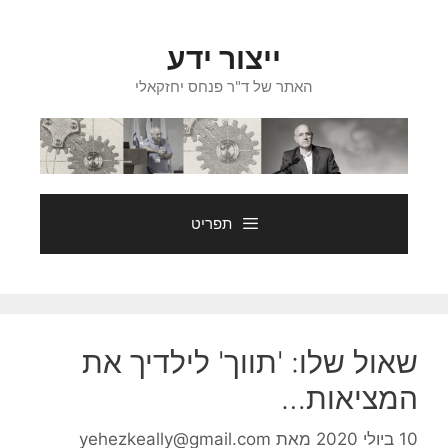
דלג
תוכן
ייצור ידע
האתר של ד"ר פנחס יחזקאלי
תפריט
שאול שלו: 'תווך' לילדיך את
המציאות…
10 ביולי 2020
מאת
yehezkeally@gmail.com