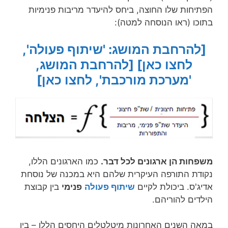
הפתיחות שלו החוצה, ביחס להיעדר מריבות פנימיות
בתוכו (ראו הנוסחה למטה):
[להרחבת המושג: 'שיתוף פעולה',
לחצו כאן]
[להרחבת המושג,
'מערכת מורכבת', לחצו כאן]
משפחות הן ארגונים לכל דבר.
כמו הארגונים הללו,
נקודת התורפה העיקרית שלהם היא במכנה של נוסחת
אדיג'ס. ביכולת לקיים
שיתוף פעולה
פנימי
בין קבוצת
הילדים להוריהם.
במאה השנים האחרונות מיטלטלים היחסים הללו – בין