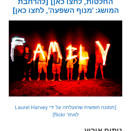
החלטות, לחצו כאן]
[להרחבת
המושג: 'מנוף השפעה', לחצו כאן]
[תמונה חופשית שהועלתה על ידי Laurel Harvey
לאתר flickr]
ניתוח אירוע