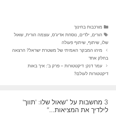
קטגוריות
מורכבות בחינוך
תגיות
הורים
,
ילדים
,
נוסחת אדיג'ס
,
עוצמה הורית
,
שאול
שלו
,
שיתוף
,
שיתוף פעולה
מיהו המבקר האמיתי של משטרת ישראל? הרצאה
בחלק אחד
עמר דנק: דיקטטורות – פרק ב’: איך באות
דיקטטורות לעולם?
3 מחשבות על “שאול שלו: 'תווך'
לילדיך את המציאות…”