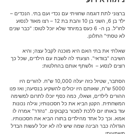
ברצוני לתת דוגמה שחוויתי עם נכדי ועם בתי. הנכדים –
ילד בן 6, השני בן 10 והבת בת 12 – רצו מאוד לנסוע
לחו"ל. בן ה- 6 כעס במיוחד שלא יוכל לטוס: "כבר שנים
לא טסתי" התלונן.
שאלתי את בתי האם היא מוכנה לקבל עצה; והיא
השיבה "בוודאי". הצעתי לה לשבת עם הילדים, שכל כך
רוצים לנסוע – ולשתף אותם בהחלטות:
הסתבר, שטיול כזה יעלה 10,000 ש"ח. להורים היו
5000 ש"ח, שאותם היו יכולים להשקיע בנסיעה; ואז פנו
ההורים לילדים, ושאלו, כמה כסף יוכלו לתרום למשימה
המשחתית. הקטן הביא את כל חסכונותיו; וגילה נכונות
עוד באותו יום ללכת למכור בקבוקים. "נהדר" אמרה לו
אמא. וכך כל אחד מהילדים בתורו הביא את חסכונותיו.
הגדולה כבר הבינה שמה שיש לה לא יוכל לעשות הבדל
משמעותי.