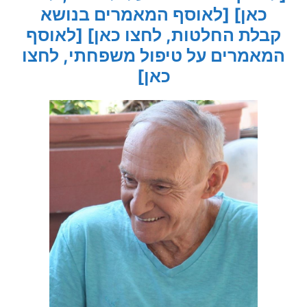
כאן]
[לאוסף המאמרים בנושא
קבלת החלטות, לחצו כאן]
[לאוסף
המאמרים על טיפול משפחתי, לחצו
כאן]