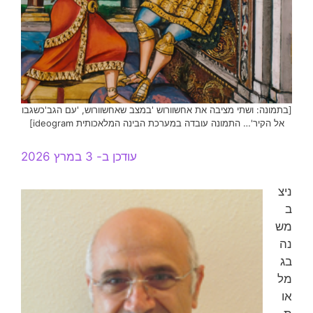
[בתמונה: ושתי מציבה את אחשוורוש 'במצב שאחשוורוש, 'עם הגב'כשגבו
אל הקיר'… התמונה עובדה במערכת הבינה המלאכותית ideogram]
עודכן ב- 3 במרץ 2026
ניצ
ב
מש
נה
בג
מל
או