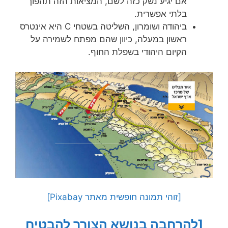
אם יגיע נשק כזה לשם, המציאות הזה תהפוך
בלתי אפשרית.
ביהודה ושומרון, השליטה בשטחי C היא אינטרס
ראשון במעלה, כיוון שהם מפתח לשמירה על
הקיום היהודי בשפלת החוף.
[זוהי תמונה חופשית מאתר Pixabay]
[להרחבה בנושא הצורך להבטיח