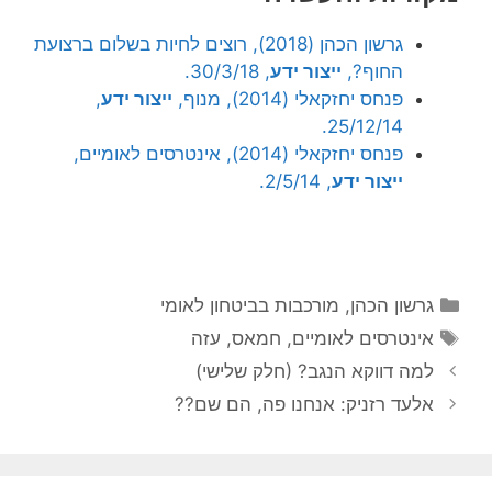
גרשון הכהן (2018), רוצים לחיות בשלום ברצועת
החוף?,
ייצור ידע
, 30/3/18.
פנחס יחזקאלי (2014), מנוף,
ייצור ידע
,
25/12/14.
פנחס יחזקאלי (2014), אינטרסים לאומיים,
ייצור ידע
, 2/5/14.
קטגוריות
גרשון הכהן
,
מורכבות בביטחון לאומי
תגיות
אינטרסים לאומיים
,
חמאס
,
עזה
למה דווקא הנגב? (חלק שלישי)
אלעד רזניק: אנחנו פה, הם שם??