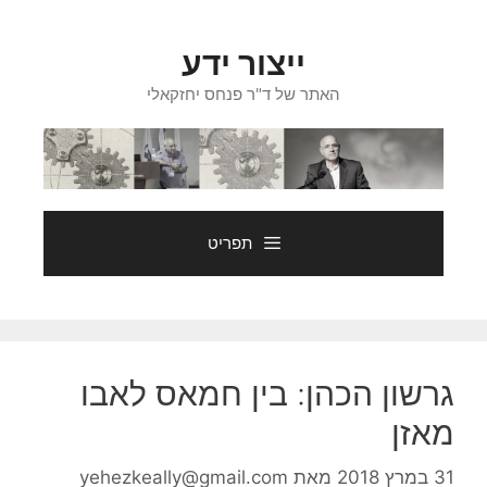
דלג
תוכן
ייצור ידע
האתר של ד"ר פנחס יחזקאלי
תפריט
גרשון הכהן: בין חמאס לאבו
מאזן
31 במרץ 2018
מאת
yehezkeally@gmail.com