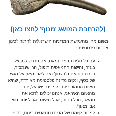
[להרחבת המושג 'מנוף' לחצו כאן]
משום מה, מתעקשת המדיניות הישראלית לחתור לכינון
אחדות פלסטינית:
עם כל סלידתנו מהחמאס, אם נידרש למבצע
בעזה, והישות החמאסית תיפול, הרי שנמסור,
בדם בנינו את ה'ניצחון' הזה לאבו מאזן על מגש
של כסף, ונקים מדינה פלסטינית מאוחדת, שהיא
האיום החמור ביותר למדינת ישראל, יותר
מהאיום האיראני. אנחנו יכולים לדכא את
חמאס, הכל פתוח, אבל האיום הגדול יותר הוא
אבו מאזן".
למרות קיומה של מדינה חמאסית בעזה, כל מי