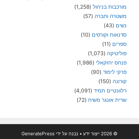
מורכבות בניהול
(1,258)
משטרה וחברה
(57)
נשים
(43)
סדנאות וקורסים
(10)
ספרים
(11)
פוליטיקה
(1,073)
פנחס יחזקאלי
(1,986)
פרקי לימוד
(90)
קורונה
(150)
רלוונטיים תמיד
(4,091)
שרית אונגר משיח
(72)
© 2026 ייצור ידע
• נבנה על ידי
GeneratePress