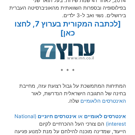
2014, לאחר 41 שנות שירות‏. בעל תואר שני
בפילוסופיה ובספרות השוואתית מהאוניברסיטה העברית
בירושלים. נשוי ואב ל-3 ילדים.
[לכתבה המקורית בערוץ 7, לחצו
כאן]
* * *
המתיחות המתמשכת על גבול רצועת עזה, מחייבת
בחינה של התגובה הישראלית הנדרשת, לאור
האינטרסים הלאומיים
שלה.
אינטרסים לאומיים
או
אינטרסים חיוניים
(National
interest)
הם צורכי העל ההכרחיים לקיום
הייעוד, שמדינה מוכנה להילחם על מנת למנוע פגיעה