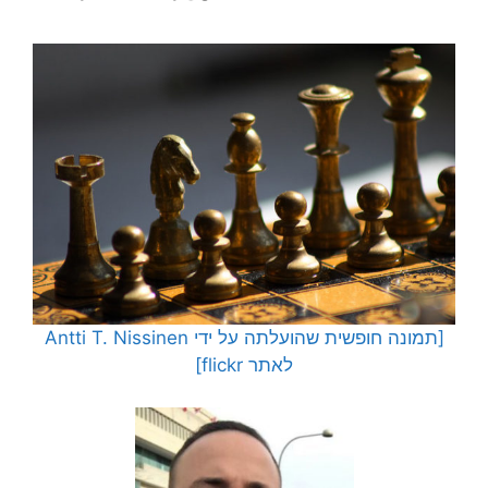
[תמונה חופשית שהועלתה על ידי Antti T. Nissinen
לאתר flickr]