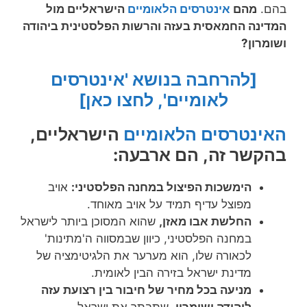
בהם.
מהם
אינטרסים הלאומיים
הישראליים מול
המדינה החמאסית בעזה והרשות הפלסטינית ביהודה
ושומרון?
[להרחבה בנושא 'אינטרסים
לאומיים', לחצו כאן]
האינטרסים הלאומיים
הישראליים,
בהקשר זה, הם ארבעה:
הימשכות הפיצול במחנה הפלסטיני:
אויב
מפוצל עדיף תמיד על אויב מאוחד.
החלשת אבו מאזן,
שהוא המסוכן ביותר לישראל
במחנה הפלסטיני, כיוון שבמסווה ה'מתינות'
לכאורה שלו, הוא מערער את הלגיטימציה של
מדינת ישראל בזירה הבין לאומית.
מניעה בכל מחיר של חיבור בין רצועת עזה