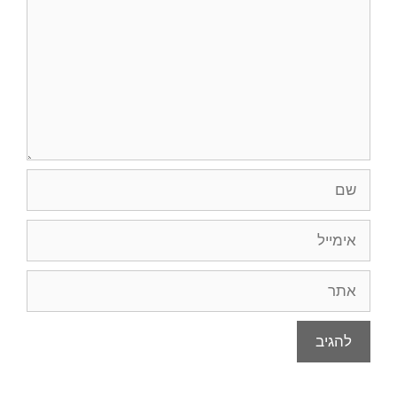
שם
אימייל
אתר