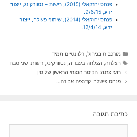
פנחס יחזקאלי (2015), רישות – נטוורקינג,
ייצור
ידע
, 9/6/15.
פנחס יחזקאלי (2014), שיתוף פעולה,
ייצור
ידע
, 12/4/14.
קטגוריות
מורכבות בניהול
,
רלוונטיים תמיד
תגיות
הצלחה
,
הצלחה בעבודה
,
נטוורקינג
,
רישות
,
שני סבח
רועי צזנה: הקיסר הנצחי הראשון של סין
פנחס פישלר: קדנציה אבודה…
כתיבת תגובה
תגובה