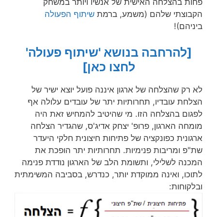
פחות בהצלחה האישית של אנשיו ויותר במשחק
הקבוצתי שלהם (משמע, ברמת
שיתוף הפעולה
ביניהם)!
[להרחבה בנושא 'שיתוף פעולה'
לחצו כאן]
לא רק שהצלחה של ארגון איננה פועל יוצא ישיר של
הצלחת עובדיו, תחרותיות יתר של עובדים עלולה אף
לפגום בהצלחה הזו. מי שהיטיב להמחיש זאת היה
מומחה הארגון, פרופ' יצחק אדיג'ס, שהגדיר הצלחה
ארגונית כפונקציה של פתיחות חיצונית חלקי היעדר
שת"פ ומריבות פנימיות. תחרותיות יתר הופכת את
המכנה לשלילי, ותשומת הלב של הארגון נודדת פנימה
לתוכו, ואינה ממוקדת יותר, כנדרש, בסביבה המשימתית
ובלקוחות: