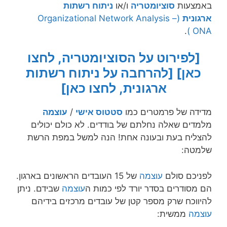
באמצעות
סוציומטריה
ו/או
ניתוח רשתות
ארגונית
(Organizational Network Analysis –
.
ONA)
[לפירוט על הסוציומטריה, לחצו
כאן]
[להרחבה על ניתוח רשתות
ארגונית, לחצו כאן]
מדידה של פרמטרים כמו
סטטוס אישי
/
עוצמה
מלמדים שאלה נחלתם של בודדים. לא כולם יכולים
להצליח בעת ובעונה אחת! הנה למשל במפת הרשת
שלמטה:
לפניכם סולם
עוצמה
של 15 העובדים הראשונים בארגון.
הם מסודרים בסדר יורד לפי כמות ה
עוצמה
שבידם. ניתן
להיווכח שרק מספר קטן של עובדים מרכזים בידיהם
עוצמה
ממשית: