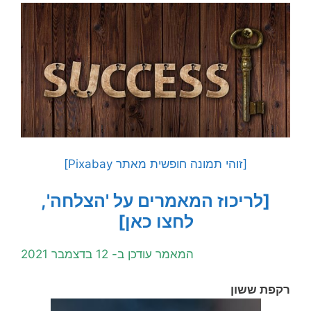
[זוהי תמונה חופשית מאתר Pixabay]
[לריכוז המאמרים על 'הצלחה',
לחצו כאן]
המאמר עודכן ב- 12 בדצמבר 2021
רקפת ששון