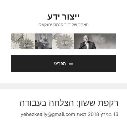
דלג
תוכן
ייצור ידע
האתר של ד"ר פנחס יחזקאלי
תפריט
רקפת ששון: הצלחה בעבודה
13 במרץ 2018
מאת
yehezkeally@gmail.com