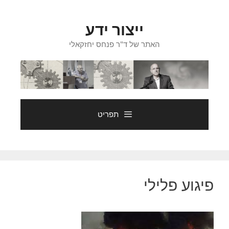
דלג
תוכן
ייצור ידע
האתר של ד"ר פנחס יחזקאלי
תפריט
פיגוע פלילי