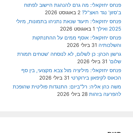
פנחס יחזקאלי: מה גרם להנהגת היישוב לפתוח
ב'סזון' נגד האצ"ל?
2 באוגוסט 2026
פנחס יחזקאלי: תיעוד שנאת נתניהו בתמונות, מיולי
2025 ואילך
1 באוגוסט 2026
פנחס יחזקאלי: אוסף ממים על ההתנתקות
והשלכותיה
31 ביולי 2026
גרשון הכהן: כן לשלום, לא לנוסחה 'שטחים תמורת
שלום'
31 ביולי 2026
פנחס יחזקאלי: מיליציה מול צבא מקצועי, בין סף
הכאוס לקיפאון בירוקרטי
31 ביולי 2026
משה כהן אליה: רל"ביזם: התנגדות פוליטית שהופכת
להפרעה בזהות
28 ביולי 2026