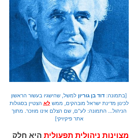
[בתמונה:
דוד בן גוריון
למשל, שהישגיו בעשור הראשון
לכינון מדינת ישראל מובהקים, ממש
לא
הצטיין בסגולות
הניהול… התמונה: לע"ם, שם הצלם אינו מוזכר. מתוך
אתר פיקיויקי]
מצוינות ניהולית תפעולית
היא חלק