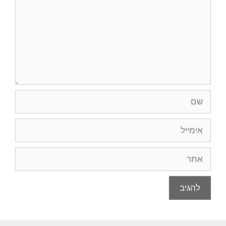
שם
אימייל
אתר