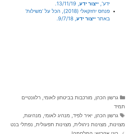
ידע',
ייצור ידע
, 13/11/19.
פנחס יחזקאלי (2018), הכל על ‘משילות’
באתר
ייצור ידע
, 9/7/18.
קטגוריות
גרשון הכהן
,
מורכבות בביטחון לאומי
,
רלוונטיים
תמיד
תגיות
גרשון הכהן
,
יאיר לפיד
,
מנהיג לאומי
,
מנהיגות
,
מצוינות
,
מצוינות ניהולית
,
מצוינות תפעולית
,
נפתלי בנט
רוני אקריש: המלחמה!