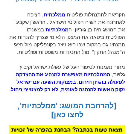
הקריאה להתנהלות פוליטית
ממלכתית
, הציפה
לאחרונה את השיח הפוליטי הישראלי. הראשון שקבע
את המושג היה
בן גוריון
. ה
ממלכתיות
במשנתו
הפוליטית ביטאה את המצפן הלאומי שצריך להנחות את
המנהיג גם במקום שבו הוא ניצב בקונפליקט מול נציגי
ה"מנהל התקין" ומול התנגדויות משפטיות ופוליטיות.
מתוך נאמנות לסיפור העל של גאולת ישראל וקיבוץ
גלויות,
ה
ממלכתיות
מאפשרת למנהיג את ההצדקה
לפעולה בהגיון חירום. במצוקות השעה עם ישראל
זקוק נואשות להנהגה לאומית, לא רק למצטייני ניהול.
[להרחבת המושג: 'ממלכתיות',
לחצו כאן]