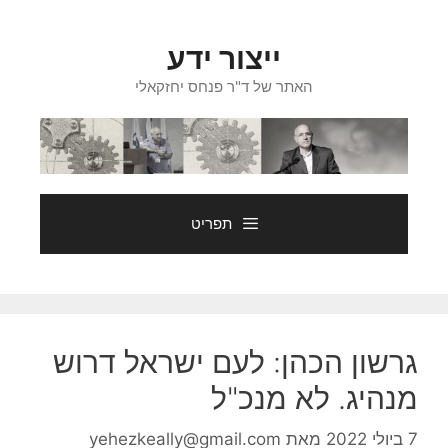
דלג
תוכן
ייצור ידע
האתר של ד"ר פנחס יחזקאלי
תפריט
גרשון הכהן: לעם ישראל דרוש
מנהיג. לא מנכ"ל
7 ביולי 2022
מאת
yehezkeally@gmail.com