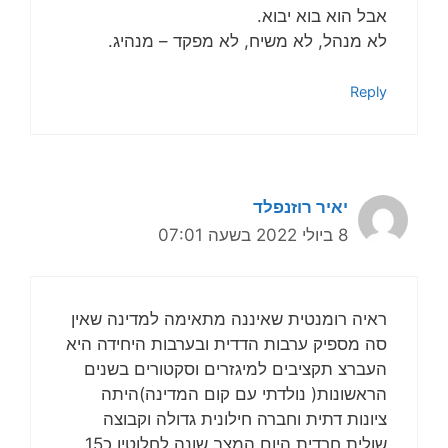
אבל הוא בוא יבוא.
לא מנהל, לא משיח, לא מפקד – מנהיג.
Reply
יאיר רוזנפלד
8 ביולי 2022 בשעה 07:01
ראיה רומנטית שאיננה מתאימה למדינה שאין
סה מספיק ערבות הדדית ובערבות היחידה היא
העברצ תקציבים למיגזרים וסקטורים בשנים
הראשונות( נולדתי עם קום המדינה)היתה
ציונות דתית וחברה חילונית גדולה וקבוצה
שולית חרדית היום המצב שונה לחלוטין כ15