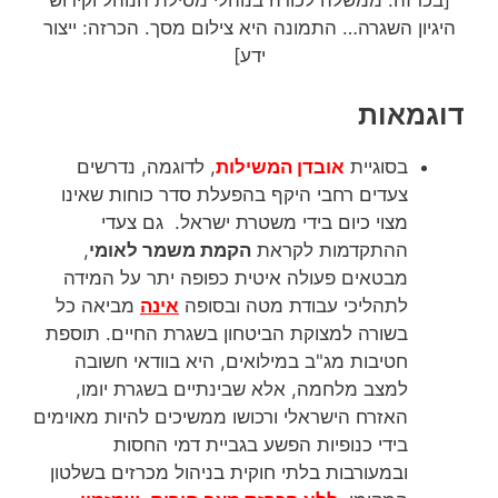
היגיון השגרה… התמונה היא צילום מסך. הכרזה: ייצור
ידע]
דוגמאות
בסוגיית
אוב
דן ה
משילות
, לדוגמה, נדרשים
צעדים רחבי היקף בהפעלת סדר כוחות שאינו
מצוי כיום בידי משטרת ישראל. גם צעדי
ההתקדמות לקראת
הקמת משמר לאומי
,
מבטאים פעולה איטית כפופה יתר על המידה
לתהליכי עבודת מטה ובסופה
אינה
מביאה כל
בשורה למצוקת הביטחון בשגרת החיים. תוספת
חטיבות מג"ב במילואים, היא בוודאי חשובה
למצב מלחמה, אלא שבינתיים בשגרת יומו,
האזרח הישראלי ורכושו ממשיכים להיות מאוימים
בידי כנופיות הפשע בגביית דמי החסות
ובמעורבות בלתי חוקית בניהול מכרזים בשלטון