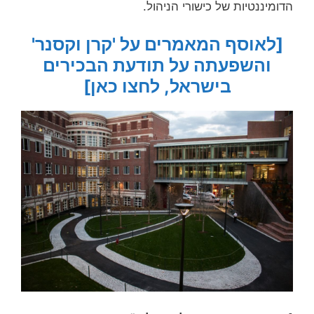
הדומיננטיות של כישורי הניהול.
[לאוסף המאמרים על 'קרן וקסנר'
והשפעתה על תודעת הבכירים
בישראל, לחצו כאן]