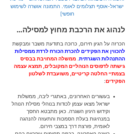
ישראל-אוסף תצלומים לאומי. התמונה אושרה לשימוש
חופשי]
לנהוג את הרכבת מחוץ למסילה…
הכרזה על הגיון חירום, כרוכה בתודעת משבר ומבקשת
להכווין את הפקידים להכרת הכורח לרדת ממסילות
ההתנהלות השגרתית
.
ממשלה המחויבת בבסיס
גישתה לדפוסים הנוהליים המקובלים, תמצא עצמה
בצמתיי החלטה קריטיים, משועבדת לשלטון
הפקידים
:
בעשורים האחרונים, באתגרי ליבה, ממשלות
ישראל מצאו עצמן לכודות בנוהלי מסילת הנוהל
וקידוש היגיון השגרה. כאן מתבטא החסך
במנהיגות בעלת הסמכות והתעוזה להנהגה
לאומית, פורצת דרך במצבי חירום.
בשנה האחרונה, בכמה תחומים עיקריים בהם