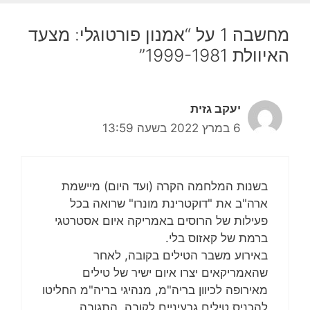
מחשבה 1 על “אמנון פורטוגלי: מצעד
האיוולת 1999-1981”
יעקב גזית
6 במרץ 2022 בשעה 13:59
בשנות המלחמה הקרה (ועד היום) מיישמת
ארה"ב את "דוקטרינת מונרו" שרואה בכל
פעילות של הרוסים באמריקה איום אסטרטגי
ברמת של קאזוס בלי.
באירוע משבר הטילים בקובה, לאחר
שהאמריקאים יצרו איום ישיר של טילים
מאירופה לכיוון בריה"מ, מנהיגי בריה"מ החליטו
להכניס טילים גרעיניים לקובה. התגובה