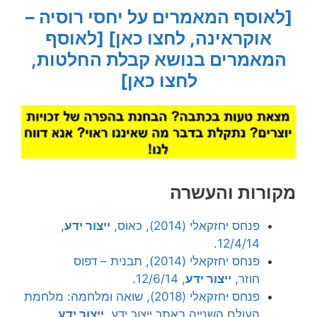
[לאוסף המאמרים על יחסי רוסיה –
אוקראינה, לחצו כאן]
[לאוסף
המאמרים בנושא קבלת החלטות,
לחצו כאן]
מקורות והעשרה
פנחס יחזקאלי (2014), כאוס,
ייצור ידע
,
12/4/14.
פנחס יחזקאלי (2014), תבנית – דפוס
חוזר,
ייצור ידע
, 12/6/14.
פנחס יחזקאלי (2018), שואה ומלחמה: מלחמת
העולם השנייה באתר ייצור ידע,
ייצור ידע
,