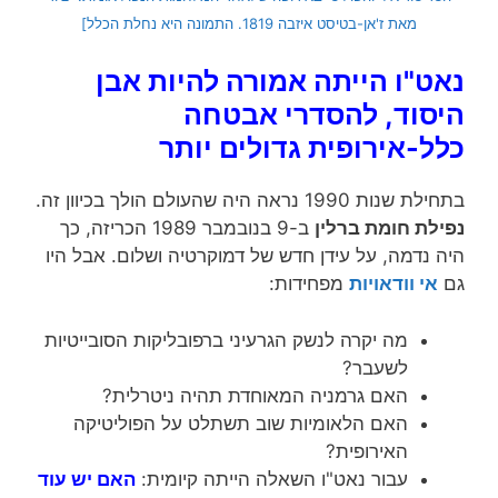
מאת
ז'אן-בטיסט איזבה
1819
. התמונה היא נחלת הכלל]
נאט"ו הייתה אמורה להיות אבן
היסוד, להסדרי אבטחה
כלל-אירופית גדולים יותר
בתחילת שנות 1990 נראה היה שהעולם הולך בכיוון זה.
נפילת חומת ברלין
ב-9 בנובמבר 1989 הכריזה, כך
היה נדמה, על עידן חדש של דמוקרטיה ושלום. אבל היו
גם
אי וודאויות
מפחידות:
מה יקרה לנשק הגרעיני ברפובליקות הסובייטיות
לשעבר?
האם גרמניה המאוחדת תהיה ניטרלית?
האם הלאומיות שוב תשתלט על הפוליטיקה
האירופית?
עבור נאט"ו השאלה הייתה קיומית:
האם יש עוד