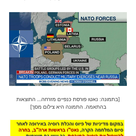
[בתמונה: נאטו פורסת כנפיים מזרחה… התוצאות
בהתאמה. התמונה היא צילום מסך]