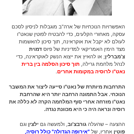
האפשרויות הנוכחיות של ארה"ב מוגבלות לניסיון לסכם
עסקה, מאחורי הקלעים, כדי להבטיח לפוטין שנאט"ו
לעולם לא יקבל את אוקראינה, תוך סיכון להאשמות
מצד הימין האמריקאי למדיניות של פיוס
דמוית
צ'מברלין
; או להאיץ את ייצוא הנשק לאוקראינה, כדי
לנהל מלחמת גרילה,
תוך סיכון הסלמה בין ברית
נאט"ו לרוסיה במקומות אחרים
.
התרחבות מיותרת של נאט"ו סייעה ליצור את המשבר
הנוכחי. אבל התמונה הרחבה יותר היא שהרחבת
נאט"ו מזרחה אחרי סוף המלחמה הקרה לא כללה את
רוסיה ונראה היה כי היא מכוונת נגדה.
ההצעה – שהעלה
גורבצ'וב
, ולמעשה גם
ילצין
וגם
פוטין
אחריו, של
"אירופה הגדולה" כולל רוסיה,