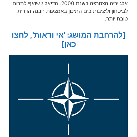
אלג'יריה הצטרפה בשנת 2000. הדיאלוג שואף לתרום
לביטחון וליציבות בים התיכון באמצעות הבנה הדדית
טובה יותר.
[להרחבת המושג: 'אי ודאות', לחצו
כאן]