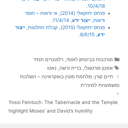
10/4/18.
פנחס יחזקאלי (2014), אי ודאות – חוסר
ודאות,
ייצור ידע
, 11/4/14.
פנחס יחזקאלי (2015), קבלת החלטות,
ייצור
ידע
, 8/6/15.
קטגוריות
מורכבות בביטחון לאומי
,
רלוונטיים תמיד
תגיות
אמנון פורטוגלי
,
ברית ורשה
,
נאטו
חיים קורן: מלחמת פוטין באוקראינה – השלכות
ומשמעויות למזה"ת
Yossi Feintuch: The Tabernacle and the Temple
highlight Moses’ and David’s humility