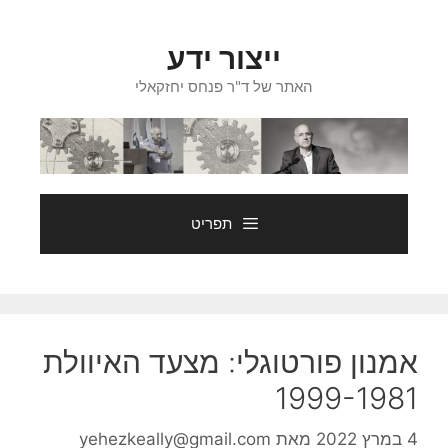
דלג
תוכן
ייצור ידע
האתר של ד"ר פנחס יחזקאלי
תפריט
אמנון פורטוגלי: מצעד האיוולת
1999-1981
4 במרץ 2022
מאת
yehezkeally@gmail.com