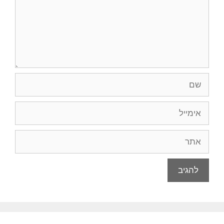
שם
אימייל
אתר