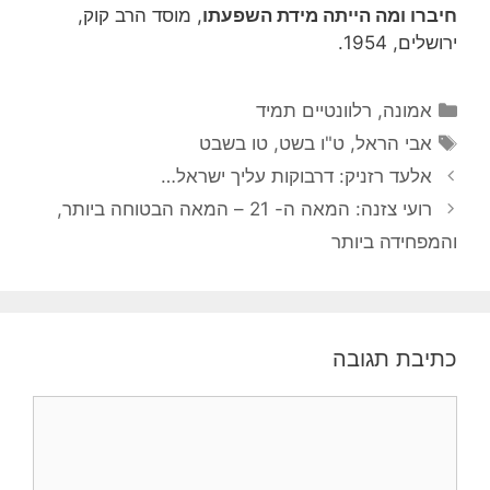
חיברו ומה הייתה מידת השפעתו
, מוסד הרב קוק,
ירושלים, 1954.
קטגוריות
אמונה
,
רלוונטיים תמיד
תגיות
אבי הראל
,
ט"ו בשט
,
טו בשבט
אלעד רזניק: דרבוקות עליך ישראל…
רועי צזנה: המאה ה- 21 – המאה הבטוחה ביותר,
והמפחידה ביותר
כתיבת תגובה
תגובה