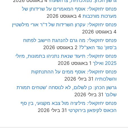
גרשון הכהן: ממלכתיות, צו השעה!
4 באוגוסט 2026
פנחס יחזקאלי: אוסף המאמרים על שרידותן של
מערכות מורכבות
4 באוגוסט 2026
פנחס יחזקאלי: עקרון השרידות של ד"ר אורי מילשטיין
4 באוגוסט 2026
פנחס יחזקאלי: מה גרם להנהגת היישוב לפתוח
ב'סזון' נגד האצ"ל?
2 באוגוסט 2026
פנחס יחזקאלי: תיעוד שנאת נתניהו בתמונות, מיולי
2025 ואילך
1 באוגוסט 2026
פנחס יחזקאלי: אוסף ממים על ההתנתקות
והשלכותיה
31 ביולי 2026
גרשון הכהן: כן לשלום, לא לנוסחה 'שטחים תמורת
שלום'
31 ביולי 2026
פנחס יחזקאלי: מיליציה מול צבא מקצועי, בין סף
הכאוס לקיפאון בירוקרטי
31 ביולי 2026