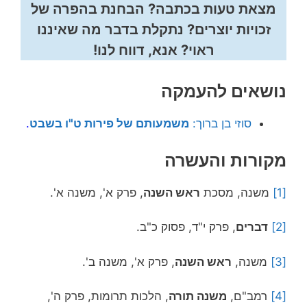
מצאת טעות בכתבה? הבחנת בהפרה של
זכויות יוצרים? נתקלת בדבר מה שאיננו
ראוי? אנא, דווח לנו!
נושאים להעמקה
סוזי בן ברוך:
משמעותם של פירות ט"ו בשבט
.
מקורות והעשרה
[1]
משנה, מסכת
ראש השנה
, פרק א', משנה א'.
[2]
דברים
, פרק י"ד, פסוק כ"ב.
[3]
משנה,
ראש השנה
, פרק א', משנה ב'.
[4]
רמב"ם,
משנה תורה
, הלכות תרומות, פרק ה',