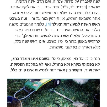
שנה שעברה על פירות שנה זו, ואם תרם אינה תרומה,
שנאמר [דברים י"ד, כ"ב] שנה שנה… וכן אם ליקט אתרוג
בערב ט"ו בשבט עד שלא בא השמש וחזר וליקט אתרוג
אחר משבאה השמש, אין תורמין מזה על זה…
וט"ו בשבט
ראש השנה למעשרות האילן
"
[4]
, כלומר הרמב"ם משנה
מלשון את המשנה ואינו כותב
כי ט"ו בשבט הוא ראש
השנה לאילן אלא
"
ראש השנה
ל
מעשרות האילן
," כדי
להדגיש באופן ברור כי ט"ו בשבט
אינו
ראש שנה כלל,
אלא תאריך קובע לגבי מעשרות.
הנה כי כן, עד כאן מצאנו, כי
ט"ו בשבט אינו מוגדר כחג,
לא בפסוקי מקרא ולא בחז"ל, ואף לא בהלכה הפסוקה.
זאת ועוד. הקשר בין תאריך זה לנטיעות אינו קיים כלל.