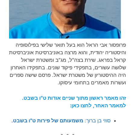
פרופסור אבי הראל הוא בעל תואר שלישי בפילוסופיה
והיסטוריה יהודית, והוא מרצה באוניברסיטת אוניברסיטת
קראל בפראג. שירת בצה"ל, מג"ב ומשטרת ישראל
שלושה עשורים, בתפקידי פיקוד שונים. בתפקידו האחרון
היה ההיסטוריון של משטרת ישראל. פרסם שישה ספרים
ועשרות מאמרים בתחומי עיסוקו.
זהו מאמר ראשון מתוך שניים אודות ט"ו בשבט.
למאמר האחר, לחצו כאן:
סוזי בן ברוך:
משמעותם של פירות ט"ו בשבט
.