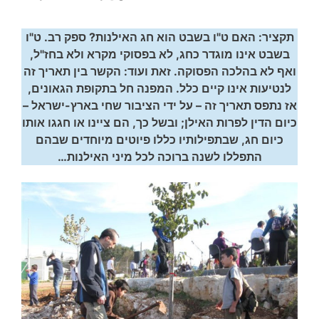
תקציר: האם ט"ו בשבט הוא חג האילנות? ספק רב. ט"ו
בשבט אינו מוגדר כחג, לא בפסוקי מקרא ולא בחז"ל,
ואף לא בהלכה הפסוקה. זאת ועוד: הקשר בין תאריך זה
לנטיעות אינו קיים כלל. המפנה חל בתקופת הגאונים,
אז נתפס תאריך זה – על ידי הציבור שחי בארץ-ישראל –
כיום הדין לפרות האילן; ובשל כך, הם ציינו או חגגו אותו
כיום חג, שבתפילותיו כללו פיוטים מיוחדים שבהם
התפללו לשנה ברוכה לכל מיני האילנות…