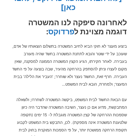
כאן]
לאחרונה סיפקה לנו המשטרה
דוגמה מצוינת ל
פרדוקס
:
ביצוע מעצר לא חוקי הביא לחיוב המשטרה בתשלום הוצאותיו של אדם,
שעוכב על ידי שוטר והובא לתחנת המשטרה בחשד שהיה מעורב
בעבירה. לאחר חקירתו, הגיע הקצין המשטרה הממונה למסקנה, שאין
מקום לעצרו וניתן להסתפק בהרחקה מהעיר, שבה בוצעה על פי החשד
העבירה. חרף זאת, החשוד נעצר ולא שוחרר; 'העביר את הלילה' בבית
המעצר; ולמחרת, הובא לבית המשפט…
עם הבאת החשוד לבית המשפט, ביקשה המשטרה לשחררו; ולשאלה
המתבקשת, מדוע אם כן נעצר, השיבה המשטרה שהדבר היה כיוון
שסמכות ההרחקה של קצין המשטרה מוגבלת ל- 15 ימים (תקופה
שלטענת המשטרה אינה מספקת). לכן, התבקש בית המשפט לקבוע
תקופת הרחקה ממושכת יותר, על פי הסמכות המוקנית בחוק לבית