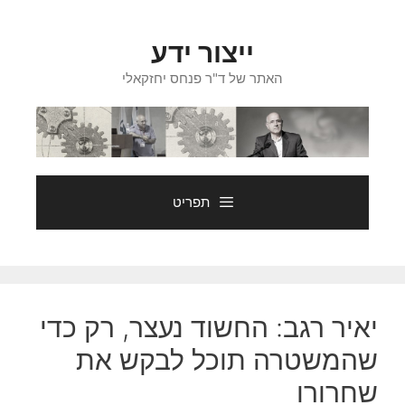
דלג
תוכן
ייצור ידע
האתר של ד"ר פנחס יחזקאלי
תפריט
יאיר רגב: החשוד נעצר, רק כדי
שהמשטרה תוכל לבקש את
שחרורו