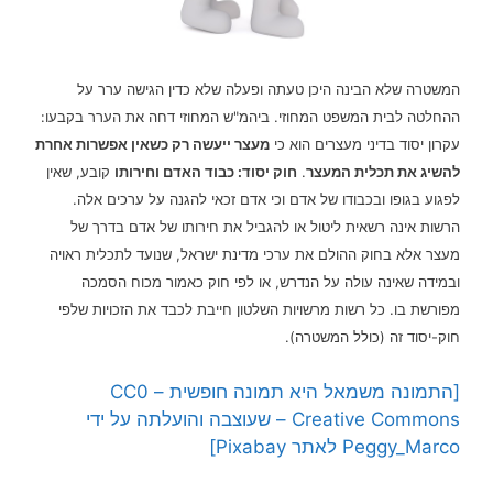
המשטרה שלא הבינה היכן טעתה ופעלה שלא כדין הגישה ערר על
ההחלטה לבית המשפט המחוזי. ביהמ"ש המחוזי דחה את הערר בקבעו:
עקרון יסוד בדיני מעצרים הוא כי
מעצר ייעשה רק כשאין אפשרות אחרת
להשיג את תכלית המעצר
.
חוק יסוד: כבוד האדם וחירותו
קובע, שאין
לפגוע בגופו ובכבודו של אדם וכי אדם זכאי להגנה על ערכים אלה.
הרשות אינה רשאית ליטול או להגביל את חירותו של אדם בדרך של
מעצר אלא בחוק ההולם את ערכי מדינת ישראל, שנועד לתכלית ראויה
ובמידה שאינה עולה על הנדרש, או לפי חוק כאמור מכוח הסמכה
מפורשת בו. כל רשות מרשויות השלטון חייבת לכבד את הזכויות שלפי
חוק-יסוד זה (כולל המשטרה).
[התמונה משמאל היא תמונה חופשית – CC0
Creative Commons – שעוצבה והועלתה על ידי
Peggy_Marco
לאתר Pixabay]