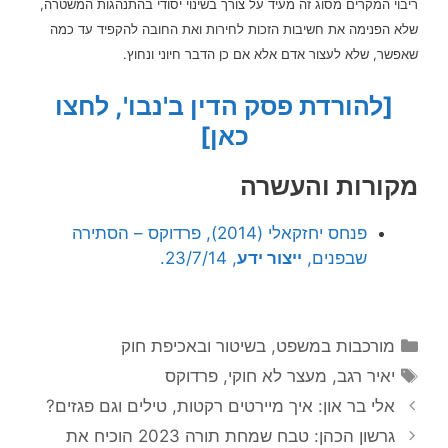
ריבוי המקרים מסוג זה מעיד על צורך בשינוי יסודי בהתנהגות המשטרה,
שלא הפנימה את חשיבות הזכות לחירות ואת החובה להקפיד עד כמה
שאפשר, שלא לעצור אדם אלא אם כן הדבר חיוני ונחוץ.
[להורדת פסק הדין ב'נבו', לחצו
כאן]
מקורות והעשרה
פנחס יחזקאלי (2014), פרדוקס – הסתירה
שבפנים,
ייצור ידע
, 23/7/14.
קטגוריות
מורכבות במשפט, בשיטור ובאכיפת חוק
תגיות
יאיר רגב
,
מעצר לא חוקי
,
פרדוקס
אלי בר און: איך מיירטים רקטות, טילים וגם פגזים?
גרשון הכהן: טבח שמחת תורה 2023 הוכיח את