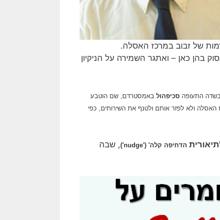
מות של זבוב במרכז האסלה.
 בהן כאן – ואתגר השמירה על הניקיון
 בשדה התעופה
סכיפהול
באמסטרדם, שם הוטבע
אסלה ולא לפזר אותם ולטנף את השירותים, כפי
תיאורית
, שבה
הדחיפה קלה' ('nudge')