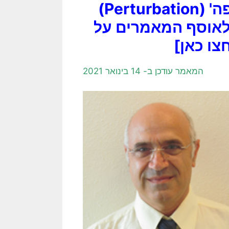
[לאוסף המאמרים על 'דחיפה' (Perturbation)
לאוסף המאמרים על
צו כאן]
המאמר עודכן ב- 14 בינואר 2021