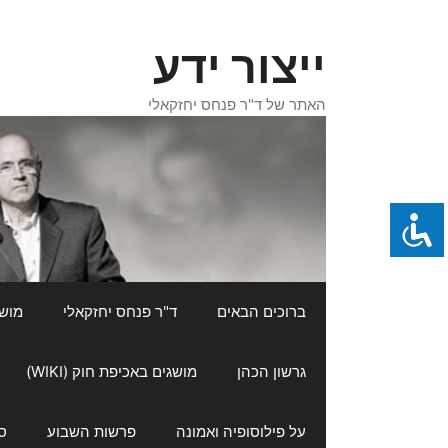
דלג
תוכן
ייצור ידע
האתר של ד"ר פנחס יחזקאלי
ברוכים הבאים
ד"ר פנחס יחזקאלי
מושגי
גרשון הכהן
מושגים באכיפת חוק (WIKI)
על פילוסופיה ואמונה
פרשות השבוע
ס