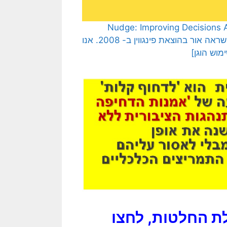
Nudge: Improving Decisions About Health
Happiness", ל- Richard H. Thaler ול- Cass R. Sunstein, שראה אור בהוצאת פינגווין ב- 2008. אנו
וש הוגן]
ת החלטות, לחצו