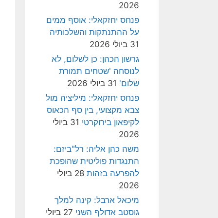
2026
פנחס יחזקאלי: אוסף ממים
על ההתנתקות והשלכותיה
31 ביולי 2026
גרשון הכהן: כן לשלום, לא
לנוסחה 'שטחים תמורת
שלום'
31 ביולי 2026
פנחס יחזקאלי: מיליציה מול
צבא מקצועי, בין סף הכאוס
לקיפאון בירוקרטי
31 ביולי
2026
משה כהן אליה: רל"ביזם:
התנגדות פוליטית שהופכת
להפרעה בזהות
28 ביולי
2026
מיכאל ארבל: קינה למלך
גוסטב אדולף השני
27 ביולי