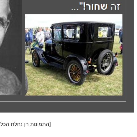
[התמונות הן נחלת הכלל