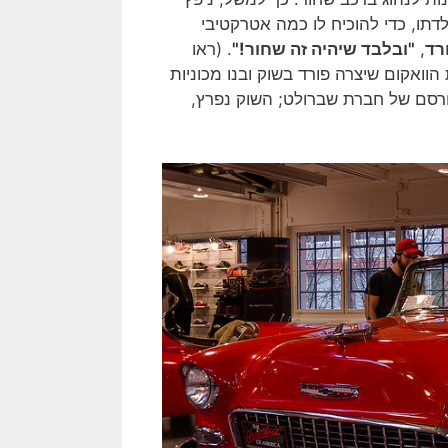
דתו, כדי להוכיח לו כמה אטרקטיבי
רד
,
"ובלבד שיהיה זה שחור!"
. (ראו
ואקום שיצרה פורד בשוק ובנו מכוניות
סם של חברת שברולט; השוק נפרץ,