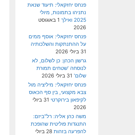
פנחס יחזקאלי: תיעוד שנאת
נתניהו בתמונות, מיולי
2025 ואילך
1 באוגוסט
2026
פנחס יחזקאלי: אוסף ממים
על ההתנתקות והשלכותיה
31 ביולי 2026
גרשון הכהן: כן לשלום, לא
לנוסחה 'שטחים תמורת
שלום'
31 ביולי 2026
פנחס יחזקאלי: מיליציה מול
צבא מקצועי, בין סף הכאוס
לקיפאון בירוקרטי
31 ביולי
2026
משה כהן אליה: רל"ביזם:
התנגדות פוליטית שהופכת
להפרעה בזהות
28 ביולי