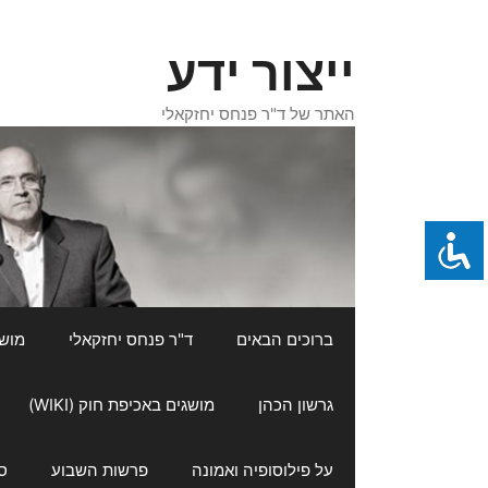
דלג
תוכן
ייצור ידע
האתר של ד"ר פנחס יחזקאלי
ברוכים הבאים
ד"ר פנחס יחזקאלי
מושגי
גרשון הכהן
מושגים באכיפת חוק (WIKI)
על פילוסופיה ואמונה
פרשות השבוע
ס