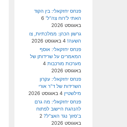
פנחס יחזקאלי: בין הקוד
האתי ל'רוח צה"ל'
6
באוגוסט 2026
גרשון הכהן: ממלכתיות, צו
השעה!
4 באוגוסט 2026
פנחס יחזקאלי: אוסף
המאמרים על שרידותן של
מערכות מורכבות
4
באוגוסט 2026
פנחס יחזקאלי: עקרון
השרידות של ד"ר אורי
מילשטיין
4 באוגוסט 2026
פנחס יחזקאלי: מה גרם
להנהגת היישוב לפתוח
ב'סזון' נגד האצ"ל?
2
באוגוסט 2026