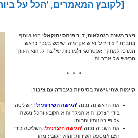
[לקובץ המאמרים, 'הכל על ביורו
ניצב משנה בגמלאות, ד"ר פנחס יחזקאלי
הוא שותף
בחברת 'ייצור ידע' ואיש אקדמיה. שימש בעבר כראש
המרכז למחקר אסטרטגי ולמדניות של צה"ל. הוא העורך
הראשי של אתר זה.
* * *
קיימות שתי גישות בסיסיות בעבודה עם ציבור:
את הראשונה נכנה
'הגישה השירותית'
: השליטה
בידי הצרכן. הוא המלך והוא הקובע והכל נעשה
על פי רצונותיו ונוחותו.
את השנייה נכנה
'הגישה היצרנית'
: השליטה בידי
היצרן/מספק השירות, והוא הקובע מהו