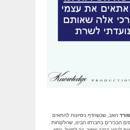
פורד
האב, שכשהדף ניסיונות להתאים
ים הבכירים בחברתו הבינו, שהלקוחות
נות לנהוג ברכב שחור. כך למשל, ניפץ