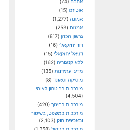
אהבה
(74)
אוטיזם
(15)
אמונה
(1,277)
אמנות
(253)
גרשון הכהן
(817)
דור יחזקאלי
(16)
דניאל יחזקאלי
(15)
ללא קטגוריה
(162)
מדע ועתידנות
(135)
מוסיקה וסאונד
(8)
מורכבות בביטחון לאומי
(4,504)
מורכבות בחינוך
(420)
מורכבות במשפט, בשיטור
ובאכיפת חוק
(2,103)
מורכבות בניהול
(1,258)