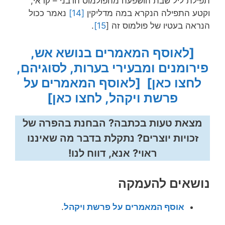
תפילת ליל שבת הושפעה מהפולמוס הרבני – קראי,
וקטע התפילה הנקרא במה מדליקין
[14]
נאמר ככול
הנראה בעטיו של פולמוס זה [
15]
.
[לאוסף המאמרים בנושא אש,
פירומנים ומבעירי בערות, לסוגיהם,
לחצו כאן]
[לאוסף המאמרים על
פרשת ויקהל, לחצו כאן]
מצאת טעות בכתבה? הבחנת בהפרה של
זכויות יוצרים? נתקלת בדבר מה שאיננו
ראוי? אנא, דווח לנו!
נושאים להעמקה
אוסף המאמרים על פרשת ויקהל
.