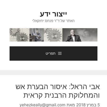
דלג
תוכן
ייצור ידע
האתר של ד"ר פנחס יחזקאלי
תפריט
אבי הראל: איסור הבערת אש
והמחלוקת הרבנית קראית
5 במרץ 2018
מאת
yehezkeally@gmail.com