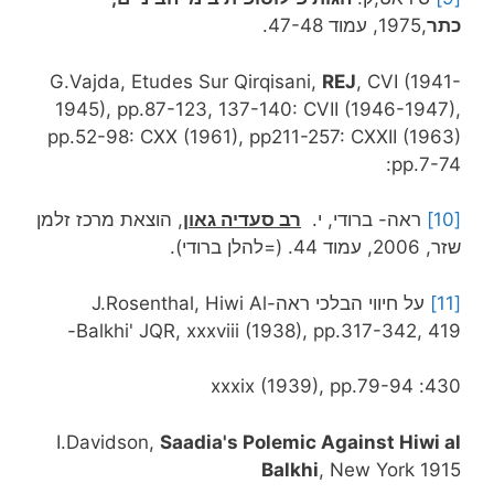
כתר
,1975, עמוד 47-48.
G.Vajda, Etudes Sur Qirqisani,
REJ
, CVI (1941-
1945), pp.87-123, 137-140: CVII (1946-1947),
pp.52-98: CXX (1961), pp211-257: CXXII (1963)
pp.7-74:
[10]
ראה- ברודי, י.
רב סעדיה גאון
, הוצאת מרכז זלמן
שזר, 2006, עמוד 44. (=להלן ברודי).
[11]
על חיווי הבלכי ראה-J.Rosenthal, Hiwi Al
Balkhi' JQR, xxxviii (1938), pp.317-342, 419-
430: xxxix (1939), pp.79-94
I.Davidson,
Saadia's Polemic Against Hiwi al
Balkhi
, New York 1915