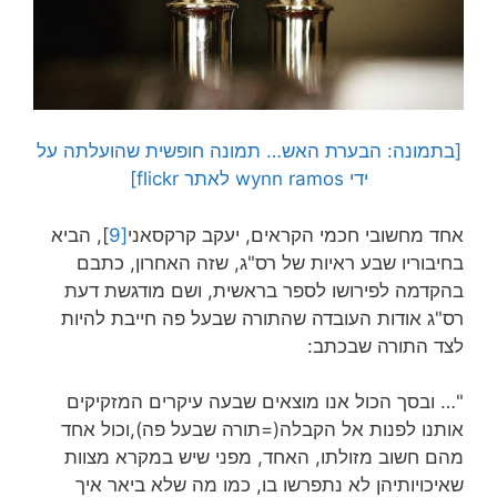
[בתמונה: הבערת האש… תמונה חופשית שהועלתה על
ידי wynn ramos לאתר flickr]
אחד מחשובי חכמי הקראים, יעקב קרקסאני
[9
], הביא
בחיבוריו שבע ראיות של רס"ג, שזה האחרון, כתבם
בהקדמה לפירושו לספר בראשית, ושם מודגשת דעת
רס"ג אודות העובדה שהתורה שבעל פה חייבת להיות
לצד התורה שבכתב:
"… ובסך הכול אנו מוצאים שבעה עיקרים המזקיקים
אותנו לפנות אל הקבלה(=תורה שבעל פה),וכול אחד
מהם חשוב מזולתו, האחד, מפני שיש במקרא מצוות
שאיכויותיהן לא נתפרשו בו, כמו מה שלא ביאר איך