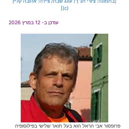
[בתמונה: ציורי תנ"ך/ עונג שבת/ ציירה: אהובה קליין
(c)]
עודכן ב- 12 במרץ 2026
פרופסור אבי הראל הוא בעל תואר שלישי בפילוסופיה