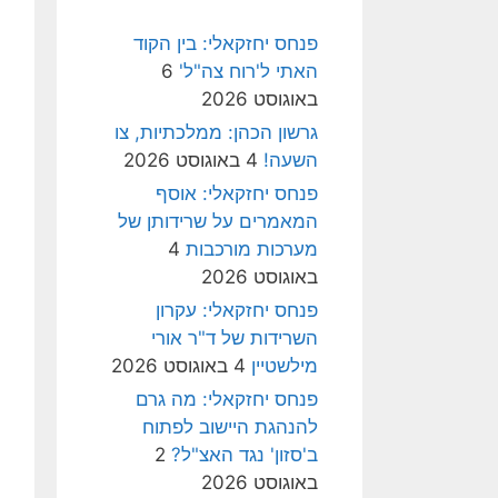
פנחס יחזקאלי: בין הקוד
האתי ל'רוח צה"ל'
6
באוגוסט 2026
גרשון הכהן: ממלכתיות, צו
השעה!
4 באוגוסט 2026
פנחס יחזקאלי: אוסף
המאמרים על שרידותן של
מערכות מורכבות
4
באוגוסט 2026
פנחס יחזקאלי: עקרון
השרידות של ד"ר אורי
מילשטיין
4 באוגוסט 2026
פנחס יחזקאלי: מה גרם
להנהגת היישוב לפתוח
ב'סזון' נגד האצ"ל?
2
באוגוסט 2026