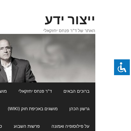
דלג
תוכן
ייצור ידע
האתר של ד"ר פנחס יחזקאלי
ברוכים הבאים
ד"ר פנחס יחזקאלי
מושגי
גרשון הכהן
מושגים באכיפת חוק (WIKI)
על פילוסופיה ואמונה
פרשות השבוע
ס