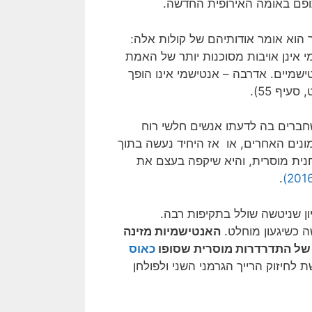
תופם באומה האירופית החדשה.
 הוא אומר אודותיהם של קולות אלה:
אינן אויבות מסוכנות יותר של האמת
מיים. אדרבה – אנטישמי אינו הופך
עיף 55).
שחברים בה לדעתו אנשים חלשי רוח
ונים האחרים, או אז היחיד נעשה בתוך
חנית מוסרית, והיא שיקפה בעצם את
.
ון שניטשה שולל בתקיפות רבה.
ה כשיגעון מוחלט.
האנטישמיות מזינה
 של התדרדרות מוסרית שסופו
כאוס
לחיזוק הרייך הגרמני השני ולפולחן