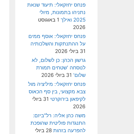
פנחס יחזקאלי: תיעוד שנאת
נתניהו בתמונות, מיולי
2025 ואילך
1 באוגוסט
2026
פנחס יחזקאלי: אוסף ממים
על ההתנתקות והשלכותיה
31 ביולי 2026
גרשון הכהן: כן לשלום, לא
לנוסחה 'שטחים תמורת
שלום'
31 ביולי 2026
פנחס יחזקאלי: מיליציה מול
צבא מקצועי, בין סף הכאוס
לקיפאון בירוקרטי
31 ביולי
2026
משה כהן אליה: רל"ביזם:
התנגדות פוליטית שהופכת
להפרעה בזהות
28 ביולי