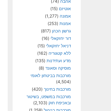
אהבה
(74)
אוטיזם
(15)
אמונה
(1,277)
אמנות
(253)
גרשון הכהן
(817)
דור יחזקאלי
(16)
דניאל יחזקאלי
(15)
ללא קטגוריה
(162)
מדע ועתידנות
(135)
מוסיקה וסאונד
(8)
מורכבות בביטחון לאומי
(4,504)
מורכבות בחינוך
(420)
מורכבות במשפט, בשיטור
ובאכיפת חוק
(2,103)
מורכבות בניהול
(1,258)