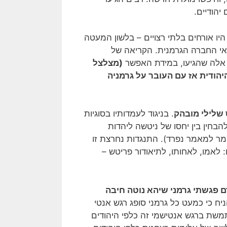
יהודיים.
) היו אורחים בלתי רצויים – בלשון המעטה
ואי החברה הגרמנית. הקריאה של
 אלה שהגיעו, במידת האפשר
(מצלצל
הודית אז עם העובר על גרמניה
 שלילי מובהק
. בניגוד לעמדותיו בסוגיות
להבחין בין יחסו של ניטשה ליהדות
חומר למאמר נפרד). התנגדות נחרצת זו
: לאמו, לאחותו, לתיאודור פריטש –
 פגשתי גרמני שיהא נוטה חיבה
ה לומר: אפשר להניח כי כמעט כל גרמני סופג רגש אנטי
שתמשת ברגש אנטישמי זה כלפי היהודים