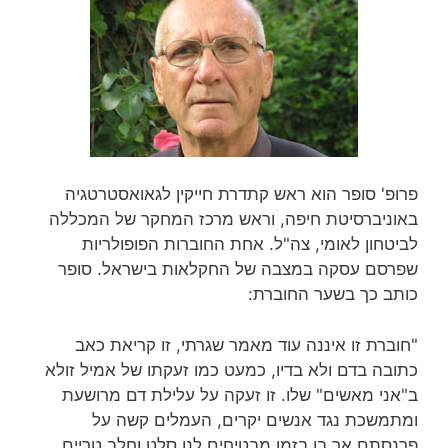
פרופ' סופר הוא ראש קתדרת חייקין לגאואסטרטגיה
באוניברסיטת חיפה, וראש מרכז המחקר של המכללה
לביטחון לאומי, צה"ל. אחת החוברות הפופולריות
שפרסם עסקה במצבה של החקלאות בישראל. סופר
כותב כך בשער החוברת:
"חוברת זו איננה עוד מאמר שגרתי, זו קריאת כאב
כתובה בדם ולא בדיו, כמעט כמו זעקתו של אמיל זולא
ב"אני מאשים" שלו. זו זעקה על עלילת דם מרושעת
ומתמשכת נגד אנשים יקרים, העמלים קשה על
פרנסתם אך בו בזמן מבטיחים לנו סלט וחלב טריים,