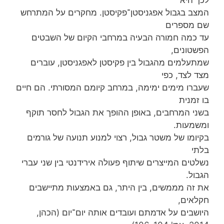
המצב בגבול אפגניסטן־פקיסטן. מחקרים על המתרחש
שם מספרים
עד כמה חמורה הבעיה במרחבי הקיום של השבטים
הפשטונים,
שמתעלמים מהגבול בין פקיסטן לאפגניסטן, עוברים
מצד לצד, כפי
שעברו מימים ימימה, במרחב קיומם המסורתי. הם חיים
בו זמנית
בשני המרחבים, באופן ההופך את הגבול לחסר תוקף
ומשמעות.
בקיומו של משטר גבול, רצוי למנוע תנועה של גורמים
בלתי
נשלטים המייצרים שיתוף פעולה אירידנטי בין שני עברי
הגבול.
את זה מממשים, בין היתר, גם באמצעות מתיישבים
חקלאים,
היושבים על אדמתם ועובדים אותה יום־יום (הכהן,