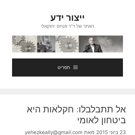
דלג
תוכן
ייצור ידע
האתר של ד"ר פנחס יחזקאלי
תפריט
אל תתבלבלו: חקלאות היא
ביטחון לאומי
23 ביוני 2015
מאת
yehezkeally@gmail.com