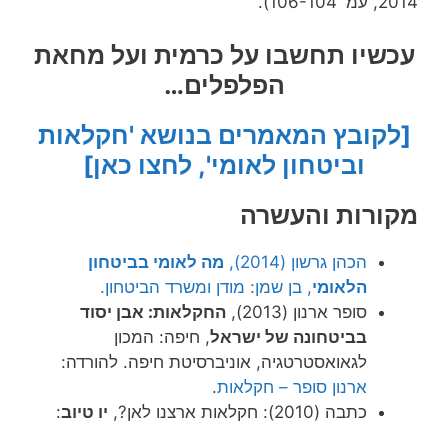
2014, עמ' 106-104).
עכשיו תחשבו על כרמית ועל מחאת
הפלפלים…
[לקובץ המאמרים בנושא 'חקלאות
וביטחון לאומי', לחצו כאן]
מקורות והעשרה
הכהן גרשון (2014),
מה לאומי בביטחון
הלאומי
, בן שמן: מודן ומשרד הביטחון.
סופר ארנון (2013),
החקלאות: אבן יסוד
בביטחונה של ישראל
, חיפה: המכון
לגאואסטרטגיה, אוניברסיטת חיפה. להורדה:
ארנון סופר – חקלאות
.
כתבה (2010): חקלאות ארצנו לאן?,
יו טיוב
: