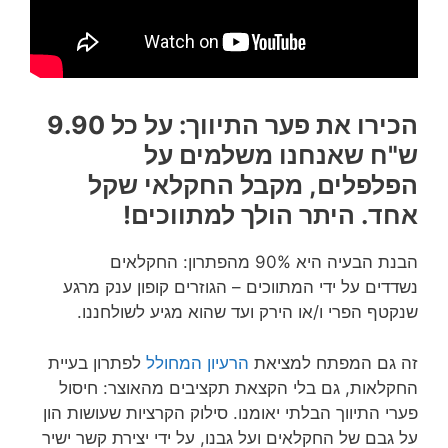
הכירו את פער התיווך: על כל 9.90
ש"ח שאנחנו משלמים על
הפלפלים, מקבל החקלאי שקל
אחד. היתר הולך למתווכים!
הבנת הבעיה היא 90% מהפתרון: החקלאים
נשדדים על ידי המתווכים – הגוזרים קופון ענק מרגע
שנקטף הפרי ו/או הירק ועד שהוא מגיע לשולחננו.
זה גם המפתח למציאת
הרעיון המחולל
לפתרון בעיית
החקלאות, גם בלי הקצאת תקציבים מהאוצר: חיסול
פערי התיווך הבלתי יאומנו. סילוק הקרציות שעושות הון
על גבם של החקלאים ועל גבנו, על ידי יצירת קשר ישיר