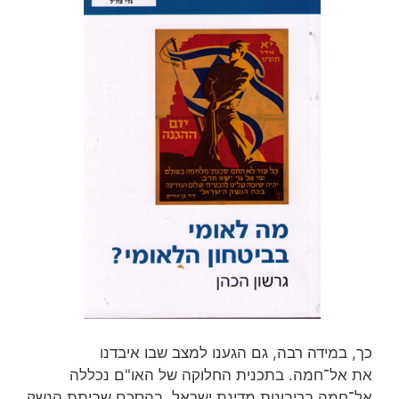
כך, במידה רבה, גם הגענו למצב שבו איבדנו
את אל־חמה. בתכנית החלוקה של האו"ם נכללה
אל־חמה בריבונות מדינת ישראל. בהסכם שביתת הנשק