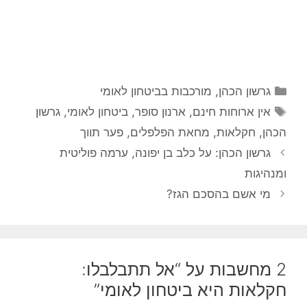
קטגוריות
גרשון הכהן
,
מורכבות בביטחון לאומי
תגיות
אין ארוחות חינם
,
ארנון סופר
,
ביטחון לאומי
,
גרשון
הכהן
,
חקלאות
,
מחאת הפלפלים
,
פער תווך
גרשון הכהן: על כלב בן יפונה, ערמה פוליטית
ומנהיגות
מי אשם בהסכם הגז?
2 מחשבות על “אל תתבלבלו:
חקלאות היא ביטחון לאומי”