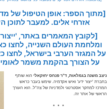
[מתוך הספר: אופן הטיפול של מדי
אזרחי אלים. למעבר לתוכן הע
[לקובץ המאמרים באתר, 'ייצור 
ומלחמת העולם השנייה, לחצו כא
על המגזר הערבי בישראל, לחצו כא
על הצורך בהקמת משמר לאומי ב
ניצב משנה בגמלאות, ד"ר פנחס יחזקאלי
הוא שותף
בחברת 'ייצור ידע' ואיש אקדמיה. שימש בעבר כראש
המרכז למחקר אסטרטגי ולמדניות של צה"ל. הוא העורך
הראשי של אתר זה.
* * *