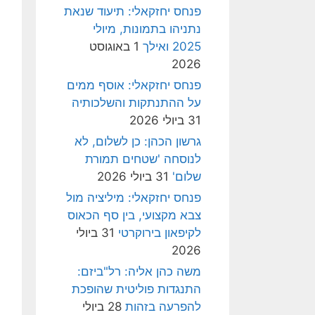
פנחס יחזקאלי: תיעוד שנאת
נתניהו בתמונות, מיולי
2025 ואילך
1 באוגוסט
2026
פנחס יחזקאלי: אוסף ממים
על ההתנתקות והשלכותיה
31 ביולי 2026
גרשון הכהן: כן לשלום, לא
לנוסחה 'שטחים תמורת
שלום'
31 ביולי 2026
פנחס יחזקאלי: מיליציה מול
צבא מקצועי, בין סף הכאוס
לקיפאון בירוקרטי
31 ביולי
2026
משה כהן אליה: רל"ביזם:
התנגדות פוליטית שהופכת
להפרעה בזהות
28 ביולי