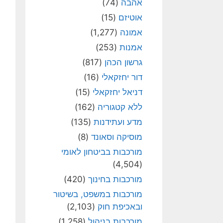
אהבה
(74)
אוטיזם
(15)
אמונה
(1,277)
אמנות
(253)
גרשון הכהן
(817)
דור יחזקאלי
(16)
דניאל יחזקאלי
(15)
ללא קטגוריה
(162)
מדע ועתידנות
(135)
מוסיקה וסאונד
(8)
מורכבות בביטחון לאומי
(4,504)
מורכבות בחינוך
(420)
מורכבות במשפט, בשיטור
ובאכיפת חוק
(2,103)
מורכבות בניהול
(1,258)