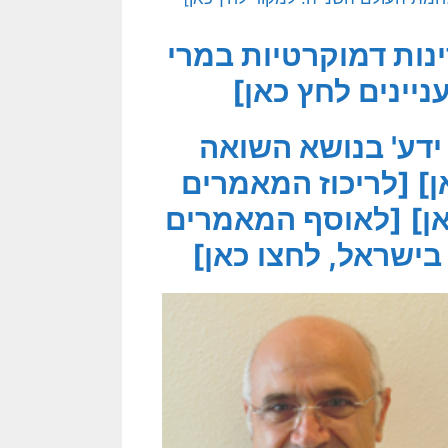
נות דמוקרטיות במרי
ניינים לחץ כאן]
ידע' בנושא השואה
ן]
[לריכוז המאמרים
ן]
[לאוסף המאמרים
ישראל, לחצו כאן]