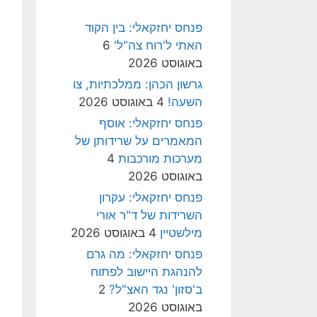
פנחס יחזקאלי: בין הקוד
האתי ל'רוח צה"ל'
6
באוגוסט 2026
גרשון הכהן: ממלכתיות, צו
השעה!
4 באוגוסט 2026
פנחס יחזקאלי: אוסף
המאמרים על שרידותן של
מערכות מורכבות
4
באוגוסט 2026
פנחס יחזקאלי: עקרון
השרידות של ד"ר אורי
מילשטיין
4 באוגוסט 2026
פנחס יחזקאלי: מה גרם
להנהגת היישוב לפתוח
ב'סזון' נגד האצ"ל?
2
באוגוסט 2026