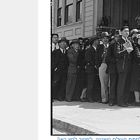
חמת העולם השנייה. למקור לחץ כאן]