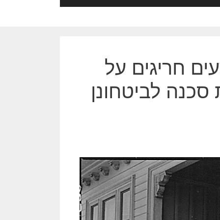
ים חריגים על
 סכנה לביטחונן