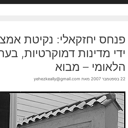
פנחס יחזקאלי: נקיטת אמצע
ידי מדינות דמוקרטיות, בעת
הלאומי – מבוא
22 בספטמבר 2007
מאת
yehezkeally@gmail.com