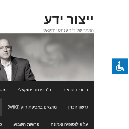
דלג
תוכן
ייצור ידע
האתר של ד"ר פנחס יחזקאלי
ברוכים הבאים
ד"ר פנחס יחזקאלי
מושגי
גרשון הכהן
מושגים באכיפת חוק (WIKI)
על פילוסופיה ואמונה
פרשות השבוע
ס