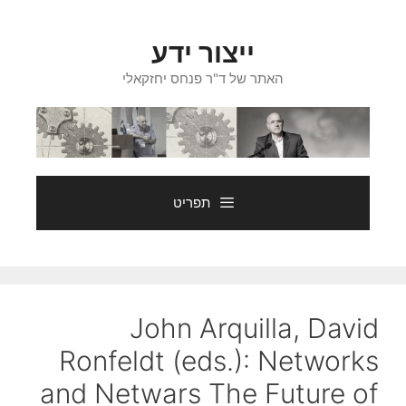
דלג
תוכן
ייצור ידע
האתר של ד"ר פנחס יחזקאלי
תפריט
John Arquilla, David
Ronfeldt (eds.): Networks
and Netwars The Future of