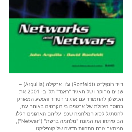
דויד רוֹנְפֶלְדְט (Ronfeldt) וג'ון ארקילה (Arquilla) –
שניים מחוקריו של תאגיד "ראנד" תלו ב- 2001 את
הכישלון להתמודד עם ארגוני הטרור והפשע המאורגן
בחוסר היכולת של ארגונים ביורוקרטים באותה עת,
להסתגל לסוג המלחמה שכפו עליהם הארגונים הללו.
הם פיתחו את המונח "מלחמה ברשת" ("Netwar"),
המתאר צורת התהוות חדשה של קונפליקט.