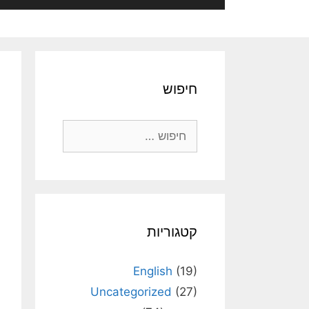
חיפוש
חיפוש:
קטגוריות
English
(19)
Uncategorized
(27)