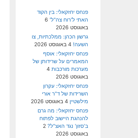
פנחס יחזקאלי: בין הקוד
האתי ל'רוח צה"ל'
6
באוגוסט 2026
גרשון הכהן: ממלכתיות, צו
השעה!
4 באוגוסט 2026
פנחס יחזקאלי: אוסף
המאמרים על שרידותן של
מערכות מורכבות
4
באוגוסט 2026
פנחס יחזקאלי: עקרון
השרידות של ד"ר אורי
מילשטיין
4 באוגוסט 2026
פנחס יחזקאלי: מה גרם
להנהגת היישוב לפתוח
ב'סזון' נגד האצ"ל?
2
באוגוסט 2026