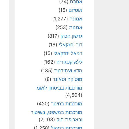
אהבה
(74)
אוטיזם
(15)
אמונה
(1,277)
אמנות
(253)
גרשון הכהן
(817)
דור יחזקאלי
(16)
דניאל יחזקאלי
(15)
ללא קטגוריה
(162)
מדע ועתידנות
(135)
מוסיקה וסאונד
(8)
מורכבות בביטחון לאומי
(4,504)
מורכבות בחינוך
(420)
מורכבות במשפט, בשיטור
ובאכיפת חוק
(2,103)
מורכבות בניהול
(1,258)