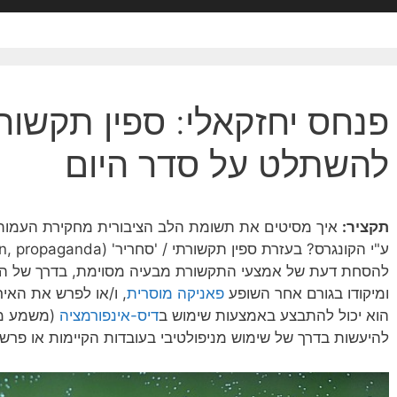
פנחס יחזקאלי: ספין תקשורת
להשתלט על סדר היום
תקציר:
איך מסיטים את תשומת הלב הציבורית מחקירת העמותו
להסחת דעת של אמצעי התקשורת מבעיה מסוימת, בדרך של ה
ומיקודו בגורם אחר השופע
פאניקה מוסרית
, ו/או לפרש את האירו
הוא יכול להתבצע באמצעות שימוש ב
דיס-אינפורמציה
(משמע מסי
להיעשות בדרך של שימוש מניפולטיבי בעובדות הקיימות או פרשנו