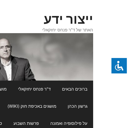
דלג
תוכן
ייצור ידע
האתר של ד"ר פנחס יחזקאלי
ברוכים הבאים
ד"ר פנחס יחזקאלי
מושגי
גרשון הכהן
מושגים באכיפת חוק (WIKI)
על פילוסופיה ואמונה
פרשות השבוע
ס