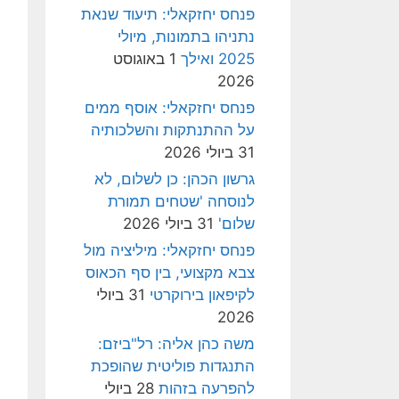
פנחס יחזקאלי: תיעוד שנאת
נתניהו בתמונות, מיולי
2025 ואילך
1 באוגוסט
2026
פנחס יחזקאלי: אוסף ממים
על ההתנתקות והשלכותיה
31 ביולי 2026
גרשון הכהן: כן לשלום, לא
לנוסחה 'שטחים תמורת
שלום'
31 ביולי 2026
פנחס יחזקאלי: מיליציה מול
צבא מקצועי, בין סף הכאוס
לקיפאון בירוקרטי
31 ביולי
2026
משה כהן אליה: רל"ביזם:
התנגדות פוליטית שהופכת
להפרעה בזהות
28 ביולי