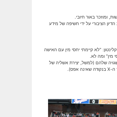
, ומוזכר באור חיובי.
יון הציבורי על ידי חשיפה של מידע
ינטון: "לא קיימתי יחסי מין עם האישה
 מין" ומה לא.
גויה שלהם (למשל, יצירת אשליה של
פס).