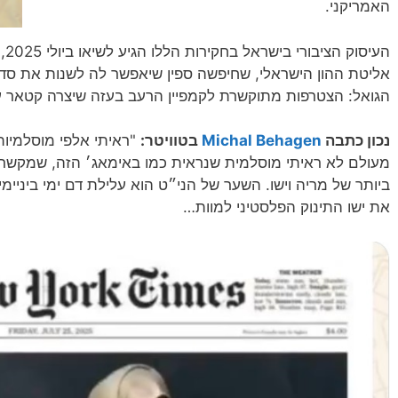
האמריקני.
העי
אליטת ההון הישראלי, שחיפשה ספין שיאפשר לה לשנות את סדר 
הגואל: הצטרפות מתוקשרת לקמפיין הרעב בעזה שיצרה קטאר
נכון כתבה
Michal Behagen
בטוויטר:
"
ראיתי אלפי מוסלמיות
מעולם לא ראיתי מוסלמית שנראית כמו באימאג׳ הזה, שמקשר א
ביותר של מריה וישו. השער של הני״ט הוא עלילת דם ימי ביניי
את ישו התינוק הפלסטיני למוות…