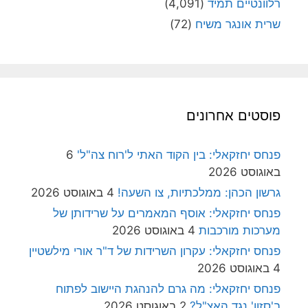
רלוונטיים תמיד
(4,091)
שרית אונגר משיח
(72)
פוסטים אחרונים
פנחס יחזקאלי: בין הקוד האתי ל'רוח צה"ל'
6
באוגוסט 2026
גרשון הכהן: ממלכתיות, צו השעה!
4 באוגוסט 2026
פנחס יחזקאלי: אוסף המאמרים על שרידותן של
מערכות מורכבות
4 באוגוסט 2026
פנחס יחזקאלי: עקרון השרידות של ד"ר אורי מילשטיין
4 באוגוסט 2026
פנחס יחזקאלי: מה גרם להנהגת היישוב לפתוח
ב'סזון' נגד האצ"ל?
2 באוגוסט 2026