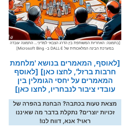
[בתמונה: האחריות המשותפת בין הדרג הצבאי למדיני… התמונה עובדה
במערכת הבינה המלאכותית של DALL·E ב- Microsoft Bing]
[לאוסף, המאמרים בנושא 'מלחמת
חרבות ברזל', לחצו כאן]
[לאוסף
המאמרים על יחסי הגומלין בין
עובדי ציבור לנבחריו, לחצו כאן]
מצאת טעות בכתבה? הבחנת בהפרה של
זכויות יוצרים? נתקלת בדבר מה שאיננו
ראוי? אנא, דווח לנו!