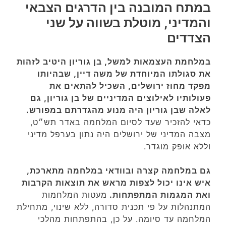
במתח המובנה בין הדרגים הצבאי
והמדיני, מוטלת בשווה על שני
הצדדים
במלחמת העצמאות למשל, בן גוריון היטיב לזהות
את סגולתו המיוחדת של משה דיין, שבהיותו
מפקד מחוז ירושלים, השכיל להתאים את
פעולותיו לאילוצים המדיניים של בן גוריון, גם
לאלה שבן גוריון היה מנוע מהגדרתם במפורש.
כדאי להזכיר שעד לסיום המלחמה באדר תש״ט,
מצבה המדיני של ירושלים היה נתון בערפל מדיני
וללא אופק מוגדר.
גם במלחמה קצרה ובוודאי במלחמה מתארכת,
איש אינו יכול לצפות מראש את תוצאות הקרבות
ואת המגמות המתפתחות.
מעטות המלחמות
המתנהלות על פי תכנית סדורה, ללא שינוי, מתחילת
המלחמה עד סיומה. על כן, בהתפתחות מהלכי