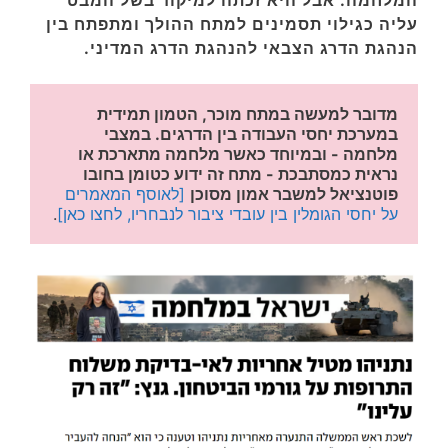
המלחמה. אבל היא זכתה למיקוד בשל המבט
עליה כגילוי תסמינים למתח ההולך ומתפתח בין
הנהגת הדרג הצבאי להנהגת הדרג המדיני.
מדובר למעשה במתח מוכר, הטמון תמידית 
במערכת יחסי העבודה בין הדרגים. במצבי 
מלחמה - ובמיוחד כאשר מלחמה מתארכת או 
נראית כמסתבכת - מתח זה ידוע כטומן בחובו 
פוטנציאל למשבר אמון מסוכן
[לאוסף המאמרים 
על יחסי הגומלין בין עובדי ציבור לנבחריו, לחצו כאן]
.