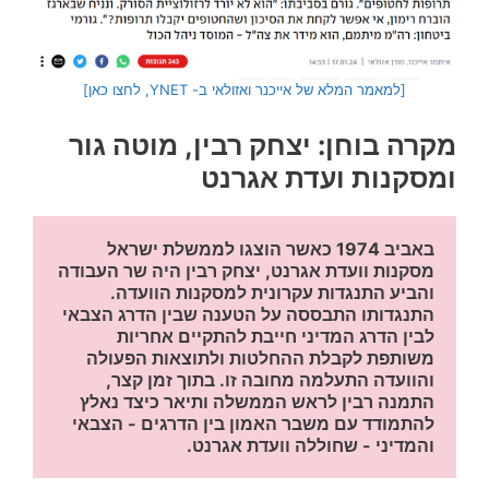
[למאמר המלא של אייכנר ואזולאי ב- YNET, לחצו כאן]
מקרה בוחן: יצחק רבין, מוטה גור
ומסקנות ועדת אגרנט
באביב 1974 כאשר הוצגו לממשלת ישראל 
מסקנות וועדת אגרנט, יצחק רבין היה שר העבודה 
והביע התנגדות עקרונית למסקנות הוועדה. 
התנגדותו התבססה על הטענה שבין הדרג הצבאי 
לבין הדרג המדיני חייבת להתקיים אחריות 
משותפת לקבלת ההחלטות ולתוצאות הפעולה 
והוועדה התעלמה מחובה זו. בתוך זמן קצר, 
התמנה רבין לראש הממשלה ותיאר כיצד נאלץ 
להתמודד עם משבר האמון בין הדרגים - הצבאי 
והמדיני - שחוללה וועדת אגרנט. 