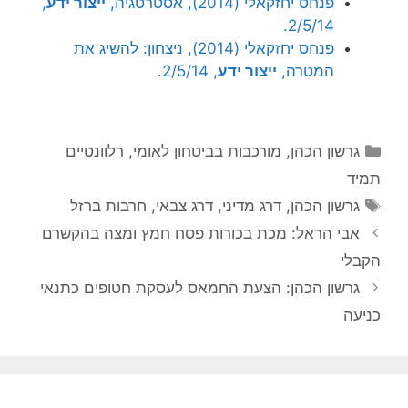
פנחס יחזקאלי (2014), אסטרטגיה,
ייצור ידע
,
2/5/14.
פנחס יחזקאלי (2014), ניצחון: להשיג את
המטרה,
ייצור ידע
, 2/5/14.
קטגוריות
גרשון הכהן
,
מורכבות בביטחון לאומי
,
רלוונטיים
תמיד
תגיות
גרשון הכהן
,
דרג מדיני
,
דרג צבאי
,
חרבות ברזל
אבי הראל: מכת בכורות פסח חמץ ומצה בהקשרם
הקבלי
גרשון הכהן: הצעת החמאס לעסקת חטופים כתנאי
כניעה