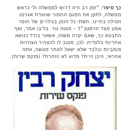
כך סיפר:
״זמן רב היה דרוש לממשלה ולי כראש
ממשלה, לתקן את הפגם החמור שוועדת אגרנט
הטילה בחיינו. חשתי כל הזמן בגילויים של חוסר
אמון מצד הרמטכ״ל – מוטה גור. בליבו אמר, ואף
התבטא כך, שאם יקרה משהו, אשאר בודד כנושא
אחריות בלעדית. לכן, מוטב לו להצהיר הצהרות
פומביות ובלבד שלא ישאל לאחר מעשה, אתה
אחראי, היכן היית? מדוע לא הזהרת? (פנקס שרות).