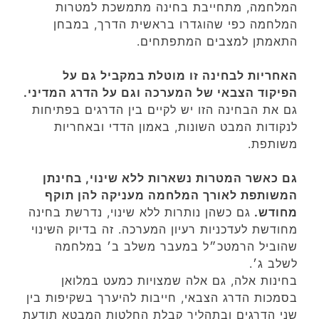
המלחמה, מתחייבת בחינה מתמשכת למטרות
המלחמה כפי שהוגדרו בראשית הדרך, במבחן
התאמתן למצבים המתפתחים.
האחריות לבחינה זו מוטלת במקביל גם על
הפיקוד הצבאי של המערכה וגם על הדרג המדיני.
גם את הבחינה הזו יש לקיים בין הדרגים בפתיחות
לנקודות המבט השונות, באמון הדדי ובאחריות
משותפת.
גם כאשר המטרות נשארות ללא שינוי, בחינתן
המשותפת לאורך המלחמה מעניקה להן תוקף
מחודש.
גם כשהן נותרות ללא שינוי, נדרשת בחינה
מחודשת לעדכניות רעיון המערכה. זה בדיוק השינוי
שהוביל הרמטכ״ל במעבר משלב ב׳ במלחמה
לשלב ג׳.
בחינות אלה, גם אלה שמצויות כמעט במלואן
בסמכות הדרג הצבאי, חייבות להיערך בשקיפות בין
שני הדרגים ובתהליך קבלת החלטות המבטא תודעת