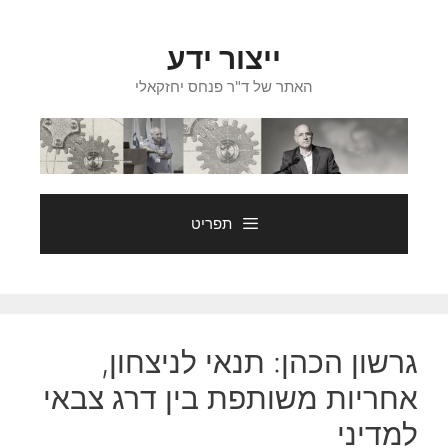
דלג
תוכן
ייצור ידע
האתר של ד"ר פנחס יחזקאלי
תפריט
גרשון הכהן: תנאי לניצחון,
אחריות משותפת בין דרג צבאי
למדיני