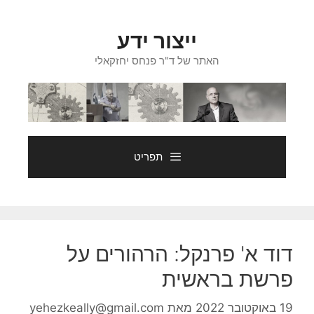
דלג
תוכן
ייצור ידע
האתר של ד"ר פנחס יחזקאלי
תפריט
דוד א' פרנקל: הרהורים על
פרשת בראשית
19 באוקטובר 2022
מאת
yehezkeally@gmail.com