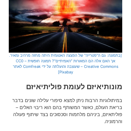
[בתמונה: גם ה"פטרייה" של הפצצה האטומית היתה מחזה מרהיב ומאיר.
אך האם אלה הם המאורות "האמיתיים"? תמונה חופשית – CC0
Creative Commons – שעוצבה והועלתה על ידי Comfreak לאתר
Pixabay]
מונותיאיזם לעומת פוליתיאיזם
במיתולוגיות הרבות ניתן למצא סיפורי עלילה שונים בדבר
בריאת העולם, כאשר המשותף בהם הוא ריבוי האלים –
פוליתאיזם, ביניהם מלחמות וסכסוכים בצד שיתוף פעולה
והרמוניה.