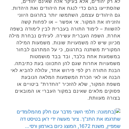
לא רק יהודים, אלא בעיקר אלה שאינם יהודים,
שהסתייעו בהם כדי לנגח את היהודים ואת היהדות.
גם היהודים עצמם, השתמשו יותר בתרגום היווני
והזניחו את המקור. אי אפשר – או לפחות קשה
להשוות – לימוד התורה בעברית לבין לימודה בשפה
אחרת. השפה העברית עשירה. לעיתים נבחרת מילה
מכיוון שיש לה משמעויות שונות. משמעות המילה
המקורית משתנה בתרגום, כי על המתרגם לבחור
במשמעות אחת בלבד, ובד בבד מושמטות
משמעויות אחרות שגם להן התכוונו בעת כתיבתה.
הבנת התורה רק לפי פירוש אחד, עלולה להביא לאי
הבנה או לאי הכרת המשמעות המלאה הנובעת
משפת המקור, שלא להזכיר "החדרת" ביטויים או
פסוקים מלאים שאינם במקור העברי או המובאים
בצורה מעוותת.