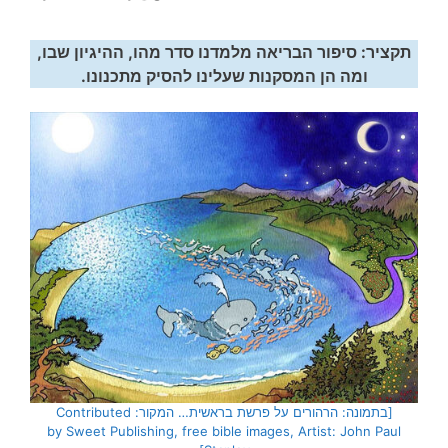
תקציר: סיפור הבריאה מלמדנו סדר מהו, ההיגיון שבו,
ומה הן המסקנות שעלינו להסיק מתכנונו.
[בתמונה: הרהורים על פרשת בראשית… המקור: Contributed
by Sweet Publishing, free bible images, Artist: John Paul