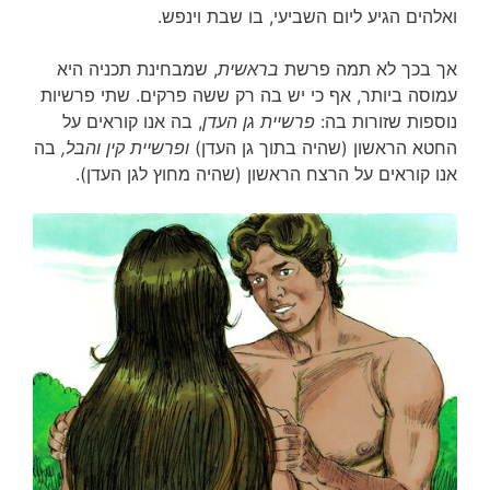
ואלהים הגיע ליום השביעי, בו שבת וינפש.
אך בכך לא תמה פרשת
בראשית
, שמבחינת תכניה היא
עמוסה ביותר, אף כי יש בה רק ששה פרקים. שתי פרשיות
נוספות שזורות בה:
פרשיית גן העדן
, בה אנו קוראים על
החטא הראשון (שהיה בתוך גן העדן)
ופרשיית קין והבל,
בה
אנו קוראים על הרצח הראשון (שהיה מחוץ לגן העדן).