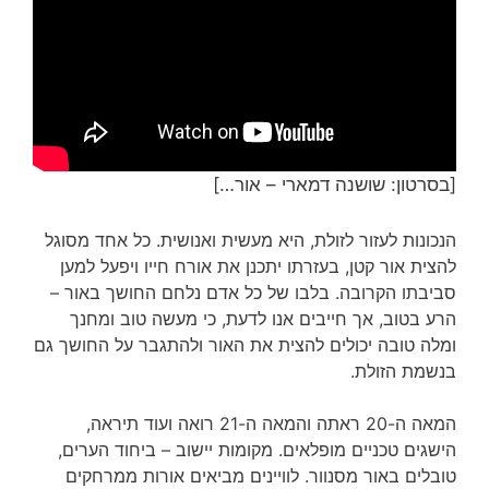
[בסרטון: שושנה דמארי – אור…]
הנכונות לעזור לזולת, היא מעשית ואנושית. כל אחד מסוגל
להצית אור קטן, בעזרתו יתכנן את אורח חייו ויפעל למען
סביבתו הקרובה. בלבו של כל אדם נלחם החושך באור –
הרע בטוב, אך חייבים אנו לדעת, כי מעשה טוב ומחנך
ומלה טובה יכולים להצית את האור ולהתגבר על החושך גם
בנשמת הזולת.
המאה ה-20 ראתה והמאה ה-21 רואה ועוד תיראה,
הישגים טכניים מופלאים. מקומות יישוב – ביחוד הערים,
טובלים באור מסנוור. לוויינים מביאים אורות ממרחקים