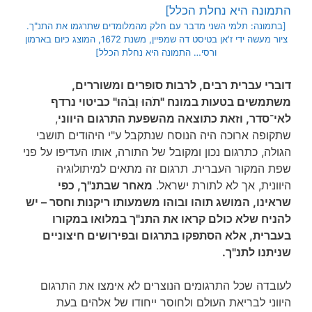
[בתמונה: תלמי השני מדבר עם חלק מהמלומדים שתרגמו את התנ"ך.
ציור מעשה ידי ז'אן בטיסט דה שמפיין, משנת 1672, המוצג כיום בארמון
ורסי… התמונה היא נחלת הכלל]
דוברי עברית רבים, לרבות סופרים ומשוררים,
משתמשים בטעות במונח "תֹהוּ וָבֹהוּ" כביטוי נרדף
לאי־סדר, וזאת כתוצאה מהשפעת התרגום היווני
,
שתקופה ארוכה היה הנוסח שנתקבל ע"י היהודים תושבי
הגולה, כתרגום נכון ומקובל של התורה, אותו העדיפו על פני
שפת המקור העברית. תרגום זה מתאים למיתולוגיה
היוונית, אך לא לתורת ישראל.
מאחר שבתנ"ך, כפי
שראינו, המושג תוהו ובוהו משמעותו ריקנות וחסר – יש
להניח שלא כולם קראו את התנ"ך במלואו במקורו
בעברית, אלא הסתפקו בתרגום ובפירושים חיצוניים
שניתנו לתנ"ך.
לעובדה שכל התרגומים הנוצרים לא אימצו את התרגום
היווני לבריאת העולם ולחוסר ייחודו של אלהים בעת