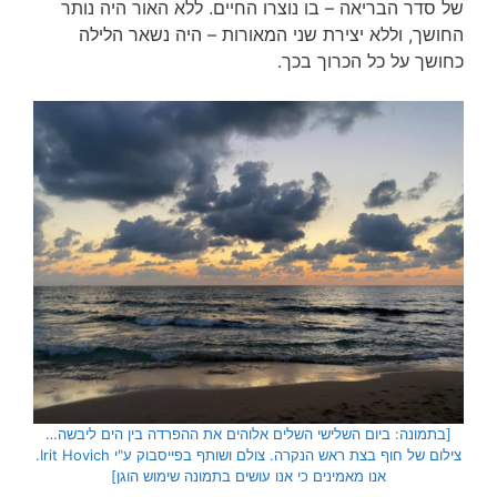
של סדר הבריאה – בו נוצרו החיים. ללא האור היה נותר
החושך, וללא יצירת שני המאורות – היה נשאר הלילה
כחושך על כל הכרוך בכך.
[בתמונה: ביום השלישי השלים אלוהים את ההפרדה בין הים ליבשה…
צילום של חוף בצת ראש הנקרה. צולם ושותף בפייסבוק ע"י Irit Hovich.
אנו מאמינים כי אנו עושים בתמונה שימוש הוגן]