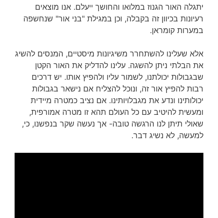
יתגלה האור הגנוז במלואו והחושך ייעלם. אנו מוצאים
רעיונות בכיוון זה בקבלה, וכן במגילת "בני אור" שנחשפה
במערות קומראן.
אלא שעלינו להשתחרר משיגיונות מיסטיים, המנסים להשיג
את הבלתי ניתן להשגה. עלינו להדליק את האור הקטן
שבגבולות יכולתנו, לשמור עליו ולהפיץ אותו. יש דרכים
רבות להפיץ אור זה, ונוכל להצליח אם נישאר בגבולות
יכולותינו ונדע את מגבלויותינו. אם נציב כמטרה מיידית
ומעשית להיטיב עם כל העולם תהא זו מטרה אמורפית,
שאולי תיתן לנו הרגשה טובה- אך נעשה שקר בנפשנו, כי,
למעשה, לא נשיג דבר.