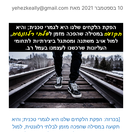
10 בספטמבר 2021
מאת
yehezkeally@gmail.com
[בכרזה: הפקת הלקחים שלנו היא לגמרי טכנית; והיא
תקועה במסילה שהפכה מזמן לבלתי רלוונטית, למול