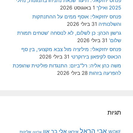
פנחס יחזקאלי: תיעוד שנאת נתניהו בתמונות, מיולי
2025 ואילך
1 באוגוסט 2026
פנחס יחזקאלי: אוסף ממים על ההתנתקות
והשלכותיה
31 ביולי 2026
גרשון הכהן: כן לשלום, לא לנוסחה 'שטחים תמורת
שלום'
31 ביולי 2026
פנחס יחזקאלי: מיליציה מול צבא מקצועי, בין סף
הכאוס לקיפאון בירוקרטי
31 ביולי 2026
משה כהן אליה: רל"ביזם: התנגדות פוליטית שהופכת
להפרעה בזהות
28 ביולי 2026
תגיות
אבי הראל
אלי בר און
איראן
WOKE
אליטת
אליטה