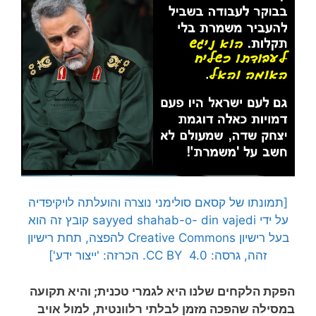
[תמונתו של קסאם סולימני נוצרה והועלתה לויקיפדיה
על ידי sayyed shahab-o- din vajedi קובץ זה הוא
בעל רישיון Creative Commons להפצה, תחת רישיון
זהה, גרסה: CC BY 4.0. הכרזה: 'ייצור ידע']
הפקת הלקחים שלנו היא לגמרי טכנית; והיא תקועה
במסילה שהפכה מזמן לבלתי רלוונטית, למול אויב