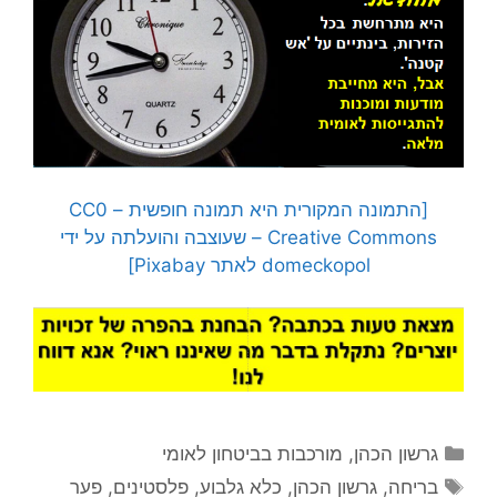
[התמונה המקורית היא תמונה חופשית – CC0
Creative Commons – שעוצבה והועלתה על ידי
domeckopol לאתר Pixabay]
קטגוריות
גרשון הכהן
,
מורכבות בביטחון לאומי
תגיות
בריחה
,
גרשון הכהן
,
כלא גלבוע
,
פלסטינים
,
פער