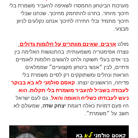
מערכות הביטחון התמסרו לשאיפה להעביר משמרת בלי
חיכוך מיותר. בחרנו להתחמק מחיכוך. שכחנו שבלי
חיכוך מתמיד ובלי חתירה לחיכוך אנחנו נקלעים לניוון
מבצעי.
מולנו
אויבים, שאינם מוותרים על חלומות גדולים
,
נוצרה אסימטריה משמעותית: בהתנגשות האלימה בין
בני אדם בעלי תשוקה ולהט להגשים חלומות לאומיים
ודתיים, לבין ״אנשי ביטחון מקצועיים״ שממלאים
הוראות ונהלים ומשתוקקים רק לסיים משמרת בלי
פדיחה, הראשונים ינצחו.
קאסם סולמני לא בא בבוקר
לעבודה בשביל להעביר משמרת בלי תקלות. הוא
ניגש לעבודתו כשליח האומה והאל
. גם לעם ישראל
היו פעם דמויות כאלה דוגמת
יצחק שדה
, שמעולם לא
חשב על ״משמרת״.