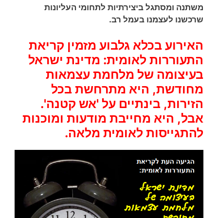
משתנה ומסתגל ביצירתיות לתחומי העליונות
שרכשנו לעצמנו בעמל רב.
האירוע בכלא גלבוע מזמין קריאת
התעוררות לאומית: מדינת ישראל
בעיצומה של מלחמת עצמאות
מחודשת, היא מתרחשת בכל
הזירות, בינתיים על 'אש קטנה'.
אבל, היא מחייבת מודעות ומוכנות
להתגייסות לאומית מלאה.