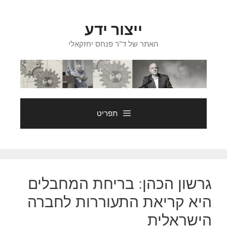
דלג
תוכן
ייצור ידע
האתר של ד"ר פנחס יחזקאלי
תפריט
גרשון הכהן: בריחת המחבלים
היא קריאת התעוררות לחברה
הישראלית