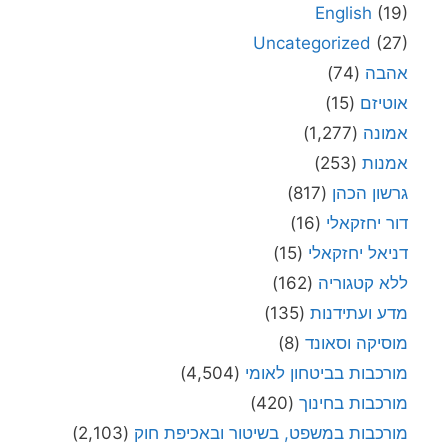
English
(19)
Uncategorized
(27)
אהבה
(74)
אוטיזם
(15)
אמונה
(1,277)
אמנות
(253)
גרשון הכהן
(817)
דור יחזקאלי
(16)
דניאל יחזקאלי
(15)
ללא קטגוריה
(162)
מדע ועתידנות
(135)
מוסיקה וסאונד
(8)
מורכבות בביטחון לאומי
(4,504)
מורכבות בחינוך
(420)
מורכבות במשפט, בשיטור ובאכיפת חוק
(2,103)