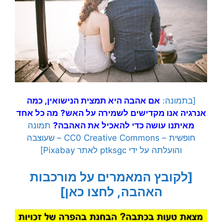
[בתמונה:
אם אהבה היא תמצית הנישואין, כמה
אנרגיה אנו מקדישים לשמירה על האש?
מה כל אחד
מאיתנו עושה כדי להאכיל את האהבה?
תמונה
חופשית – CC0 Creative Commons – שעוצבה
והועלתה על ידי ptksgc לאתר Pixabay]
[לקובץ המאמרים על מורכבות
האהבה, לחצו כאן]