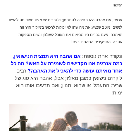
האשה.
עכשיו, אם אהבה היא הסיבה להתחתן; ולגברים יש מעט מאוד מה להציע
לנשים, מוטב שנציע את מה שהן לא יכולות לרכוש ב'מיקור חוץ' וזה
האהבה.
פעם גברים היו מביאים את האוכל לשולחן ונשים מספקות
אהבה. התפקידים התהפכו כעת!
ונקודה אחת נוספת:
אם אהבה היא תמצית הנישואין,
כמה אנרגיה אנו מקדישים לשמירה על האש?
מה כל
אחד מאיתנו עושה כדי להאכיל את האהבה?
רבים
לוקחים נישואין כמובן מאליו; אבל, אהבה היא סוג של
שריר: התעמלו או שהוא יתנוון; ואם תרעיבו אותו הוא
ימות!