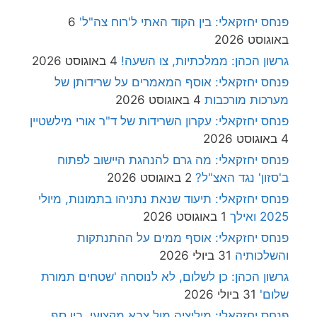
פנחס יחזקאלי: בין הקוד האתי ל'רוח צה"ל'
6
באוגוסט 2026
גרשון הכהן: ממלכתיות, צו השעה!
4 באוגוסט 2026
פנחס יחזקאלי: אוסף המאמרים על שרידותן של
מערכות מורכבות
4 באוגוסט 2026
פנחס יחזקאלי: עקרון השרידות של ד"ר אורי מילשטיין
4 באוגוסט 2026
פנחס יחזקאלי: מה גרם להנהגת היישוב לפתוח
ב'סזון' נגד האצ"ל?
2 באוגוסט 2026
פנחס יחזקאלי: תיעוד שנאת נתניהו בתמונות, מיולי
2025 ואילך
1 באוגוסט 2026
פנחס יחזקאלי: אוסף ממים על ההתנתקות
והשלכותיה
31 ביולי 2026
גרשון הכהן: כן לשלום, לא לנוסחה 'שטחים תמורת
שלום'
31 ביולי 2026
פנחס יחזקאלי: מיליציה מול צבא מקצועי, בין סף