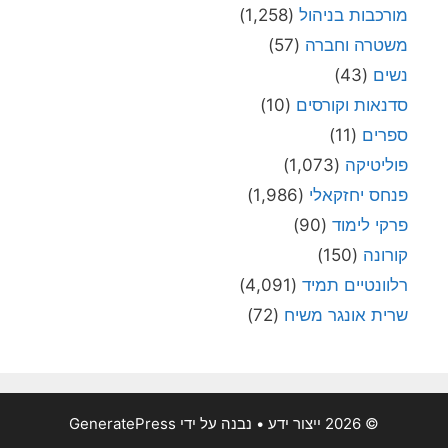
מורכבות בניהול
(1,258)
משטרה וחברה
(57)
נשים
(43)
סדנאות וקורסים
(10)
ספרים
(11)
פוליטיקה
(1,073)
פנחס יחזקאלי
(1,986)
פרקי לימוד
(90)
קורונה
(150)
רלוונטיים תמיד
(4,091)
שרית אונגר משיח
(72)
© 2026 ייצור ידע
• נבנה על ידי
GeneratePress