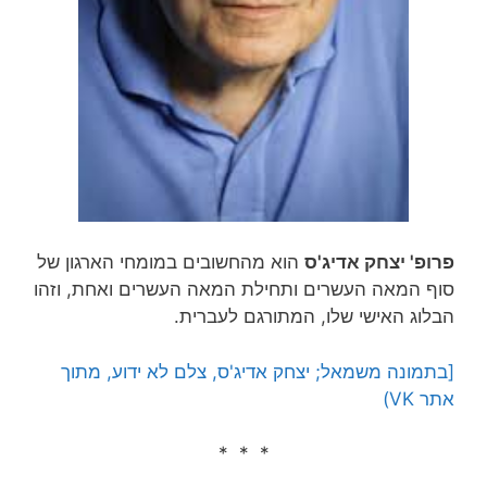
פרופ' יצחק אדיג'ס
הוא מהחשובים במומחי הארגון של
סוף המאה העשרים ותחילת המאה העשרים ואחת, וזהו
הבלוג האישי שלו, המתורגם לעברית.
[בתמונה משמאל; יצחק אדיג'ס, צלם לא ידוע, מתוך
אתר VK)
* * *