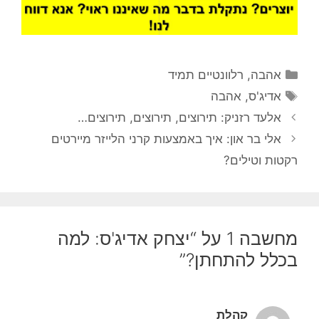
קטגוריות
אהבה
,
רלוונטיים תמיד
תגיות
אדיג'ס
,
אהבה
אלעד רזניק: תירוצים, תירוצים, תירוצים…
אלי בר און: איך באמצעות קרני הלייזר מיירטים
רקטות וטילים?
מחשבה 1 על “יצחק אדיג'ס: למה
בכלל להתחתן?”
קהלת