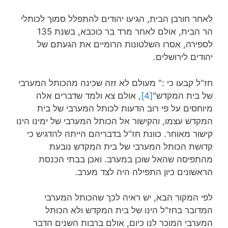
לאחר חורבן הבית, הגיעו יהודים להתפלל סמוך לכותלי
הר הבית, אולם לאחר מרד בר כוכבא, בשנת 135
לספירה, אסרו השלטונות הרומיים את הגעתם של
יהודים לירושלים.
חז"ל קבעו כי :" מעולם לא זזה שכינה מהכותל המערבי
של בית המקדש"
[4]
, אולם צא ולמד שדברים אלה
מיוחסים על פי רוב הדעות לכותל המערבי של בית
המקדש עצמו, והקישור אל הכותל המערבי של ימינו הינו
קישור מאוחר. כוונת חז"ל בדבריהם הייתה להדגיש כי
קדושת הכותל המערבי של בית המקדש נובעת
מהתפיסה שהאל שוכן במערב. ואכן בבתי הכנסת
הראשונים כיון התפילה היה לצד מערב.
לפי המקור הבא, יש ראיה לכך שהכותל המערבי
המדובר בחז"ל הינו של בית המקדש ולא הכותל
המערבי המוכר לנו כיום, אולם ברבות השנים הדבר