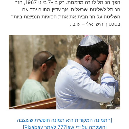
הפך הכותל לזירה מדממת. רק ב -7 ביוני 1967, חזר
הכותל לשליטה ישראלית, אך עדיין מהווה יחד עם
השליטה על הר הבית את אחת הסוגיות הנפיצות ביותר
בסכסוך הישראלי – ערבי.
[התמונה המקורית היא תמונה חופשית שעוצבה
והועלתה על ידי 777jew לאתר Pixabay]