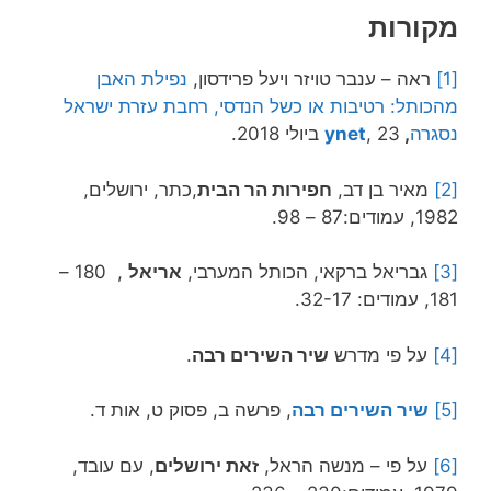
מקורות
[1]
ראה – ענבר טויזר ויעל פרידסון,
נפילת האבן
מהכותל: רטיבות או כשל הנדסי, רחבת עזרת ישראל
נסגרה
,
, 23 ביולי 2018.
ynet
[2]
מאיר בן דב,
חפירות הר הבית
,כתר, ירושלים,
1982, עמודים:87 – 98.
[3]
גבריאל ברקאי, הכותל המערבי,
אריאל
, 180 –
181, עמודים: 32-17.
[4]
על פי מדרש
שיר השירים רבה
.
[5]
שיר השירים רבה
, פרשה ב, פסוק ט, אות ד.
[6]
על פי – מנשה הראל,
זאת ירושלים
, עם עובד,