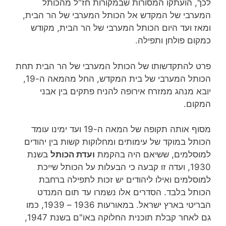
לכך, הועתקו המסורות שבמקורות חז"ל מהכותל
המערבי של המקדש אל הכותל המערבי של הר הבית,
ומאז ועד היום הכותל המערבי של הר הבית, מקודש
כמקום פולחן ותפילה.
פרט להתקדשותו של הכותל המערבי של הר הבית תחת
הכותל המערבי של בית המקדש, החל מהמאה ה-19,
יובא מנהג ממזרח אירופה להניח פתקים בין אבני
המקום.
מסוף אותה תקופה של המאה ה-19 ועד ימינו עומד
הכותל במוקד של עימותים ומחלוקות קשות בין יהודים
למוסלמים, ששיאם היה בהקמת
ועדת הכותל
בשנת
1930, ועדה זו קבעה כי הבעלות על הכותל שייכת
למוסלמים ואילו ליהודים יש זכות לתפילה ברחבת
הכותל בלבד. הסדרים אלו נשמרו עד תום המנדט
הבריטי בארץ ישראל. במאורעות 1936 – 1939, כמו
גם לאחר קבלת תוכנית החלוקה באו"ם בשנת 1947,