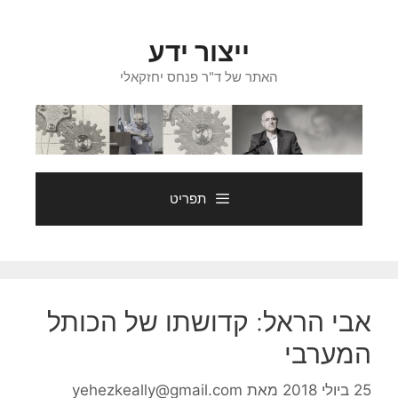
דלג
תוכן
ייצור ידע
האתר של ד"ר פנחס יחזקאלי
תפריט
אבי הראל: קדושתו של הכותל
המערבי
25 ביולי 2018
מאת
yehezkeally@gmail.com