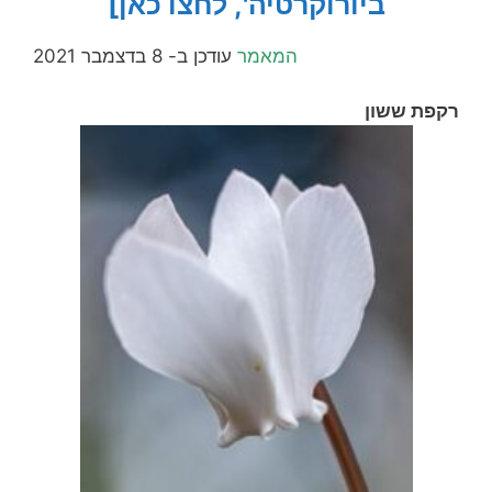
ביורוקרטיה', לחצו כאן]
המאמר
עודכן ב- 8 בדצמבר 2021
רקפת ששון