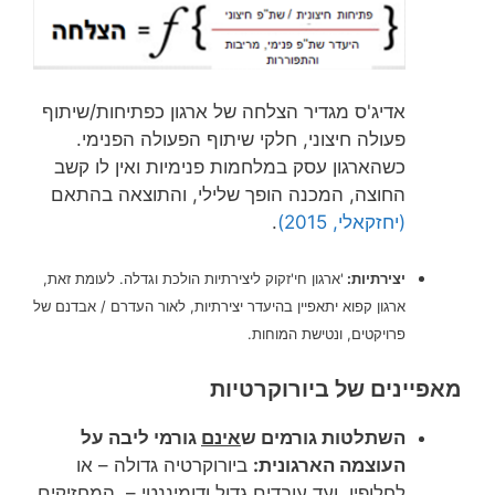
אדיג'ס מגדיר הצלחה של ארגון כפתיחות/שיתוף
פעולה חיצוני, חלקי שיתוף הפעולה הפנימי.
כשהארגון עסק במלחמות פנימיות ואין לו קשב
החוצה, המכנה הופך שלילי, והתוצאה בהתאם
(יחזקאלי, 2015)
.
יצירתיות:
'ארגון חי'זקוק ליצירתיות הולכת וגדלה. לעומת זאת,
ארגון קפוא יתאפיין בהיעדר יצירתיות, לאור העדרם / אבדנם של
פרויקטים, ונטישת המוחות.
מאפיינים של ביורוקרטיות
השתלטות גורמים ש
אינם
גורמי ליבה על
העוצמה הארגונית:
ביורוקרטיה גדולה – או
לחלופין, ועד עובדים גדול ודומיננטי – המחזיקים