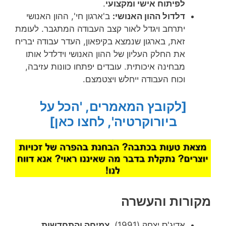
לפיתוח אישי ומקצועי
.
דלדול ההון האנושי:
ב'ארגון חי', ההון האנושי
יתרחב ויגדל לאור קצב העבודה המתגבר. לעומת
זאת, בארגון שנמצא בקיפאון, העדר עבודה יבריח
את החלק העליון של ההון האנושי וידלדל אותו
מבחינה איכותית. עובדים יפתחו כוונות עזיבה,
וכוח העבודה ייחלש ויצטמצם.
[לקובץ המאמרים, 'הכל על
ביורוקרטיה', לחצו כאן]
מקורות והעשרה
אדיג'ס יצחק (1991),
צמיחה והתחדשות