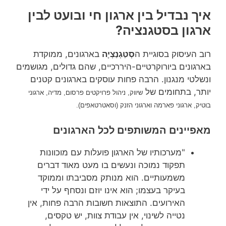
איך נבדיל בין ארגון חי ובועט לבין
ארגון בסטגנציה?
רוב העיסוק בסוגיית ה
סְטַגְנַצְיָה
בארגונים, ממוקדת
בארגונים ביורוקרטיים-היררכיים, שהם גדולים, מגושמים
ונשלטי מנגנון. הרבה פחות עוסקים בארגונים קטנים
יותר, בתחומים של
שיווק, ניהול פרויקטים פרסום, מדיה, ארגוני
בוטיק, ארגוני פארמה וארגוני הזנק (וסאטרטאפים).
מאפיינים המשותפים לכל הארגונים
"מערכותיו של הארגון פועלות עם מוכוונות
תפקוד נמוכה ונעשים בו מעט מאוד דברים
משמעותיים. הוא מנותק מסביבתו וממוקד
בעיקר בעצמו; הוא אינו יוזם ונסחף על ידי
האירועים. התוצאות חשובות הרבה פחות, אין
נטייה לשינוי, אין עבודת צוות, יש טקסים,