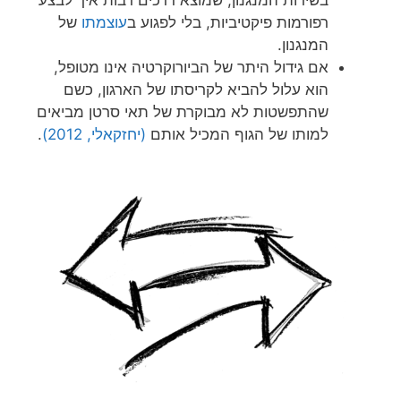
רפורמות פיקטיביות, בלי לפגוע ב
עוצמתו
של
המנגנון.
אם גידול היתר של הביורוקרטיה אינו מטופל,
הוא עלול להביא לקריסתו של הארגון, כשם
שהתפשטות לא מבוקרת של תאי סרטן מביאים
למותו של הגוף המכיל אותם
(יחזקאלי, 2012)
.