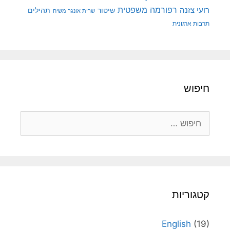
רפורמה משפטית
רועי צזנה
שיטור
תהילים
שרית אונגר משיח
תרבות ארגונית
חיפוש
חיפוש:
קטגוריות
English
(19)