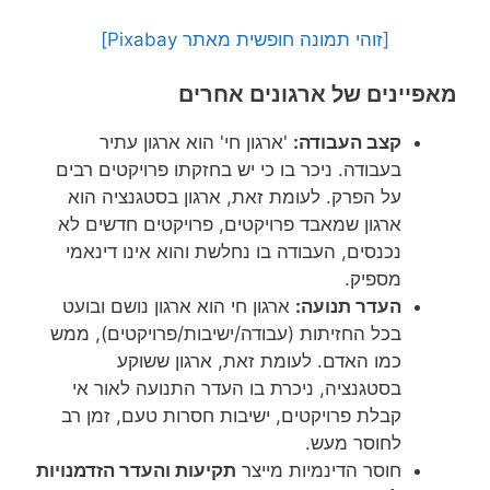
[זוהי תמונה חופשית מאתר Pixabay]
מאפיינים של ארגונים אחרים
קצב העבודה:
'ארגון חי' הוא ארגון עתיר
בעבודה. ניכר בו כי יש בחזקתו פרויקטים רבים
על הפרק. לעומת זאת, ארגון בסטגנציה הוא
ארגון שמאבד פרויקטים, פרויקטים חדשים לא
נכנסים, העבודה בו נחלשת והוא אינו דינאמי
מספיק.
העדר תנועה:
ארגון חי הוא ארגון נושם ובועט
בכל החזיתות (עבודה/ישיבות/פרויקטים), ממש
כמו האדם. לעומת זאת, ארגון ששוקע
בסטגנציה, ניכרת בו העדר התנועה לאור אי
קבלת פרויקטים, ישיבות חסרות טעם, זמן רב
לחוסר מעש.
חוסר הדינמיות מייצר
תקיעות והעדר הזדמנויות