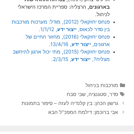
בארגונים,
הרצליה: ספריית המרכז הישראלי
לניהול.
פנחס יחזקאלי (2012), מודל: מערכות מורכבות
בין סדר לכאוס,
ייצור ידע
, 1/1/12.
פנחס יחזקאלי (2016), מחזור החיים של
ארגונים,
ייצור ידע
, 13/4/16.
פנחס יחזקאלי (2015), מתי יכול ארגון להיחשב
מצליח?,
ייצור ידע
, 2/3/15.
קטגוריות
מורכבות בניהול
תגיות
סדר
,
סטגנציה
,
שבי סבח
גרשון הכהן: בין קלנדיה לעזה – סיפור בתמונות
אבי ברוכמן: דילמת המפכ"ל הבא