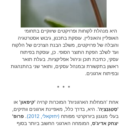
היא מנהלת לקוחות ופרויקטים שיווקיים בתחומי
האופליין והאונליין. עוסקת בתכנון, גיבוש אסטרטגיה
והובלה של פרויקטים, משלב הבנת הצרכים של הלקוח
ועד לשלב הפקת התוצר הסופי. כן, עוסקת בפיתוח
עסקי, כתיבת תוכן וניהול אפליקציות. בעלת תואר
ראשון בתקשורת ובמנהל עסקים, ותואר שני בהתנהגות
ובפיתוח ארגונים.
* * *
אחת 'המחלות הארגוניות' המוכרות קרויה
'קיפאון'
או
'
סְטַגְנַצְיָה
'
. היא, בדרך כלל, מאפיינת ארגונים וותיקים,
בעלי מנגנון ביורוקרטי מפותח
(יחזקאלי, 2012)
.
פרופ'
יצחק אדיג'ס
, המומחה הארגוני החשוב ביותר בסוף