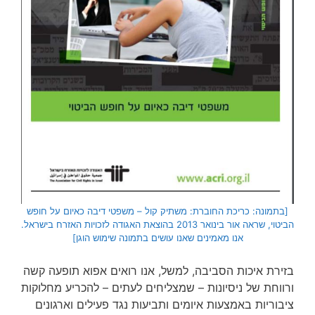
[בתמונה: כריכת החוברת: משתיק קול – משפטי דיבה כאיום על חופש
הביטוי, שראה אור בינואר 2013 בהוצאת האגודה לזכויות האזרח בישראל.
אנו מאמינים שאנו עושים בתמונה שימוש הוגן]
בזירת איכות הסביבה, למשל, אנו רואים אפוא תופעה קשה
ורווחת של ניסיונות – שמצליחים לעתים – להכריע מחלוקות
ציבוריות באמצעות איומים ותביעות נגד פעילים וארגונים