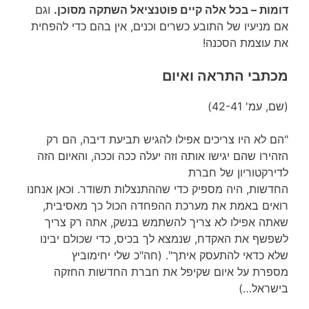
דומות – בכל אלה קיים פוטנציאל השתקה מסוכן.
וגם
אם מניעיו של התובע כשרים וכנים, אין בהם כדי להפחית
את עוצמת הסכנה!
מכתבי התראה ואיום
(שם, עמ' 42-41)
"הם לא היו צריכים אפילו להגיש תביעת דיבה, הם רק
הזהירו שהם יגישו אותה וזה יעלה ככה וככה, והאיום הזה
לדירקטוריון של חברת
החדשות, היה מספיק כדי שההתנצלות תשודר. וכאן אנחנו
רואים באמת את מערכת ההפחדה הכול כך מאסיבית,
שאתה אפילו לא צריך להשתמש בנשק, אתה רק צריך
לשפשף את האקדח, שנמצא לך בכיס, כדי שכולם יבינו
שלא כדאי להתעסק איתך". (חה"כ שלי יחימוביץ
מספרת על איום שקיפל את חברת החדשות החזקה
בישראל…)