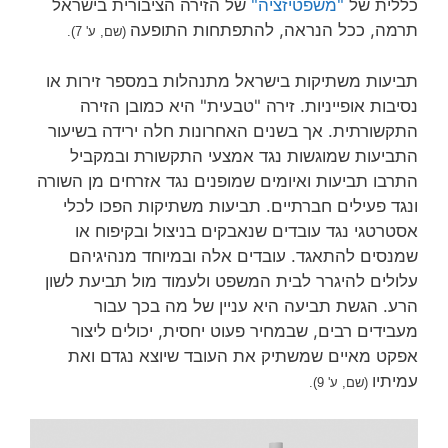
כללית של
"משפטיזציה"
של הזירה הציבורית בישראל
תרמה, ככל הנראה, להתפתחות התופעה
(שם, ע' 7).
תביעות משתיקות בישראל מתנהלות במספר זירות או
נסיבות אופייניות. זירה "טבעית" היא כמובן הזירה
התקשורתית. אך בשנים האחרונות חלה ירידה בשיעור
התביעות שמוגשות נגד אמצעי התקשורת ובמקביל
התרבו תביעות ואיומים שמופנים נגד אזרחים מן השורה
ונגד פעילים חברתיים. תביעות משתיקות הפכו לכלי
אסטרטגי נגד עובדים שנאבקים בניצול ובקיפוח או
שמנסים להתאגד. עובדים אלה ובמיוחד מנהיגיהם
עלולים להיגרר לבית המשפט ולעמוד מול תביעת לשון
הרע. הגשת תביעה היא עניין של מה בכך עבור
מעבידים רבים, שבמחיר פעוט יחסית, יכולים ליצור
אפקט מאיים שמשתיק את העובד שיוצא נגדם ואת
עמיתיו
(שם, ע' 9).