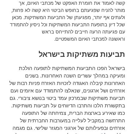
קשה לאמוד את חומרת האפקט של מכתבי האיום, אך
מותר להניח שפגיעתם בחופש הביטוי היא קשה לא פחות,
ולעתים אף יותר, מפגיעתן של התביעות המשתיקות. מכאן
שכל דיון בתופעת התביעות המשתיקות וכל ניסיון להתמודד
עם פגיעתה הרעה חייבים להתייחס בראש
וראשונה למכתבי האיום המשפטיים.
תביעות משתיקות בישראל
בישראל הפכו התביעות המשתיקות לתופעה הולכת
ומעיקה במהלך עשרים השנה האחרונות. בשנים
האחרונות קיבלה האגודה לזכויות האזרח פניות רבות של
אזרחים ושל ארגונים, שנאלצו להתמודד עם איומים ועם
תביעות משתיקות שבמרכזן עמד ביטוי בנושא ציבורי. גם
בתקשורת הלכו והתרבו הדיווחים על תביעות משתיקות.
כמו שאירע בארצות הברית, צמיחתה של התופעה
התרחשה במקביל לעלייה במעורבות החברתית של
אזרחים ובפעילותם של ארגוני המגזר שלישי. גם מגמה