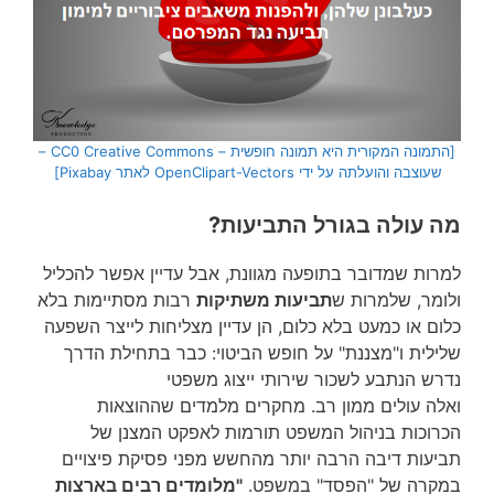
[התמונה המקורית היא תמונה חופשית – CC0 Creative Commons –
שעוצבה והועלתה על ידי OpenClipart-Vectors לאתר Pixabay]
מה עולה בגורל התביעות?
למרות שמדובר בתופעה מגוונת, אבל עדיין אפשר להכליל
ולומר, שלמרות ש
תביעות משתיקות
רבות מסתיימות בלא
כלום או כמעט בלא כלום, הן עדיין מצליחות לייצר השפעה
שלילית ו"מצננת" על חופש הביטוי: כבר בתחילת הדרך
נדרש הנתבע לשכור שירותי ייצוג משפטי
ואלה עולים ממון רב. מחקרים מלמדים שההוצאות
הכרוכות בניהול המשפט תורמות לאפקט המצנן של
תביעות דיבה הרבה יותר מהחשש מפני פסיקת פיצויים
במקרה של "הפסד" במשפט.
"מלומדים רבים בארצות