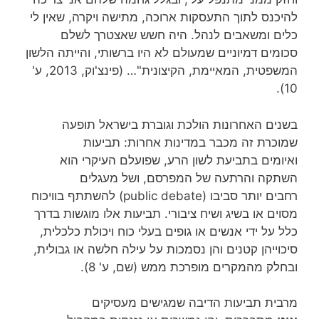
להיכנס לתוך התעסקות ארוכה, מתישה ויקרה, שאין לי
כלים ומשאבים לנהל. היה חשש שאצטרך לשלם
סכומים דמיוניים שמעולם לא היו ברשותי, והייתה הלשון
המשפטית, המאיימת, הקיצונית"… (פינצ'וק, 2013, ע'
10).
בשנים האחרונות הולכת וגוברת בישראל תופעה
שמוכרת זה מכבר במדינות אחרות: תביעות
ואיומים בתביעת לשון הרע, שפועלם העיקרי הוא
השתקה והרתעה של המפרסם, ושל מעגלים
רחבים יותר סביבו (public debate) להשתתף בוויכוח
מסוים או בשיג ושיח ציבורי. תביעות אלו מוגשות בדרך
כלל על ידי אנשים או גופים בעלי כוח ויכולת כלכלית,
סיכוייהן קטנים והן נסמכות על עילה חלשה או גבולית,
ובחלק מהמקרים מופרכת ממש (שם, ע' 8).
מרבית תביעות הדיבה שמגישים מעסיקים