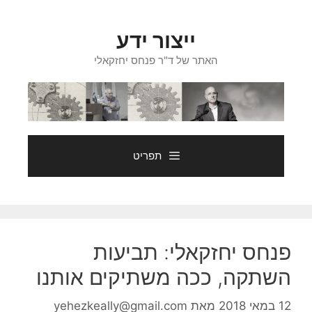
דלג
תוכן
ייצור ידע
האתר של ד"ר פנחס יחזקאלי
תפריט
פנחס יחזקאלי: תביעות
השתקה, ככה משתיקים אותנו
12 במאי 2018
מאת
yehezkeally@gmail.com