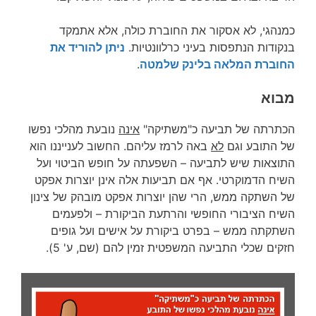
כמנהגי, לא אסקור את החוברת כולה, אלא אתמקד
בנקודות הנתפסות בעיני כרלוונטיות.
ניתן להוריד את
החוברת המלאה בלינק שלמטה
.
מבוא
הכתרתה של תביעה כ"משתיקה"
אינה
נובעת מהלכי נפשו
של התובע וגם
לא
באה לרמז עליהם. החשוב לענייננו הוא
התוצאות שיש לתביעה – השפעתה על חופש הביטוי ועל
השיח הדמוקרטי. אף אם תביעות אלה אינן יוצרות אפקט
של השתקה ממש, הרי שהן יוצרות אפקט מובהק של צינון
השיח הציבורי החופשי והרתעת הביקורת – ולפעמים
השתקתה ממש – בפרט ביקורת על אישים ועל גופים
חזקים שכלי התביעה המשפטית זמין להם (שם, ע' 5).