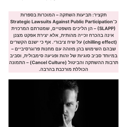
תקציר: תביעות השתקה – המוכרות בספרות
כ־Strategic Lawsuits Against Public Participation
(SLAPP) – הן הליכים משפטיים, שמטרתם המרכזית
אינה בהכרח זכייה מהותית, אלא יצירת אפקט מצנן
(chilling effect) על שיח ציבורי. אף כי ישנם הקשרים
שבהם השימוש בהן מזוהה עם מחנות פרוגרסיביים –
במיוחד סביב סוגיות של זהות ופגיעה סימבולית, וסביב
תרבות ההשתקה והביטול (Cancel Culture) – התמונה
הכוללת מורכבת בהרבה.