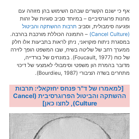
אף כי ישנם הקשרים שבהם השימוש בהן מזוהה עם
מחנות פרוגרסיביים – במיוחד סביב סוגיות של זהות
ופגיעה סימבולית, וסביב
תרבות ההשתקה והביטול
(Cancel Culture)
– התמונה הכוללת מורכבת בהרבה.
במסגרת ניתוח פוקויאני, ניתן לראות בתביעות אלו חלק
ממערך רחב של שליטה בשיח, שבו המשפט הופך לזירה
של כוח (Foucault, 1977). במונחים של בורדייה,
מדובר בהמרת הון משפטי וסימבולי לאמצעי של דיכוי
מתחרים בשדה הציבורי (Bourdieu, 1987).
[למאמרו של ד"ר פנחס יחזקאלי: תרבות
ההשתקה והביטול הפרוגרסיבית (Cancel
Culture), לחצו כאן]