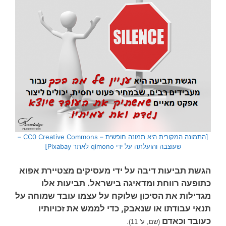
[התמונה המקורית היא תמונה חופשית – CC0 Creative Commons –
שעוצבה והועלתה על ידי qimono לאתר Pixabay]
הגשת תביעות דיבה על ידי מעסיקים מצטיירת אפוא
כתופעה רווחת ומדאיגה בישראל. תביעות אלו
מגדילות את הסיכון שלוקח על עצמו עובד שמוחה על
תנאי עבודתו או שנאבק, כדי לממש את זכויותיו
כעובד וכאדם
(שם, ע' 11).