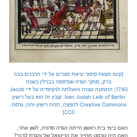
[קיום מצוות סיפור יציאת מצרים על ידי הרבנים בבני
ברק, מתוך הגדה שנדפסה בברלין בשנת
1740; התמונה נוצרה והועלתה לויקיפדיה על ידי Jacob
ben Judah Leib of Berlin. קובץ זה הוא בעל רישיון
Creative Commons להפצה, תחת רישיון זהה, גרסה:
CC0]
האם בימי בית ראשון הייתה הגדה סדורה, לשון אחר,
האם היה טכסט מחייב את הריטואל של והגדת לבנך?