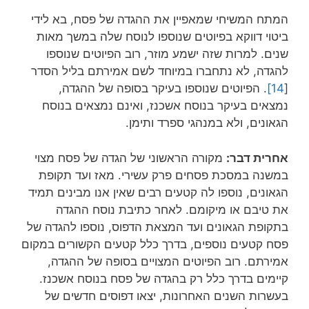
המתח המשיחי שמאפיין את ההגדה של פסח, בא לידי
ביטוי דווקא בפיוטים שנוספו לנוסח שלה במשך מאות
שנים. למרות שזה ישמע מוזר, רוב הפיוטים שנוספו
להגדה, לא נתחברו במיוחד לשם אמירתם בליל הסדר
[
14]
. הפיוטים שנוספו בעיקר בסופה של ההגדה,
נמצאים בעיקר בנוסח אשכנז, ואינם נמצאים בנוסח
הגאונים, ולא במנהגי ספרד ותימן.
אחרית דבר:
מקורה הראשוני של הגדה של פסח מצוי
במשנה במסכת פסחים פרק עשירי. מאז ועד תקופת
הגאונים, נוספו לה קטעים רבים שאין אנו מבינים תמיד
את טיבם או מיקומם. לאחר כתיבת נוסח ההגדה
בתקופת הגאונים ועד המצאת הדפוס, נוספו להגדה של
פסח קטעים נוספים, בדרך כלל קטעים הקשורים במקום
אמירתם. רוב הפיוטים המצויים בסופה של ההגדה,
קיימים בדרך כלל רק בהגדה של פסח בנוסח אשכנז.
בעשרות השנים האחרונות, יצאו דפוסים חדשים של