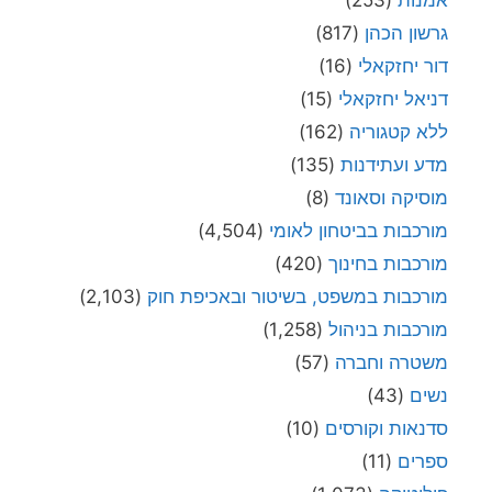
אמנות
(253)
גרשון הכהן
(817)
דור יחזקאלי
(16)
דניאל יחזקאלי
(15)
ללא קטגוריה
(162)
מדע ועתידנות
(135)
מוסיקה וסאונד
(8)
מורכבות בביטחון לאומי
(4,504)
מורכבות בחינוך
(420)
מורכבות במשפט, בשיטור ובאכיפת חוק
(2,103)
מורכבות בניהול
(1,258)
משטרה וחברה
(57)
נשים
(43)
סדנאות וקורסים
(10)
ספרים
(11)