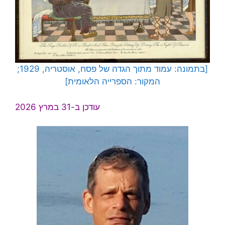
[בתמונה: עמוד מתוך הגדה של פסח, אוסטריה, 1929;
המקור: הספרייה הלאומית]
עודכן ב-31 במרץ 2026