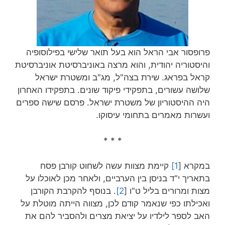
פרופסור אבי הראל הוא בעל תואר שלישי בפילוסופיה
והיסטוריה יהודית, והוא מרצה באוניברסיטת אוניברסיטת
קראל בפראג. שירת בצה"ל, מג"ב ומשטרת ישראל
שלושה עשורים, בתפקידי פיקוד שונים. בתפקידו האחרון
היה ההיסטוריון של משטרת ישראל. פרסם שישה ספרים
ועשרות מאמרים בתחומי עיסוקו.
* * *
במקרא [
1]
קיימת מצוות עשה לשחוט קורבן פסח
בתאריך י"ד בניסן בין הערביים, ולאחר מכן לאוכלו על
מצות ומרורים בליל ט"ו [
2]
. בנוסף להקרבת הקורבן
ואכילתו כפי שנאמר קודם לכן, מצווה הייתה מוטלת על
האב לספר לילדיו על יציאת מצרים ולהסביר להם את