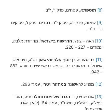
[8]
תוספתא
, פסחים, פרק י', י"ב.
[9]
שמות
, פרק י"ג, פסוק י"ד,
דברים
, פרק ו', פסוקים
כ' – כ"ד.
[10]
ראה – צונץ,
הדרשות בישראל
, מהדורת אלבק,
עמודים – 227 – 228.
[11]
רב סעדיה בן יוסף אלפיומי גאון
רס"ג, היה איש
אשכולות, מגאוני בבל, ושימש כראש ישיבת סורא. 882
– 942.
[12]
מופיע לראשונה
במחזור ויטרי
, עמוד 296.
[13]
גולדשמיט, ד.
הגדה של פסח ותולדותיה
, מוסד
ביאליק, ירושלים, תשמ"ח, עמוד 64. (להלן הגדה
גולדשמיט).