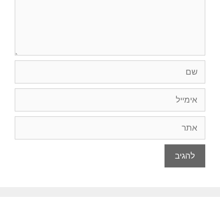
שם
אימייל
אתר