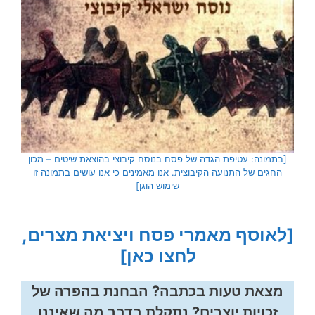
[בתמונה: עטיפת הגדה של פסח בנוסח קיבוצי בהוצאת שיטים – מכון
החגים של התנועה הקיבוצית. אנו מאמינים כי אנו עושים בתמונה זו
שימוש הוגן]
[לאוסף מאמרי פסח ויציאת מצרים,
לחצו כאן]
מצאת טעות בכתבה? הבחנת בהפרה של
זכויות יוצרים? נתקלת בדבר מה שאיננו