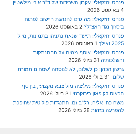
פנחס יחזקאלי: עקרון השרידות של ד"ר אורי מילשטיין
4 באוגוסט 2026
פנחס יחזקאלי: מה גרם להנהגת היישוב לפתוח
ב'סזון' נגד האצ"ל?
2 באוגוסט 2026
פנחס יחזקאלי: תיעוד שנאת נתניהו בתמונות, מיולי
2025 ואילך
1 באוגוסט 2026
פנחס יחזקאלי: אוסף ממים על ההתנתקות
והשלכותיה
31 ביולי 2026
גרשון הכהן: כן לשלום, לא לנוסחה 'שטחים תמורת
שלום'
31 ביולי 2026
פנחס יחזקאלי: מיליציה מול צבא מקצועי, בין סף
הכאוס לקיפאון בירוקרטי
31 ביולי 2026
משה כהן אליה: רל"ביזם: התנגדות פוליטית שהופכת
להפרעה בזהות
28 ביולי 2026