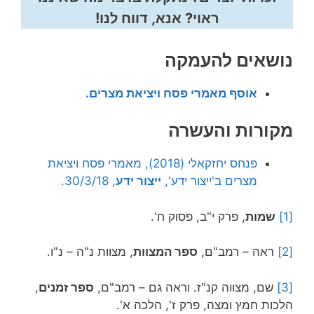
ראוי? אנא, דווח לנו!
נושאים להעמקה
אוסף מאמרי פסח ויציאת מצרים.
מקורות והעשרה
פנחס יחזקאלי (2018), מאמרי פסח ויציאת
מצרים ב'ייצור ידע',
ייצור ידע
, 30/3/18.
[1]
שמות
, פרק י"ב, פסוק ח'.
[2]
ראה – רמב"ם,
ספר המצוות
, מצוות נ"ה – נ"ו.
[3]
שם, מצווה קנ"ז. וראה גם – רמב"ם,
ספר זמנים
,
הלכות חמץ ומצה, פרק ז', הלכה א'.