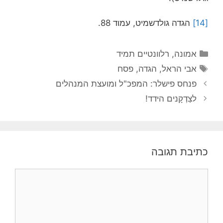
[14]
הגדה גולדשמיט, עמוד 88.
קטגוריות
אמונה
,
רלוונטיים תמיד
תגיות
אבי הראל
,
הגדה
,
פסח
פנחס פישלר: המפכ"ל ומועצת המנהלים
לצַדְקָנים הידד!
כתיבת תגובה
תגובה