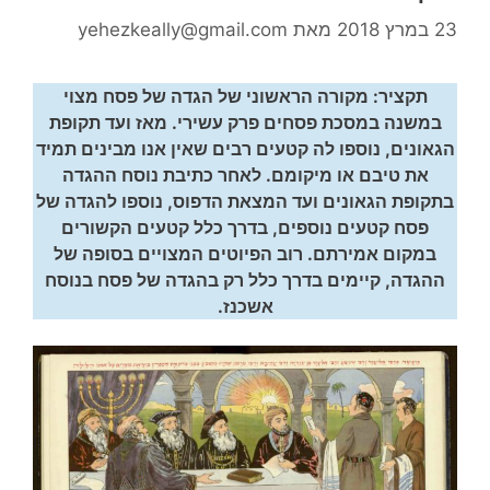
23 במרץ 2018
מאת
yehezkeally@gmail.com
תקציר: מקורה הראשוני של הגדה של פסח מצוי
במשנה במסכת פסחים פרק עשירי. מאז ועד תקופת
הגאונים, נוספו לה קטעים רבים שאין אנו מבינים תמיד
את טיבם או מיקומם. לאחר כתיבת נוסח ההגדה
בתקופת הגאונים ועד המצאת הדפוס, נוספו להגדה של
פסח קטעים נוספים, בדרך כלל קטעים הקשורים
במקום אמירתם. רוב הפיוטים המצויים בסופה של
ההגדה, קיימים בדרך כלל רק בהגדה של פסח בנוסח
אשכנז.