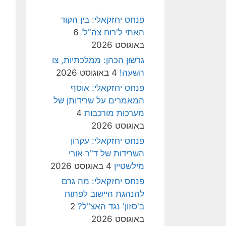
פנחס יחזקאלי: בין הקוד
האתי ל'רוח צה"ל'
6
באוגוסט 2026
גרשון הכהן: ממלכתיות, צו
השעה!
4 באוגוסט 2026
פנחס יחזקאלי: אוסף
המאמרים על שרידותן של
מערכות מורכבות
4
באוגוסט 2026
פנחס יחזקאלי: עקרון
השרידות של ד"ר אורי
מילשטיין
4 באוגוסט 2026
פנחס יחזקאלי: מה גרם
להנהגת היישוב לפתוח
ב'סזון' נגד האצ"ל?
2
באוגוסט 2026