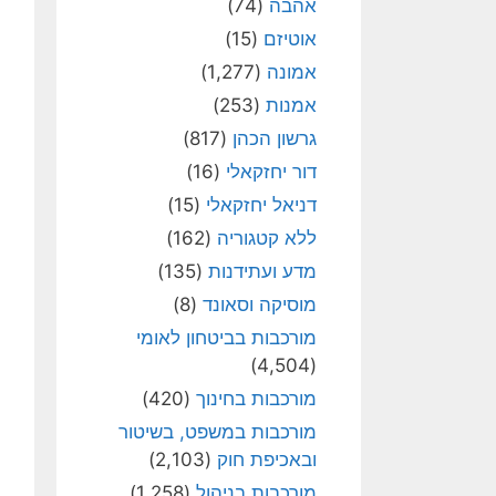
אהבה
(74)
אוטיזם
(15)
אמונה
(1,277)
אמנות
(253)
גרשון הכהן
(817)
דור יחזקאלי
(16)
דניאל יחזקאלי
(15)
ללא קטגוריה
(162)
מדע ועתידנות
(135)
מוסיקה וסאונד
(8)
מורכבות בביטחון לאומי
(4,504)
מורכבות בחינוך
(420)
מורכבות במשפט, בשיטור
ובאכיפת חוק
(2,103)
מורכבות בניהול
(1,258)