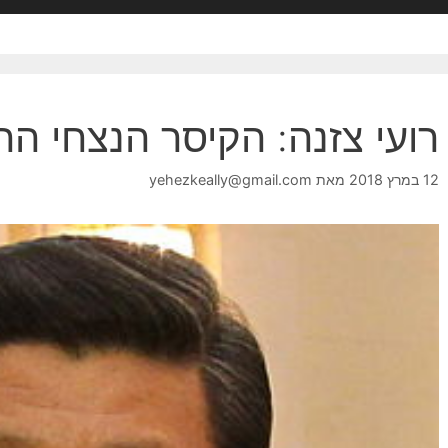
רועי צזנה: הקיסר הנצחי הר
12 במרץ 2018
מאת
yehezkeally@gmail.com