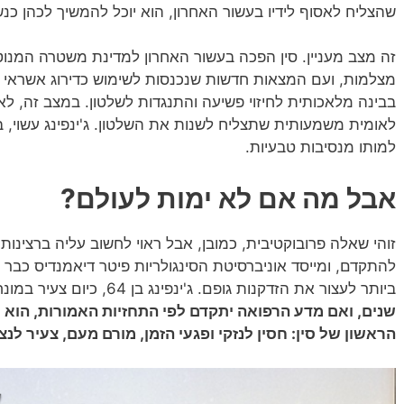
שהצליח לאסוף לידיו בעשור האחרון, הוא יוכל להמשיך לכהן כנש
מצלמות, ועם המצאות חדשות שנכנסות לשימוש כדירוג אשראי חב
בבינה מלאכותית לחיזוי פשיעה והתנגדות לשלטון. במצב זה, לא 
לאומית משמעותית שתצליח לשנות את השלטון. ג'ינפינג עשוי,
למותו מנסיבות טבעיות.
אבל מה אם לא ימות לעולם?
זוהי שאלה פרובוקטיבית, כמובן, אבל ראוי לחשוב עליה ברצינות
ביותר לעצור את הזדקנות גופם. ג'ינפינג בן 64, כיום צעיר במונחים מודרניים.
שנים, ואם מדע הרפואה יתקדם לפי התחזיות האמורות, הוא 
הראשון של סין: חסין לנזקי ופגעי הזמן, מורם מעם, צעיר לנצ