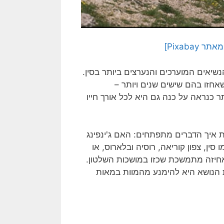
Pixaba]
נשיאים המוערכים והנערצים ביותר בסין.
חזו בהם שישים שנים ויותר –
ר כנראה על כנה גם היא לכל אורך חייו
ת איך הדברים מתפתחים: האם ג'ינפינג
סין, צפון קוריאה, רוסיה ובלארוס, או
 אחיזה מתמשכת שכזו במושכות השלטון.
את הנושא היא להימנע מהמוות במאות