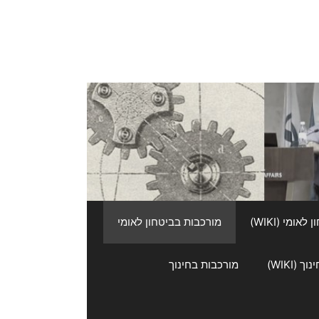
אומי (WIKI)
מורכבות בביטחון לאומי
 (WIKI)
מורכבות בחינוך