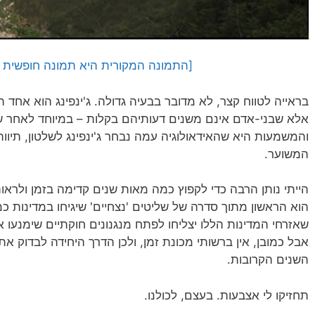
[התמונה המקורית היא תמונה חופשית מאתר y
בראייה לטווח קצר, לא מדובר בבעיה גדולה. ג'ינפינג הוא אחד ה
אלא שבני-אדם אינם משנים דעותיהם בקלות – במיוחד לאחר שא
והמשמעות היא שהאידאולוגיה עמה נבחר ג'ינפינג לשלטון, תיוות
המשוער.
הייתי נותן הרבה כדי לקפוץ כמה מאות שנים קדימה בזמן ולראו
הוא הראשון מתוך סדרה של שליטים 'נצחיים' שיגיחו במדינות כמו 
שאזרחי המדינות הללו יצליחו לפתח מנגנונים חוקתיים שימנעו
אבל כמובן, אין ברשותי מכונת זמן, ולכן הדרך היחידה לבדוק 
השנים הקרובות.
תחזיקו לי אצבעות. בעצם, לכולנו.