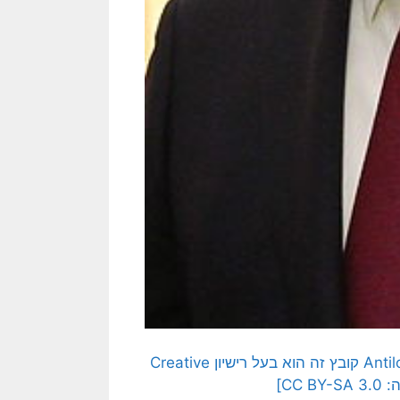
[תמונתו של נשיא סין, שי, נוצרה והועלתה לויקיפדיה על ידי Antilong קובץ זה הוא בעל רישיון Creative