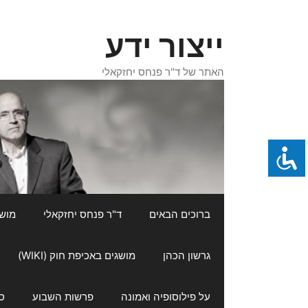
דלג
תוכן
ייצור ידע
האתר של ד"ר פנחס יחזקאלי
ברוכים הבאים
ד"ר פנחס יחזקאלי
מושגי
גרשון הכהן
מושגים באכיפת חוק (WIKI)
על פילוסופיה ואמונה
פרשות השבוע
ס