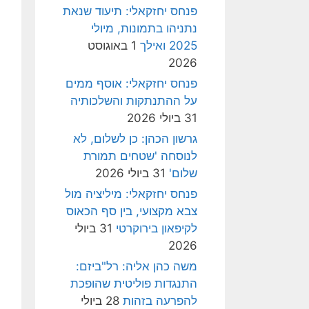
פנחס יחזקאלי: תיעוד שנאת
נתניהו בתמונות, מיולי
2025 ואילך
1 באוגוסט
2026
פנחס יחזקאלי: אוסף ממים
על ההתנתקות והשלכותיה
31 ביולי 2026
גרשון הכהן: כן לשלום, לא
לנוסחה 'שטחים תמורת
שלום'
31 ביולי 2026
פנחס יחזקאלי: מיליציה מול
צבא מקצועי, בין סף הכאוס
לקיפאון בירוקרטי
31 ביולי
2026
משה כהן אליה: רל"ביזם:
התנגדות פוליטית שהופכת
להפרעה בזהות
28 ביולי