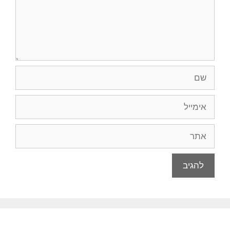
שם
אימייל
אתר