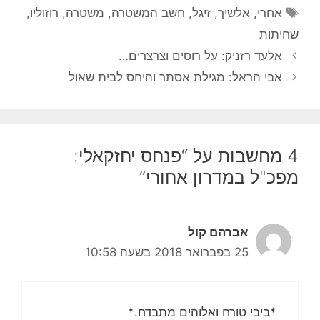
תגיות
אחרי
,
אלשיך
,
זיגל
,
חשב המשטרה
,
משטרה
,
רוזוליו
,
שחיתות
אלעד רזניק: על רוסים וצרצרים…
אבי הראל: מגילת אסתר והיחס לבית שאול
4 מחשבות על “פנחס יחזקאלי:
מפכ"ל במדרון אחורי”
אברהם קול
25 בפברואר 2018 בשעה 10:58
*ביבי טורח ואלוהים מתבדח.*