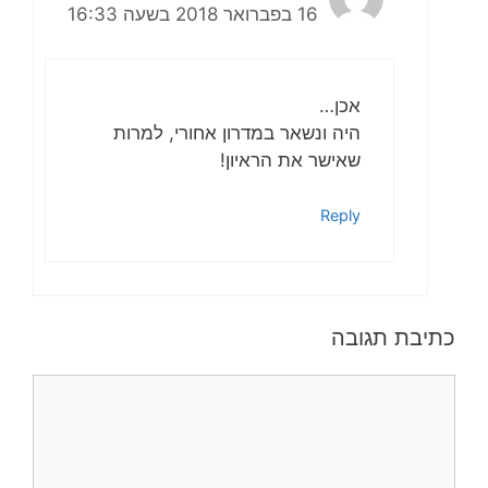
16 בפברואר 2018 בשעה 16:33
אכן…
היה ונשאר במדרון אחורי, למרות
שאישר את הראיון!
Reply
כתיבת תגובה
תגובה