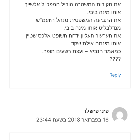
את חקירות המשטרה הוביל המפכ"ל אלשייך
אותו מינה ביבי.
את התביעה המשפטית מנהל היועמ"ש
מנדלבליט אותו מינה ביבי.
את הערעור העליון ידחה השופט אלכס שטיין
אותו מינתה אילת שקד.
כמאמר הנביא – ועצת רשעים תופר.
????
Reply
פיני פישלר
16 בפברואר 2018 בשעה 23:44