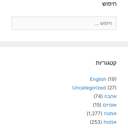
חיפוש
חיפוש:
קטגוריות
English
(19)
Uncategorized
(27)
אהבה
(74)
אוטיזם
(15)
אמונה
(1,277)
אמנות
(253)