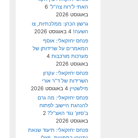
האתי ל'רוח צה"ל'
6
באוגוסט 2026
גרשון הכהן: ממלכתיות, צו
השעה!
4 באוגוסט 2026
פנחס יחזקאלי: אוסף
המאמרים על שרידותן של
מערכות מורכבות
4
באוגוסט 2026
פנחס יחזקאלי: עקרון
השרידות של ד"ר אורי
מילשטיין
4 באוגוסט 2026
פנחס יחזקאלי: מה גרם
להנהגת היישוב לפתוח
ב'סזון' נגד האצ"ל?
2
באוגוסט 2026
פנחס יחזקאלי: תיעוד שנאת
נתניהו בתמונות, מיולי