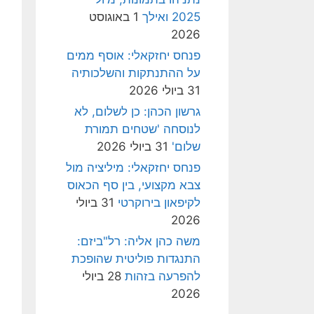
2025 ואילך
1 באוגוסט
2026
פנחס יחזקאלי: אוסף ממים
על ההתנתקות והשלכותיה
31 ביולי 2026
גרשון הכהן: כן לשלום, לא
לנוסחה 'שטחים תמורת
שלום'
31 ביולי 2026
פנחס יחזקאלי: מיליציה מול
צבא מקצועי, בין סף הכאוס
לקיפאון בירוקרטי
31 ביולי
2026
משה כהן אליה: רל"ביזם:
התנגדות פוליטית שהופכת
להפרעה בזהות
28 ביולי
2026