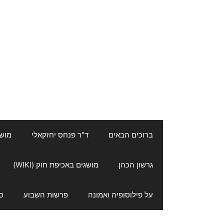
ברוכים הבאים
ד"ר פנחס יחזקאלי
מושגי
גרשון הכהן
מושגים באכיפת חוק (WIKI)
על פילוסופיה ואמונה
פרשות השבוע
ס