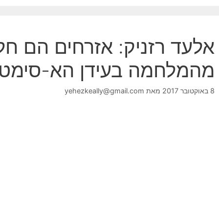
אלעד רזניק: אזרחים הם חל
מהמלחמה בעידן הא-סימטר
8 באוקטובר 2017
מאת
yehezkeally@gmail.com