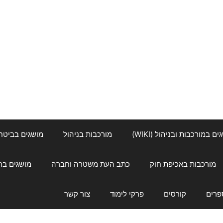
ם במורכבות ובניהול (WIKI)
מורכבות בניהול
מושגים בביטחון ל
מורכבות באכיפת חוק
כתב העת משטרה וחברה
מושגים בחינוך
פרים
קורסים
פרקי לימוד
צור קשר