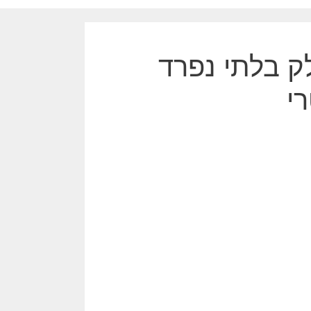
ק בלתי נפרד
י