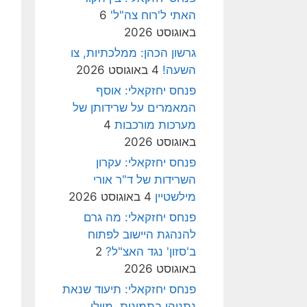
האתי ל'רוח צה"ל'
6
באוגוסט 2026
גרשון הכהן: ממלכתיות, צו
השעה!
4 באוגוסט 2026
פנחס יחזקאלי: אוסף
המאמרים על שרידותן של
מערכות מורכבות
4
באוגוסט 2026
פנחס יחזקאלי: עקרון
השרידות של ד"ר אורי
מילשטיין
4 באוגוסט 2026
פנחס יחזקאלי: מה גרם
להנהגת היישוב לפתוח
ב'סזון' נגד האצ"ל?
2
באוגוסט 2026
פנחס יחזקאלי: תיעוד שנאת
נתניהו בתמונות, מיולי