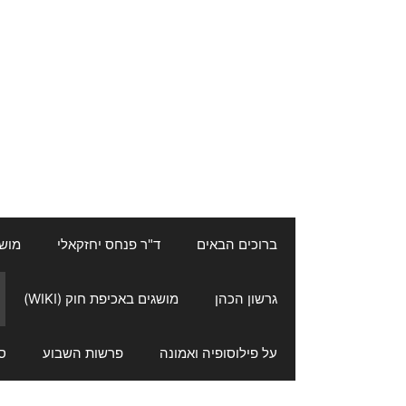
ברוכים הבאים
ד"ר פנחס יחזקאלי
מושגי
גרשון הכהן
מושגים באכיפת חוק (WIKI)
על פילוסופיה ואמונה
פרשות השבוע
ס