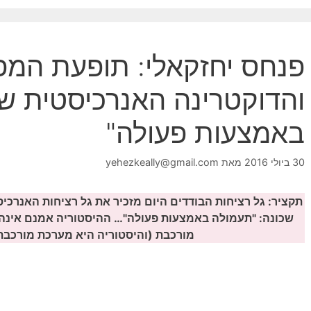
פנחס יחזקאלי: תופעת המפ
והדוקטרינה האנרכיסטית ש
באמצעות פעולה"
30 ביולי 2016
מאת
yehezkeally@gmail.com
שכונה: "תעמולה באמצעות פעולה"…
ההיסטוריה אמנם אינה 
מורכבת (והיסטוריה היא מערכת מורכבת