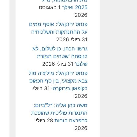
2025 ואילך
1 באוגוסט
2026
פנחס יחזקאלי: אוסף ממים
על ההתנתקות והשלכותיה
31 ביולי 2026
גרשון הכהן: כן לשלום, לא
לנוסחה 'שטחים תמורת
שלום'
31 ביולי 2026
פנחס יחזקאלי: מיליציה מול
צבא מקצועי, בין סף הכאוס
לקיפאון בירוקרטי
31 ביולי
2026
משה כהן אליה: רל"ביזם:
התנגדות פוליטית שהופכת
להפרעה בזהות
28 ביולי
2026