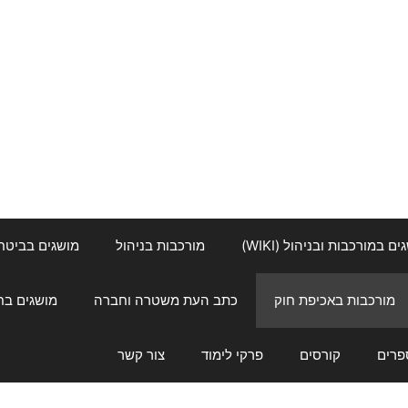
ם במורכבות ובניהול (WIKI)
מורכבות בניהול
מושגים בביטחון ל
מורכבות באכיפת חוק
כתב העת משטרה וחברה
מושגים בחינוך
פרים
קורסים
פרקי לימוד
צור קשר