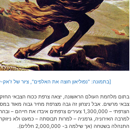
[בתמונה: "נפוליאון חוצה את האלפים", ציור של ז'אק-ל
בתום מלחמת העולם הראשונה, יצאה צרפת ככוח הצבאי החזק באי
צבאי מרשים. אבל ניצחון זה גבה מצרפת מחיר גבוה מאוד במס
הצרפתי – 1,300,000 צעירים צרפתים איבדו את חי
למרבה האירוניה, גרמניה – למרות תבוסתה – כמעט ולא ניזוק
התנהלה בשטחה (אך שילמה ב- 2,000,000 חללים).