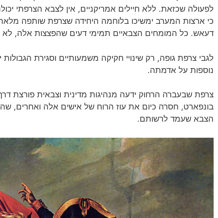
לפעולה שכזאת. ללא חיילים אמריקניים, אין לצבא הצרפתי יכולת
כי ארצות המערב ימשיכו בלוחמה היחידה שצרפת שותפה מלאה ב
דעאש. כל המומחים הצבאיים תמימי דעים שהפצצות אלה, לא י
לגבי צרפת גופה, רק שינויי חקיקה משמעותיים וסגירת הגבולות 
נוספות על אדמתה.
בונפארט, חסרה כיום את עוז הרוח של אישים אלה ואחרים, ש
הצבא שעמד לרשותם.