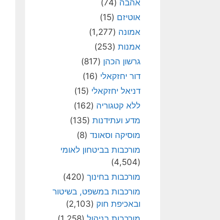
אהבה
(74)
אוטיזם
(15)
אמונה
(1,277)
אמנות
(253)
גרשון הכהן
(817)
דור יחזקאלי
(16)
דניאל יחזקאלי
(15)
ללא קטגוריה
(162)
מדע ועתידנות
(135)
מוסיקה וסאונד
(8)
מורכבות בביטחון לאומי
(4,504)
מורכבות בחינוך
(420)
מורכבות במשפט, בשיטור
ובאכיפת חוק
(2,103)
מורכבות בניהול
(1,258)