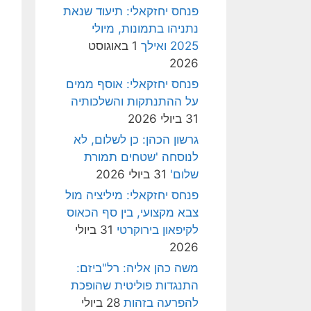
פנחס יחזקאלי: תיעוד שנאת
נתניהו בתמונות, מיולי
2025 ואילך
1 באוגוסט
2026
פנחס יחזקאלי: אוסף ממים
על ההתנתקות והשלכותיה
31 ביולי 2026
גרשון הכהן: כן לשלום, לא
לנוסחה 'שטחים תמורת
שלום'
31 ביולי 2026
פנחס יחזקאלי: מיליציה מול
צבא מקצועי, בין סף הכאוס
לקיפאון בירוקרטי
31 ביולי
2026
משה כהן אליה: רל"ביזם:
התנגדות פוליטית שהופכת
להפרעה בזהות
28 ביולי