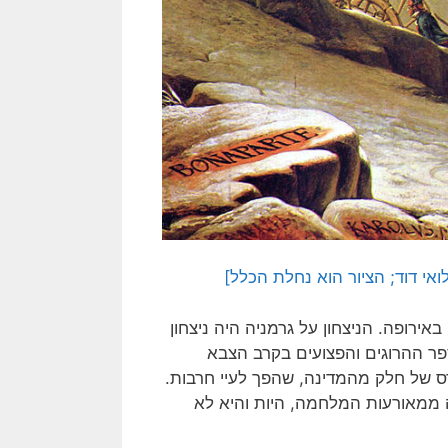
ואי דוד; הציור הוא נחלת הכלל]
רופה. הניצחון על גרמניה היה ניצחון
פר ההרוגים והפצועים בקרב הצבא
יהם – ובהרס של חלק מהמדינה, שהפך לעיי חרבות.
ה ממאורעות המלחמה, היות והיא לא