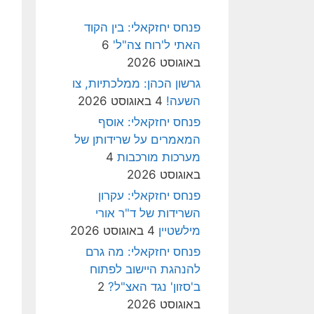
פנחס יחזקאלי: בין הקוד
האתי ל'רוח צה"ל'
6
באוגוסט 2026
גרשון הכהן: ממלכתיות, צו
השעה!
4 באוגוסט 2026
פנחס יחזקאלי: אוסף
המאמרים על שרידותן של
מערכות מורכבות
4
באוגוסט 2026
פנחס יחזקאלי: עקרון
השרידות של ד"ר אורי
מילשטיין
4 באוגוסט 2026
פנחס יחזקאלי: מה גרם
להנהגת היישוב לפתוח
ב'סזון' נגד האצ"ל?
2
באוגוסט 2026