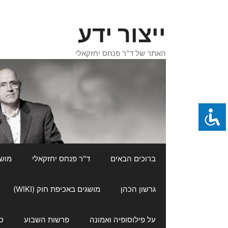
דלג
תוכן
ייצור ידע
האתר של ד"ר פנחס יחזקאלי
ברוכים הבאים
ד"ר פנחס יחזקאלי
מושגי
גרשון הכהן
מושגים באכיפת חוק (WIKI)
על פילוסופיה ואמונה
פרשות השבוע
ס