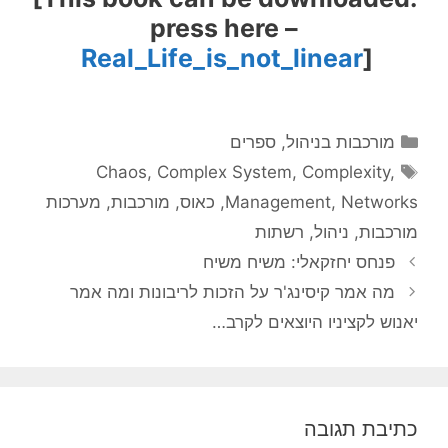
press here –
Real_Life_is_not_linear
]
קטגוריות
מורכבות בניהול
,
ספרים
תגיות
Chaos
,
Complex System
,
Complexity
,
Networks
,
Management
,
כאוס
,
מורכבות
,
מערכות
מורכבות
,
ניהול
,
רשתות
פנחס יחזקאלי: משיח משיח
מה אמר קיסינג'ר על הזכות לריבונות ומה אמר
יאנוש לקציניו היוצאים לקרב…
כתיבת תגובה