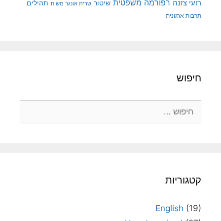
רפורמה משפטית
רועי צזנה
שיטור
תהילים
שרית אונגר משיח
תרבות ארגונית
חיפוש
חיפוש:
קטגוריות
English
(19)