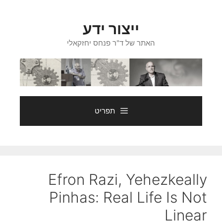
דלג
תוכן
ייצור ידע
האתר של ד"ר פנחס יחזקאלי
תפריט
Efron Razi, Yehezkeally
Pinhas: Real Life Is Not
Linear