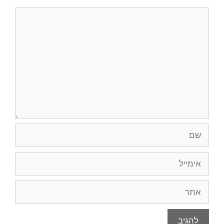
תגובה
שם
אימייל
אתר