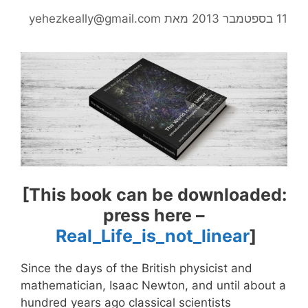
11 בספטמבר 2013
מאת
yehezkeally@gmail.com
[This book can be downloaded:
press here –
Real_Life_is_not_linear
]
Since the days of the British physicist and
mathematician, Isaac Newton, and until about a
hundred years ago classical scientists