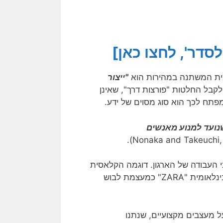
סדר', לחצו כאן]
אמית המשתנה במהירות הוא
"ייצור
רשים ארגונים לקבל החלטות "פורצות דרך", שאינן
פתח לכך הוא סוג מסוים של ידע.
שנועד למנוע מאנשים
י העבודה של הארגון. דוגמה הקלאסית
והמוכרת ביותר לכך הינה השינוי שמיצב את חברת ההלבשה הבינלאומית "ZARA" כמעצמת לבוש
חברה על מעצבים מקצועיים, שנתנו