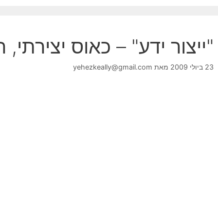
"ייצור ידע" – כאוס יצירתי, ה
23 ביולי 2009
מאת
yehezkeally@gmail.com