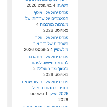
השעה!
4 באוגוסט 2026
פנחס יחזקאלי: אוסף
המאמרים על שרידותן של
מערכות מורכבות
4
באוגוסט 2026
פנחס יחזקאלי: עקרון
השרידות של ד"ר אורי
מילשטיין
4 באוגוסט 2026
פנחס יחזקאלי: מה גרם
להנהגת היישוב לפתוח
ב'סזון' נגד האצ"ל?
2
באוגוסט 2026
פנחס יחזקאלי: תיעוד שנאת
נתניהו בתמונות, מיולי
2025 ואילך
1 באוגוסט
2026
פנחס יחזקאלי: אוסף ממים