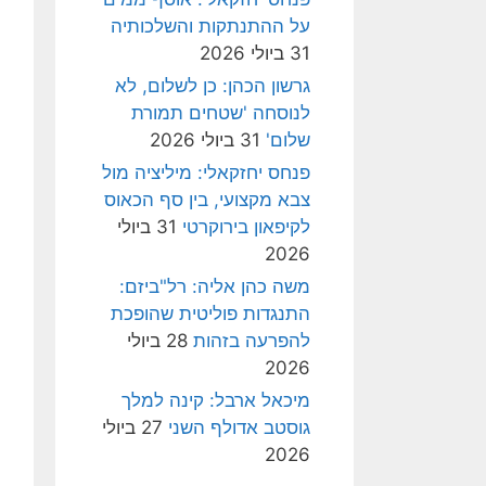
על ההתנתקות והשלכותיה
31 ביולי 2026
גרשון הכהן: כן לשלום, לא
לנוסחה 'שטחים תמורת
שלום'
31 ביולי 2026
פנחס יחזקאלי: מיליציה מול
צבא מקצועי, בין סף הכאוס
לקיפאון בירוקרטי
31 ביולי
2026
משה כהן אליה: רל"ביזם:
התנגדות פוליטית שהופכת
להפרעה בזהות
28 ביולי
2026
מיכאל ארבל: קינה למלך
גוסטב אדולף השני
27 ביולי
2026