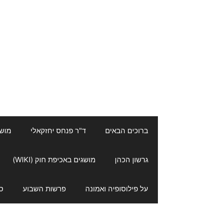
ברוכים הבאים
ד"ר פנחס יחזקאלי
מושגי
גרשון הכהן
מושגים באכיפת חוק (WIKI)
על פילוסופיה ואמונה
פרשות השבוע
ס