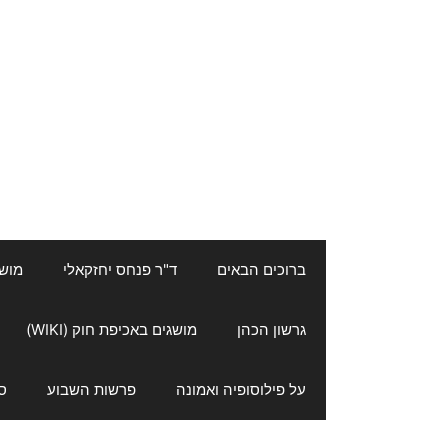
ברוכים הבאים
ד"ר פנחס יחזקאלי
מושגי
גרשון הכהן
מושגים באכיפת חוק (WIKI)
על פילוסופיה ואמונה
פרשות השבוע
ס