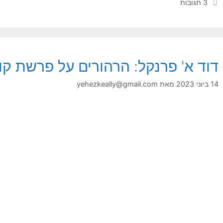
3 תגובות
דוד א' פרנקל: הרהורים על פרשת קו
14 ביוני 2023
מאת
yehezkeally@gmail.com