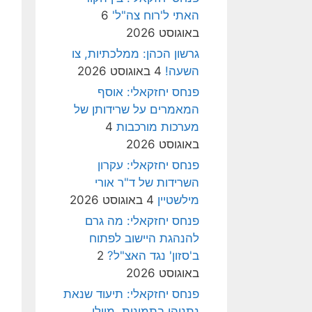
האתי ל'רוח צה"ל'
6
באוגוסט 2026
גרשון הכהן: ממלכתיות, צו
השעה!
4 באוגוסט 2026
פנחס יחזקאלי: אוסף
המאמרים על שרידותן של
מערכות מורכבות
4
באוגוסט 2026
פנחס יחזקאלי: עקרון
השרידות של ד"ר אורי
מילשטיין
4 באוגוסט 2026
פנחס יחזקאלי: מה גרם
להנהגת היישוב לפתוח
ב'סזון' נגד האצ"ל?
2
באוגוסט 2026
פנחס יחזקאלי: תיעוד שנאת
נתניהו בתמונות, מיולי