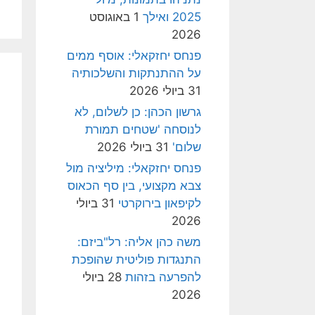
2025 ואילך
1 באוגוסט
2026
פנחס יחזקאלי: אוסף ממים
על ההתנתקות והשלכותיה
31 ביולי 2026
גרשון הכהן: כן לשלום, לא
לנוסחה 'שטחים תמורת
שלום'
31 ביולי 2026
פנחס יחזקאלי: מיליציה מול
צבא מקצועי, בין סף הכאוס
לקיפאון בירוקרטי
31 ביולי
2026
משה כהן אליה: רל"ביזם:
התנגדות פוליטית שהופכת
להפרעה בזהות
28 ביולי
2026