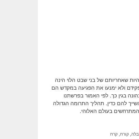
יות שאחריותם של בני שבט הלוי הינה
קידם ולא ימנעו את הפגיעה במקדש הם
ונה בגין כך. לפי האמור בפרשתנו
שייך להם כדין. תהליך התרומה הגדולה
 המתרחשים בעולם האלוהי.
בלה
,
קורח
,
קרח