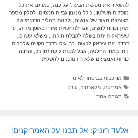
להשאיר את מפלגת הבעת' על כנה, כמו גם את כל
מוסדות השלטון, כולל מנגנון גביית המסים, לסלק מספר
מצומצם מאוד של אנשים, ולבנות תהליך הדרגתי של
מתן זכויות לנשים, והגדלת זכויות אזרח באופן מדורג, עד
שעיראק הייתה בשלה לקבלת חוקה… משלא עשו כן,
דרדרו את עיראק לכאוס. כך, גילו בדרך הקשה שלהרוס
ניתן במחי החלטה, אבל לבנות לוקח זמן רב, והרבה
כוחות ואמצעים שלא היו מוכנים להשקיע.
קטגוריות
מורכבות בביטחון לאומי
תגיות
אמריקה
,
מקארתור
,
עירק
תגובה אחת
אלעד רזניק: אל תבנו על האמריקנים!