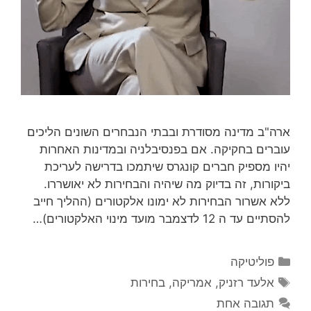
ארה"ב מדינה מסודרת ובבתי הנבחרים השונים הליכים
עוברים בחקיקה. אם בפנסיבלניה ובמדינות האחרות
יהיו מספיק חברים קונגרס שיתמכו בדרישה לעריכת
ביקורות, זה בדיוק מה שיהיה והבחירות לא יאושררו.
ללא אשרור הבחירות לא ימונו אלקטורים (ההליך חייב
להסתיים עד ה 12 לדצמבר מועד מינוי האלקטורים)…
קטגוריות
פוליטיקה
תגיות
אלעד רזניק
,
אמריקה
,
בחירות
תגובה אחת