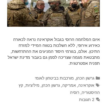
איום המלחמה הרוסי בגבול אוקראינה נראה לכאורה
כאירוע אירופי, ללא השלכות בטווח המיידי למזרח
התיכון. אולם, בגורמי היסוד המניעים את ההתרחשות,
מתבטאת מגמה שצריכה לסמן גם בעבור מדינת ישראל
תפנית אסטרטגית.
קטגוריות
גרשון הכהן
,
מורכבות בביטחון לאומי
תגיות
אוקראינה
,
אמריקה
,
גרשון הכהן
,
מיליציות
,
קץ
ההיסטוריה
,
רוסיה
2 תגובות