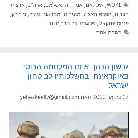
תגיות
WOKE
,
איסלאם
,
אמריקה
,
אסלאם
,
ארה"ב
,
ארצות
הברית
,
הפרא האציל
,
מהגרים
,
ממדאני
,
נגירה
,
ניו יורק
,
פנחס יחזקאלי
,
פרוגרס
,
רב תרבותיות
תגובה אחת
גרשון הכהן: איום המלחמה הרוסי
באוקראינה, בהשלכותיו לביטחון
ישראל
27 בינואר 2022
מאת
yehezkeally@gmail.com