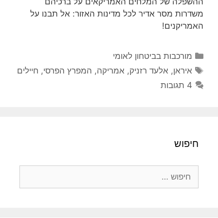
ההשפלה של המלחים האמריקאים על ברכיהם
משדרות מסר אדיר לכל מדינות האזור: אל תבנו על
האמריקנים!
קטגוריות
מורכבות בביטחון לאומי
תגיות
איראן
,
אלעד רזניק
,
אמריקה
,
המפרץ הפרסי
,
חיילים
4 תגובות
חיפוש
חיפוש: