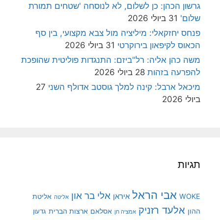
גרשון הכהן: כן לשלום, לא לנוסחה 'שטחים תמורת
שלום'
31 ביולי 2026
פנחס יחזקאלי: מיליציה מול צבא מקצועי, בין סף
הכאוס לקיפאון בירוקרטי
31 ביולי 2026
משה כהן אליה: רל"ביזם: התנגדות פוליטית שהופכת
להפרעה בזהות
28 ביולי 2026
מיכאל ארבל: קינה למלך גוסטב אדולף השני
27
ביולי 2026
תגיות
אבי הראל
אלי בר און
איראן
WOKE
אליטת
אליטה
אלעד רזניק
ההון
אסלאם
ארצות הברית
גדעון
אמציה חן