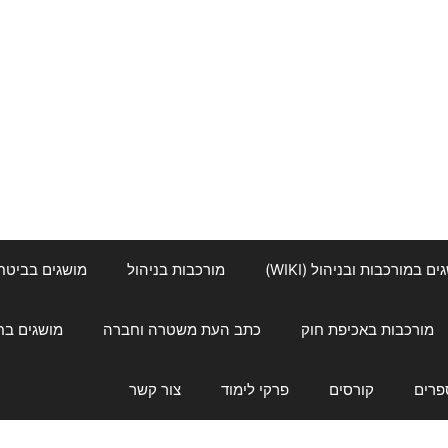
ם במורכבות ובניהול (WIKI)
מורכבות בניהול
מושגים בביטחון ל
מורכבות באכיפת חוק
כתב העת משטרה וחברה
מושגים בחינוך
פרים
קורסים
פרקי לימוד
צור קשר