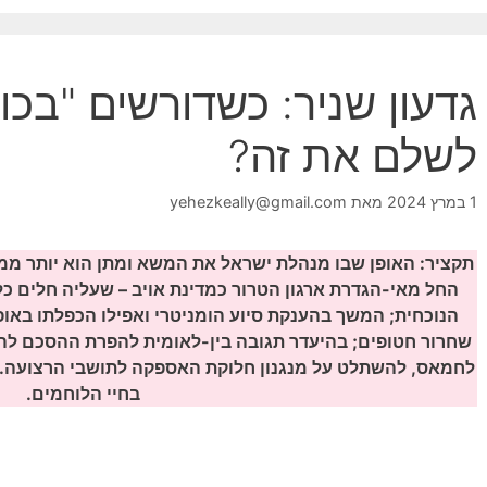
גדעון שניר: כשדורשים "בכו
לשלם את זה?
1 במרץ 2024
מאת
yehezkeally@gmail.com
תקציר:
האופן שבו מנהלת ישראל את המשא ומתן הוא יותר ממדא
החל מאי-הגדרת ארגון הטרור כמדינת אויב – שעליה חלים 
הנוכחית; המשך בהענקת סיוע הומניטרי ואפילו הכפלתו באו
שחרור חטופים; בהיעדר תגובה בין-לאומית להפרת ההסכם לה
לחמאס, להשתלט על מנגנון חלוקת האספקה לתושבי הרצועה. 
בחיי הלוחמים.