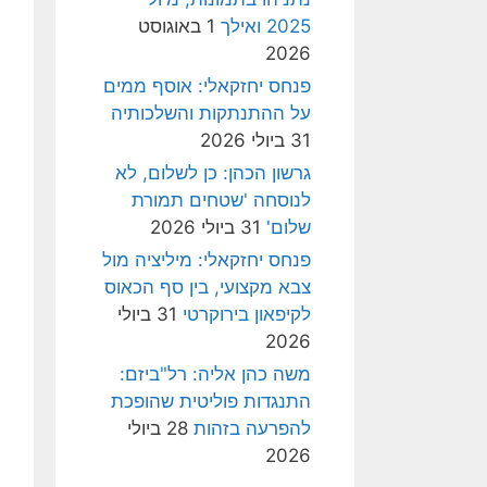
2025 ואילך
1 באוגוסט
2026
פנחס יחזקאלי: אוסף ממים
על ההתנתקות והשלכותיה
31 ביולי 2026
גרשון הכהן: כן לשלום, לא
לנוסחה 'שטחים תמורת
שלום'
31 ביולי 2026
פנחס יחזקאלי: מיליציה מול
צבא מקצועי, בין סף הכאוס
לקיפאון בירוקרטי
31 ביולי
2026
משה כהן אליה: רל"ביזם:
התנגדות פוליטית שהופכת
להפרעה בזהות
28 ביולי
2026