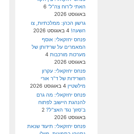
האתי ל'רוח צה"ל'
6
באוגוסט 2026
גרשון הכהן: ממלכתיות, צו
השעה!
4 באוגוסט 2026
פנחס יחזקאלי: אוסף
המאמרים על שרידותן של
מערכות מורכבות
4
באוגוסט 2026
פנחס יחזקאלי: עקרון
השרידות של ד"ר אורי
מילשטיין
4 באוגוסט 2026
פנחס יחזקאלי: מה גרם
להנהגת היישוב לפתוח
ב'סזון' נגד האצ"ל?
2
באוגוסט 2026
פנחס יחזקאלי: תיעוד שנאת
נתניהו בתמונות, מיולי