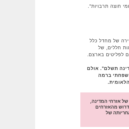
י חוצה תרבויות".
בר 2023 הוא תוצאה ישירה של מחדל כלל
ת חללים, של
ם לפליטים בארצם.
ינה תשלם". אולם
משפחתי ברמה
לאומית.
יש להדגיש, שהמחירים הנתבעים מ"המדינה" באים מבשרם של אזרחי המדינה, 
מעתידם, מרכושם, ומחיי בניהם ובנותיהם הלוחמים. קשה לדרוש מהאזרחים 
כפרטים לערוך את שיקול הדעת של המחיר הבלתי נמנע. זו אחריותה של 