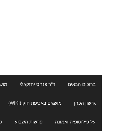
ברוכים הבאים
ד"ר פנחס יחזקאלי
מושגי
גרשון הכהן
מושגים באכיפת חוק (WIKI)
על פילוסופיה ואמונה
פרשות השבוע
ס